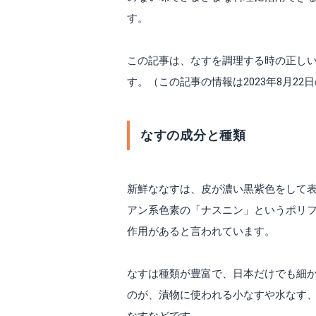
す。
この記事は、なすを調理する時の正し
す。（この記事の情報は2023年8月22
なすの成分と種類
新鮮ななすは、皮が濃い黒紫色をして
アン系色素の「ナスニン」というポリ
作用があると言われています。
なすは種類が豊富で、日本だけでも細か
のが、漬物に使われる小なすや水なす