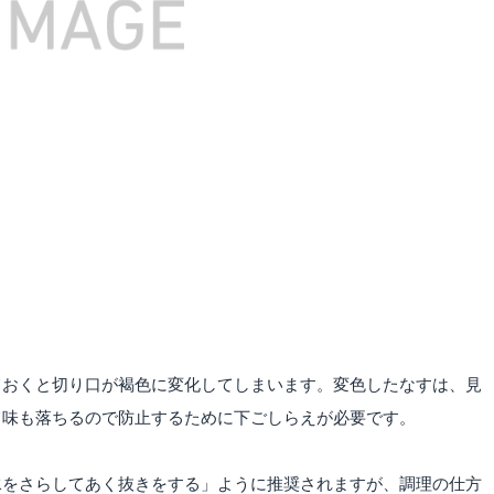
ておくと切り口が褐色に変化してしまいます。変色したなすは、見
て味も落ちるので防止するために下ごしらえが必要です。
水をさらしてあく抜きをする」ように推奨されますが、調理の仕方