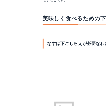
なすなどです。
美味しく食べるための
なすは下ごしらえが必要なわ