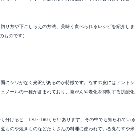
い切り方や下ごしらえの方法、美味く食べられるレシピを紹介しま
日のものです）
表面にシワがなく光沢があるのが特徴です。なすの皮にはアントシ
フェノールの一種が含まれており、発がんや老化を抑制する抗酸化
く分けると、170～180くらいあります。その中でも知られている
、煮ものや焼きものなどたくさんの料理に使われている丸なすや米