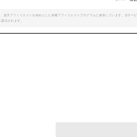
iwa
エイト、楽天アフィリエイトを始めとした各種アフィリエイトプログラムに参加しています。当サー
に還元されます。