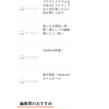
【アウトドアで人生
を彩る】アクティブ
な人生を楽しむ人に
話を聞いてみた
気になる商品に突
撃！暮らし〜の編集
部レビュー録！
Jackson特集！
毎日更新！Amazon
タイムセール
編集部のおすすめ