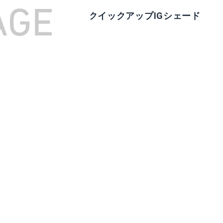
ルマン(Coleman)「クイックアップIGシェード