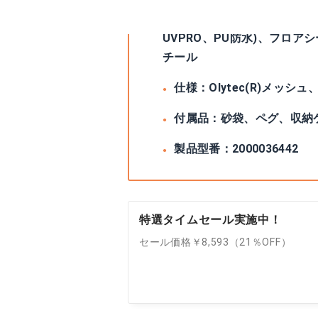
素材等：シェードスキン/7
UVPRO、PU防水)、フロアシ
チール
仕様：Olytec(R)メ
付属品：砂袋、ペグ、収納
製品型番：‎2000036442
特選タイムセール実施中！
セール価格￥8,593（21％OFF）