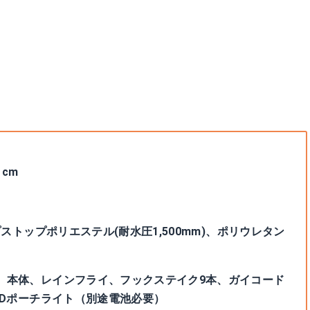
 cm
プストップポリエステル(耐水圧1,500mm)、ポリウレタン
、本体、レインフライ、フックステイク9本、ガイコード
EDポーチライト（別途電池必要）