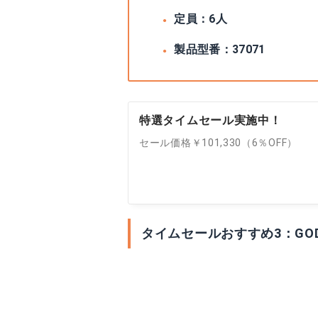
定員：‎6人
製品型番：37071
特選タイムセール実施中！
セール価格￥101,330（6％OFF）
タイムセールおすすめ3：GO