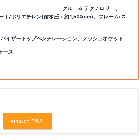
5Dポリエステルタフタ(ダークルーム テクノロジー、
ート/ポリエチレン(耐水圧：約1,500mm)、フレーム/ス
ッシュ、バイザートップベンチレーション、メッシュポケット
ケース
Amazonで見る