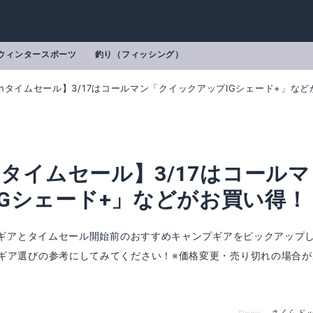
ウィンタースポーツ
釣り（フィッシング）
onタイムセール】3/17はコールマン「クイックアップIGシェード+」な
nタイムセール】3/17はコールマ
Gシェード+」などがお買い得！
プギアとタイムセール開始前のおすすめキャンプギアをピックアップ
ギア選びの参考にしてみてください！※価格変更・売り切れの場合が