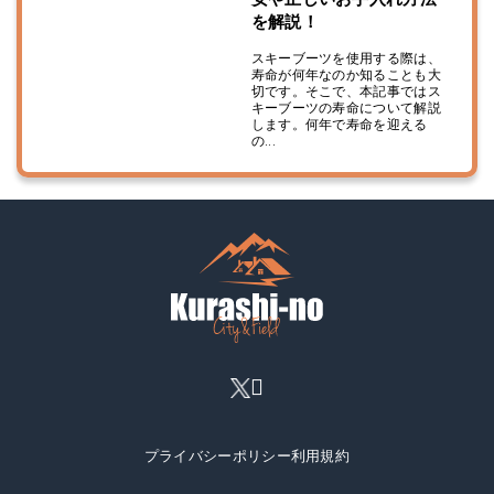
を解説！
スキーブーツを使用する際は、
寿命が何年なのか知ることも大
切です。そこで、本記事ではス
キーブーツの寿命について解説
します。何年で寿命を迎える
の...
プライバシーポリシー
利用規約