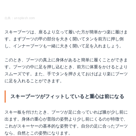
出典：unsplash.com
スキーブーツは、座るより立って履いた方が簡単かつ楽に履けま
す。まずブーツの甲の部分を大きく開いてタンを前方に押し倒
し、インナーブーツも一緒に大きく開いて足を入れましょう。
このとき、ブーツの真上に身体があると簡単に履くことができま
す。ブーツの中に足を押し込むとき、前方に体重をかけるとより
スムーズです。また、手でタンを押さえておけばより楽にブーツ
に足を入れることができます。
スキーブーツがフィットしていると重心は前になる
スキー板を付けたとき、ブーツが足に合っていれば膝が少し前に
出ます。身体の重心が普段の姿勢より少し前にくるのが特徴で、
これがスキーヤーの基本的な姿勢です。自分の足に合ったブーツ
なら、自然とこの姿勢になります。