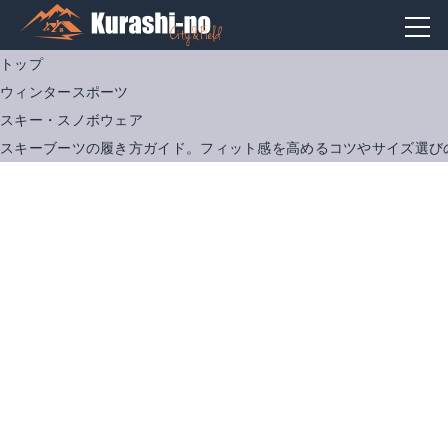
トップ
ウィンタースポーツ
スキー・スノボウェア
スキーブーツの履き方ガイド。フィット感を高めるコツやサイズ選び