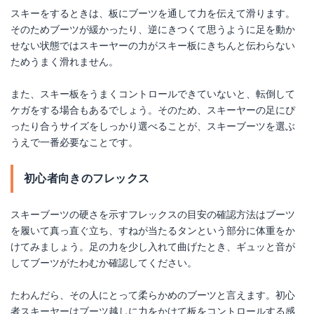
スキーをするときは、板にブーツを通して力を伝えて滑ります。
そのためブーツが緩かったり、逆にきつくて思うように足を動か
せない状態ではスキーヤーの力がスキー板にきちんと伝わらない
ためうまく滑れません。
また、スキー板をうまくコントロールできていないと、転倒して
ケガをする場合もあるでしょう。そのため、スキーヤーの足にぴ
ったり合うサイズをしっかり選べることが、スキーブーツを選ぶ
うえで一番必要なことです。
初心者向きのフレックス
スキーブーツの硬さを示すフレックスの目安の確認方法はブーツ
を履いて真っ直ぐ立ち、すねが当たるタンという部分に体重をか
けてみましょう。足の力を少し入れて曲げたとき、ギュッと音が
してブーツがたわむか確認してください。
たわんだら、その人にとって柔らかめのブーツと言えます。初心
者スキーヤーはブーツ越しに力をかけて板をコントロールする感