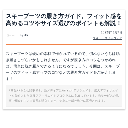
スキーブーツの履き方ガイド。フィット感を
高めるコツやサイズ選びのポイントも解説！
2022年12月7日
syuka
スキー・スノボウェア
スキーブーツは硬めの素材で作られているので、慣れないうちは脱
ぎ履きしづらいかもしれません。ですが履き方のコツをつかめれ
ば、簡単に脱ぎ履きできるようになるでしょう。今回は、スキーブ
ーツのフィット感アップのコツなどの履き方ガイドをご紹介しま
す！
※商品PRを含む記事です。当メディアはAmazonアソシエイト、楽天アフィリエイ
トを始めとした各種アフィリエイトプログラムに参加しています。当サービスの記
事で紹介している商品を購入すると、売上の一部が弊社に還元されます。