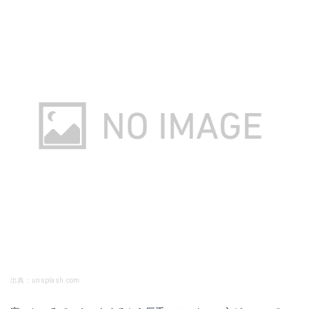
出典：unsplash.com