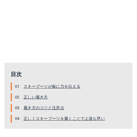
目次
スキーブーツが板に力を伝える
正しい履き方
履き方のコツと注意点
正しくスキーブーツを履くことで上達も早い