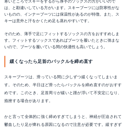
寒いところでスキーをするから厚手のソックスの方がいいので
は、と勘違いしている方がいます。スキーブーツには防寒性がな
いものの、インナーブーツには保温性があるのが特徴。また、ス
キーは意外と汗をかくため足も蒸れやすいです。
そのため、薄手で足にフィットするソックスの方をおすすめしま
す。フィットするソックスであればブーツを履いたときに弛まな
いので、ブーツを履いている間の快適性も高いでしょう。
緩くなったら足首のバックルを締め直す
スキーブーツは、滑っている間に少しずつ緩くなってしまいま
す。そのため、半日ほど滑ったらバックルを締め直すのがおすす
めです。このとき、足首周りが緩いと踵が浮いて不安定になり、
捻挫する場合があります。
かと言って全体的に強く締めすぎてしまうと、神経が圧迫されて
鬱血したり足が痺れる原因になるので注意が必要です。緩すぎず