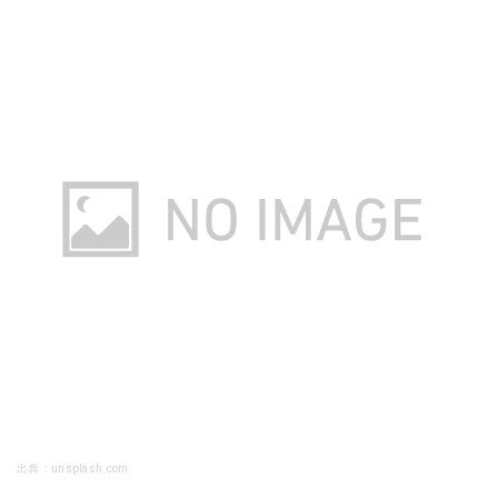
出典：unsplash.com