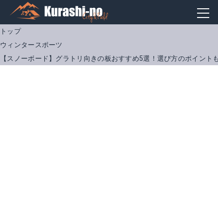
トップ
ウィンタースポーツ
【スノーボード】グラトリ向きの板おすすめ5選！選び方のポイント
クロスオーバー URBAN ハイブリッド キャンバー
Burton(バートン) RIPCORD
Amazonで詳細を見る
Amazonで詳細を見る
楽天で詳細を見る