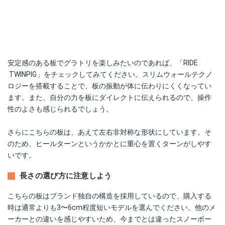
安定感のある板でグラトリを楽しみたいのであれば、「RIDE
TWINPIG」をチェックしてみてください。スリムウォールテクノ
ロジーを搭載することで、板の振動が体に伝わりにくくなってい
ます。また、自分の力を板にダイレクトに伝えられるので、操作
性のよさも感じられるでしょう。
さらにこちらの板は、あえて左右非対称な形状にしています。そ
のため、ヒールターンというかかとに重心を置くターンがしやす
いです。
長さの選び方に注意しよう
こちらの板はブランド独自の構造を採用しているので、購入する
時は通常よりも3〜6cm程度短いモデルを選んでください。他のメ
ーカーとの違いを感じやすいため、今までとは違ったスノーボー