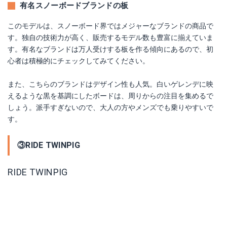
有名スノーボードブランドの板
このモデルは、スノーボード界ではメジャーなブランドの商品で
す。独自の技術力が高く、販売するモデル数も豊富に揃えていま
す。有名なブランドは万人受けする板を作る傾向にあるので、初
心者は積極的にチェックしてみてください。
また、こちらのブランドはデザイン性も人気。白いゲレンデに映
えるような黒を基調にしたボードは、周りからの注目を集めるで
しょう。派手すぎないので、大人の方やメンズでも乗りやすいで
す。
③RIDE TWINPIG
RIDE TWINPIG