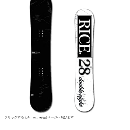
クリックするとAmazon商品ページへ飛びます