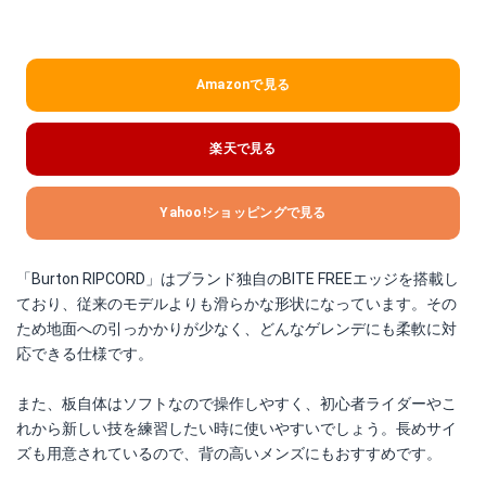
Amazonで見る
楽天で見る
Yahoo!ショッピングで見る
「Burton RIPCORD」はブランド独自のBITE FREEエッジを搭載し
ており、従来のモデルよりも滑らかな形状になっています。その
ため地面への引っかかりが少なく、どんなゲレンデにも柔軟に対
応できる仕様です。
また、板自体はソフトなので操作しやすく、初心者ライダーやこ
れから新しい技を練習したい時に使いやすいでしょう。長めサイ
ズも用意されているので、背の高いメンズにもおすすめです。