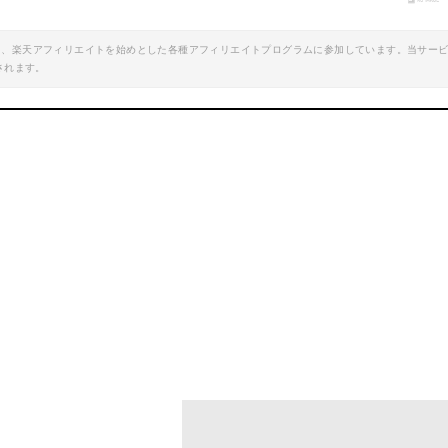
楽天で詳細を見る
エイト、楽天アフィリエイトを始めとした各種アフィリエイトプログラムに参加しています。当サー
されます。
oo!ショッピングで見る