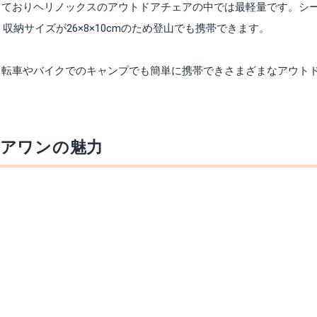
っておりヘリノックスのアウトドアチェアの中では最軽量です。シ
収納サイズが26×8×10cmのため登山でも携帯できます。
自転車やバイクでのキャンプでも簡単に携帯できさまざまなアウト
アワンの魅力