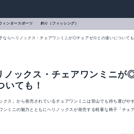
ウィンタースポーツ
釣り（フィッシング）
子ならヘリノックス・チェアワンミニが◎チェアゼロとの違いについて
リノックス・チェアワンミニが
ついても！
ックス」から発売されているチェアワンミニは登山でも持ち運びや
ワンミニの魅力とともにヘリノックスが発売する軽量な椅子「チェ
mazonで詳細を見る