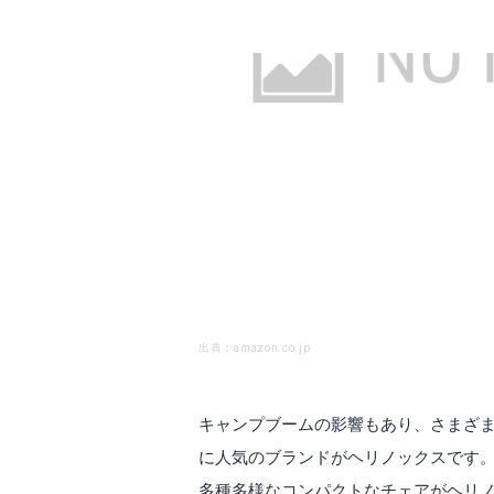
出典：amazon.co.jp
キャンプブームの影響もあり、さまざ
に人気のブランドがヘリノックスです。
多種多様なコンパクトなチェアがヘリ