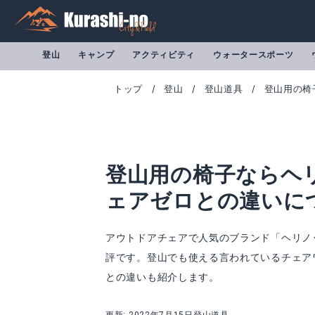
登山
キャンプ
アクティビティ
ウォータースポーツ
トップ
登山
登山道具
登山用の椅
登山用の椅子ならヘ
ェアゼロとの違いに
アウトドアチェアで人気のブランド「ヘリノ
評です。登山でも使える言われているチェア
チェアワンミニ
チェアゼロ
との違いも紹介します。
Amazonで詳細を見る
A