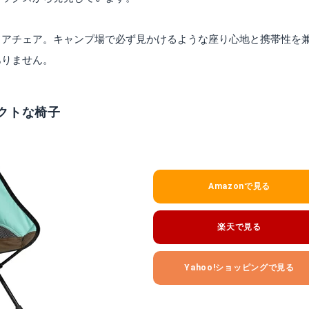
ドアチェア。キャンプ場で必ず見かけるような座り心地と携帯性を
ありません。
クトな椅子
Amazonで見る
楽天で見る
Yahoo!ショッピングで見る