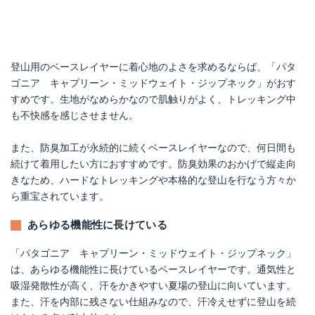
登山用のベースレイヤーに着心地のよさを求めるならば、「パタ
ゴニア キャプリーン・ミッドウェイト・ジップネック」がおす
すめです。生地がなめらかなので肌触りがよく、トレッキング中
も不快感を感じさせません。
また、防臭加工が永続的に続くベースレイヤーなので、何日間も
続けて着用したい方におすすめです。防臭効果のおかげで縦走向
きなため、ハードなトレッキングや本格的な登山を行なう方々か
ら重宝されています。
あらゆる機能性に長けている
「パタゴニア キャプリーン・ミッドウェイト・ジップネック」
は、あらゆる機能性に長けているベースレイヤーです。通気性と
吸湿発散性が高く、汗をかきやすい夏場の登山に向いています。
また、汗を内部に残さない仕組みなので、汗冷えせずに登山を続