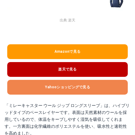
出典:
楽天
Amazonで見る
楽天で見る
Yahooショッピングで見る
「ミレーキャスター ウール ジップ ロングスリーブ」は、ハイブリ
ッドタイプのベースレイヤーです。表面は天然素材のウールを採
用しているので、体温をキープしやすく湿気を吸収してくれま
す。一方裏面は化学繊維のポリエステルを使い、吸水性と速乾性
を高めました。