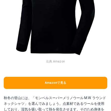
出典:
Amazon
Amazonで見る
秋冬の登山には、「モンベルスーパーメリノウール M.W. ラウンド
ネックシャツ」を選んでみましょう。点素材であるウールを使用
しており、湿気を吸い取って熱を発生させます。そのため身体を