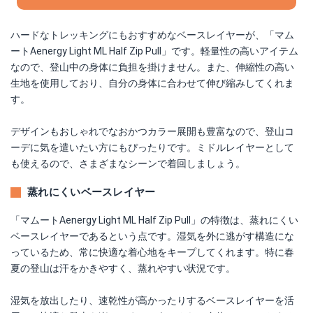
ハードなトレッキングにもおすすめなベースレイヤーが、「マム
ートAenergy Light ML Half Zip Pull」です。軽量性の高いアイテム
なので、登山中の身体に負担を掛けません。また、伸縮性の高い
生地を使用しており、自分の身体に合わせて伸び縮みしてくれま
す。
デザインもおしゃれでなおかつカラー展開も豊富なので、登山コ
ーデに気を遣いたい方にもぴったりです。ミドルレイヤーとして
も使えるので、さまざまなシーンで着回しましょう。
蒸れにくいベースレイヤー
「マムートAenergy Light ML Half Zip Pull」の特徴は、蒸れにくい
ベースレイヤーであるという点です。湿気を外に逃がす構造にな
っているため、常に快適な着心地をキープしてくれます。特に春
夏の登山は汗をかきやすく、蒸れやすい状況です。
湿気を放出したり、速乾性が高かったりするベースレイヤーを活