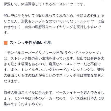
保温して、体温調節してくれるベースレイヤーです。
登山中に汗をかいても吸い取ってくれるため、汗冷えの心配もあ
りません。形状もシンプルなのでいろいろなミドルレイヤーに合
わせやすく、自分の理想通りのレイヤリングを実行しやすいで
す。
ストレッチ性が高い生地
「モンベルスーパーメリノウール M.W. ラウンドネックシャツ」
は、ストレッチ性の高い生地を使っています。登山では身体を大
きく動かす場面もあるので、窮屈なベースレイヤーだと不便で
す。また、トレイルランニングやハードなトレッキングは、普通
の登山よりも体の動きが激しいのでストレッチ性は重要な要素と
なります。
自分の登山スタイルに合わせて、ベースレイヤーを選んでみまし
ょう。モンベルは日本のメーカーなので、サイズ感も日本人に馴
染みやすくおすすめです。