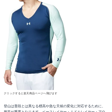
クリックすると楽天商品ページへ飛びます
登山は普段とは異なる標高や急な天候の変化に対応するために、
服装が重要となります。ベースレイヤー・ミドルレイヤー・アウ