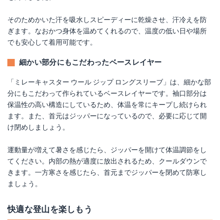
そのためかいた汗を吸水しスピーディーに乾燥させ、汗冷えを防
ぎます。なおかつ身体を温めてくれるので、温度の低い日や場所
でも安心して着用可能です。
細かい部分にもこだわったベースレイヤー
「ミレーキャスター ウール ジップ ロングスリーブ」は、細かな部
分にもこだわって作られているベースレイヤーです。袖口部分は
保温性の高い構造にしているため、体温を常にキープし続けられ
ます。また、首元はジッパーになっているので、必要に応じて開
け閉めしましょう。
運動量が増えて暑さを感じたら、ジッパーを開けて体温調節をし
てください。内部の熱が適度に放出されるため、クールダウンで
きます。一方寒さを感じたら、首元までジッパーを閉めて防寒し
ましょう。
快適な登山を楽しもう