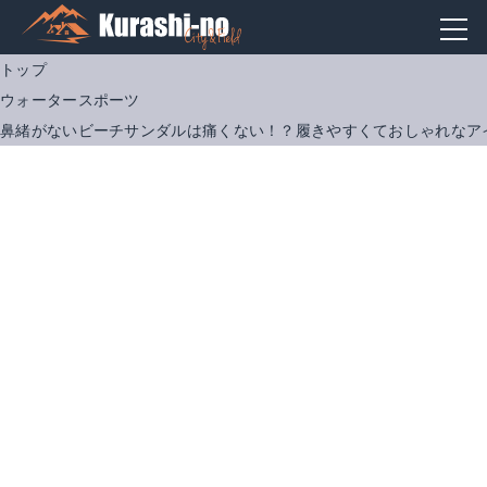
トップ
ウォータースポーツ
鼻緒がないビーチサンダルは痛くない！？履きやすくておしゃれなアイ
Bull HIDE SLIDE
ISLAND SLIPPER レザーサンダル
Amazonで詳細を見る
Amazonで詳細を見る
楽天で詳細を見る
Yahoo!ショッピングを見る