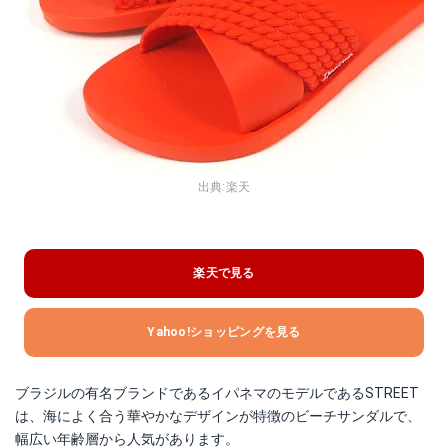
出典:
楽天
楽天で見る
Yahoo!ショッピングを見る
ブラジルの有名ブランドであるイパネマのモデルであるSTREET
は、海によく合う華やかなデザインが特徴のビーチサンダルで、
幅広い年齢層から人気があります。