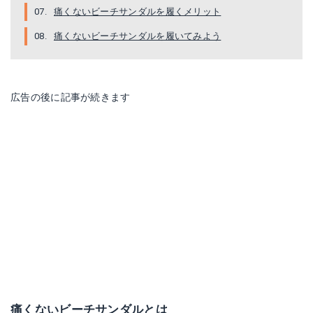
痛くないビーチサンダルを履くメリット
痛くないビーチサンダルを履いてみよう
ウーアーサンダル
ウーアースポーツフレックス
楽天で詳細を見る
楽天で詳細を見る
広告の後に記事が続きます
Yahoo!ショッピングを見る
Yahoo!ショッピングを見る
スライドサンダルss1801
シャワーサンダルSS6818
痛くないビーチサンダルとは