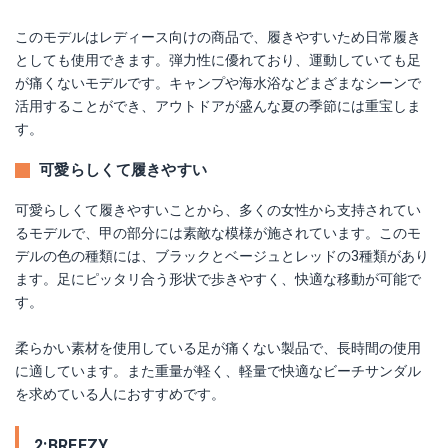
このモデルはレディース向けの商品で、履きやすいため日常履き
としても使用できます。弾力性に優れており、運動していても足
が痛くないモデルです。キャンプや海水浴などまざまなシーンで
活用することができ、アウトドアが盛んな夏の季節には重宝しま
す。
可愛らしくて履きやすい
可愛らしくて履きやすいことから、多くの女性から支持されてい
るモデルで、甲の部分には素敵な模様が施されています。このモ
デルの色の種類には、ブラックとベージュとレッドの3種類があり
ます。足にピッタリ合う形状で歩きやすく、快適な移動が可能で
す。
柔らかい素材を使用している足が痛くない製品で、長時間の使用
に適しています。また重量が軽く、軽量で快適なビーチサンダル
を求めている人におすすめです。
2:BREEZY