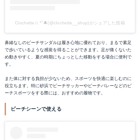
Clochette✩.*˚🔔(@clochette__shop)がシェアした投稿
鼻緒なしのビーチサンダルは履き心地に優れており、まるで素足
で歩いているような感覚を得ることができます。足が痛くないた
め動きやすく、夏の時期にちょっとした移動をする場合に便利で
す。
また体に対する負担が少ないため、スポーツを快適に楽しむのに
役立ちます。特に砂浜でビーチサッカーやビーチバレーなどのビ
ーチスポーツをする際には、おすすめの履物です。
ビーチシーンで使える