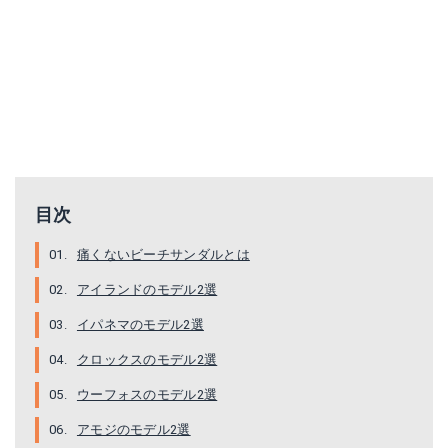
スウィフトウォーターサンダルウィメン
クラシッククロックス
Amazonで詳細を見る
Amazonで詳細を見る
楽天で詳細を見る
楽天で詳細を見る
目次
痛くないビーチサンダルとは
Yahoo!ショッピングを見る
Yahoo!ショッピングで見る
アイランドのモデル2選
イパネマのモデル2選
クロックスのモデル2選
ウーフォスのモデル2選
アモジのモデル2選