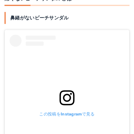
Amazonで詳細を見る
Amazonで詳細を見る
楽天で詳細を見る
楽天で詳細を見る
鼻緒がないビーチサンダル
Yahoo!ショッピングを見る
Yahoo!ショッピングを見る
この投稿をInstagramで見る