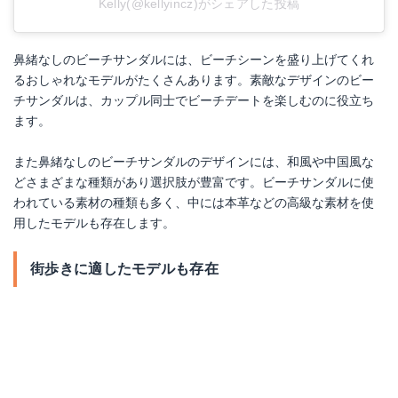
Kelly(@kellyincz)がシェアした投稿
鼻緒なしのビーチサンダルには、ビーチシーンを盛り上げてくれ
るおしゃれなモデルがたくさんあります。素敵なデザインのビー
チサンダルは、カップル同士でビーチデートを楽しむのに役立ち
ます。
また鼻緒なしのビーチサンダルのデザインには、和風や中国風な
どさまざまな種類があり選択肢が豊富です。ビーチサンダルに使
われている素材の種類も多く、中には本革などの高級な素材を使
用したモデルも存在します。
街歩きに適したモデルも存在