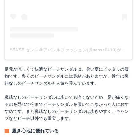
SENSE センス＠アパレルファッション(@sense0410)がシェアした投稿
足元が涼しくて快適なビーチサンダルは、暑い夏にピッタリの履
物です。多くのビーチサンダルには鼻緒がありますが、近年は鼻
緒なしのビーチサンダルも人気を呼んでいます。
鼻緒なしのビーチサンダルは歩いても痛くないため、足が痛くな
るのを恐れて今までビーチサンダルを履いてこなかった人におす
すめです。また鼻緒なしのビーチサンダルは歩きやすく、キャン
プなどビーチ以外でも重宝します。
履き心地に優れている