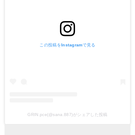
この投稿をInstagramで見る
GRIN.pce(@sana.887)がシェアした投稿