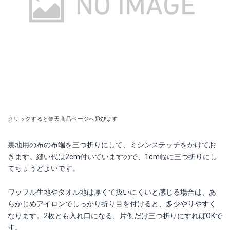
クリックすると楽天商品ページへ飛びます
裏地用の布の布端を三つ折りにして、ミシンステッチをかけてお
きます。縫い代は2cm付いていますので、1cm幅に三つ折りにし
てちょうどよいです。
ワッフル生地やタオル地は厚くて扱いにくいと感じる場合は、あ
らかじめアイロンでしっかり折り目を付けると、多少やりやすく
なります。2枚とも入れ口になる、片側だけ三つ折りにすればOKで
す。