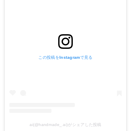
この投稿をInstagramで見る
ai(@handmade_.ai)がシェアした投稿