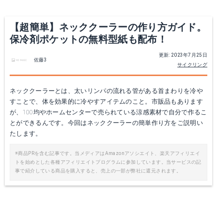
【超簡単】ネッククーラーの作り方ガイド。
保冷剤ポケットの無料型紙も配布！
更新: 2023年7月25日
佐藤3
サイクリング
ネッククーラーとは、太いリンパの流れる管がある首まわりを冷や
すことで、体を効果的に冷やすアイテムのこと。市販品もあります
が、100均やホームセンターで売られている涼感素材で自分で作るこ
とができるんです。今回はネッククーラーの簡単作り方をご説明い
たします。
※商品PRを含む記事です。当メディアはAmazonアソシエイト、楽天アフィリエイ
トを始めとした各種アフィリエイトプログラムに参加しています。当サービスの記
事で紹介している商品を購入すると、売上の一部が弊社に還元されます。