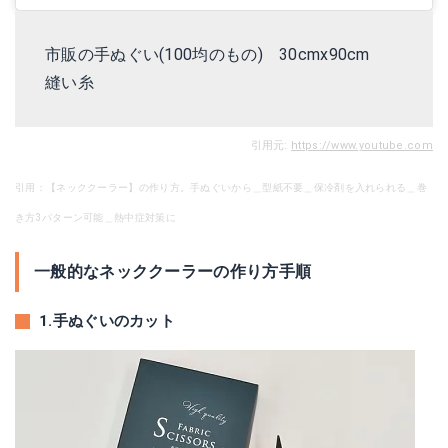
市販の手ぬぐい(100均のもの) 30cmx90cm
縫い糸
引用元:
https://www.youtube.com
引用：【ネッククーラー】の作り方。手ぬぐいから＿型紙不要＿保冷剤を入れられる＿巻
き方3パターン可能＿熱中症対策に
一般的なネッククーラーの作り方手順
1.手ぬぐいのカット