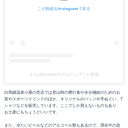
この投稿をInstagramで見る
えり(@shibaeri117)がシェアした投稿
白馬鑓温泉小屋の売店では登山時の携行食や水分補給のためのお
茶やスポーツドリンクのほか、オリジナルのバッジや手ぬぐい、T
シャツなどを販売しています。ここでしか買えないものもあり、
お土産にもちょうどいいです。
また、冷たいビールなどのアルコール類もあるので、滞在中の息