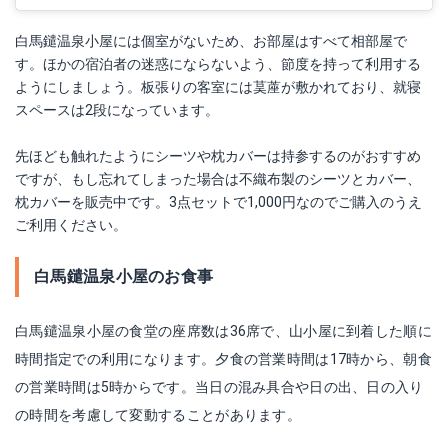
白馬鑓温泉小屋には個室がないため、お部屋はすべて相部屋で
す。ほかの宿泊者の迷惑にならないよう、節度を持って利用する
ようにしましょう。板張りの客室には茣蓙が敷かれており、就寝
スペースは2段になっています。
先ほども触れたようにシーツや枕カバーは持参するのがおすすめ
ですが、もし忘れてしまった場合は不織布製のシーツとカバー、
枕カバーを販売中です。3点セットで1,000円なのでご購入のうえ
ご利用ください。
白馬鑓温泉小屋のお食事
白馬鑓温泉小屋の食堂の座席数は36席で、山小屋に到着した順に
時間指定での利用になります。夕食の営業時間は17時から、朝食
の営業時間は5時からです。当日の混み具合や日の出、日の入り
の時間を考慮して変動することがあります。