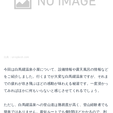
出典：unsplash.com
今回は白馬鑓温泉小屋について、設備情報や露天風呂の情報など
をご紹介しました。行くまでが大変な白馬鑓温泉ですが、それま
での疲れが吹き飛ぶほどの感動が味わえる秘湯です。一度浸かっ
てみればほかに何もいらないと感じさせてくれるでしょう。
ただし、白馬鑓温泉への登山道は難易度が高く、登山経験者でも
簡単ではありません。最短ルートでも4時間ほどかかるので、利