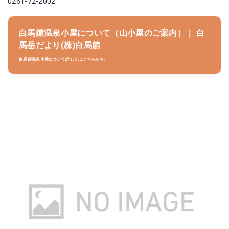
0261-72-2002
白馬鑓温泉小屋について（山小屋のご案内）｜ 白
馬岳だより(株)白馬館
白馬鑓温泉小屋について詳しくはこちらから。