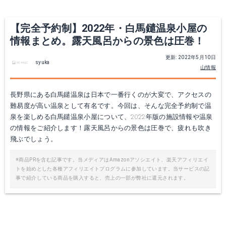
【完全予約制】2022年・白馬鑓温泉小屋の
情報まとめ。露天風呂からの景色は圧巻！
更新: 2022年5月10日
syuka
山情報
長野県にある白馬鑓温泉は日本で一番行くのが大変で、アクセスの
難易度が高い温泉として有名です。今回は、そんな完全予約制で温
泉を楽しめる白馬鑓温泉小屋について、2022年版の施設情報や温泉
の情報をご紹介します！露天風呂からの景色は圧巻で、疲れも吹き
飛ぶでしょう。
※商品PRを含む記事です。当メディアはAmazonアソシエイト、楽天アフィリエイ
トを始めとした各種アフィリエイトプログラムに参加しています。当サービスの記
事で紹介している商品を購入すると、売上の一部が弊社に還元されます。