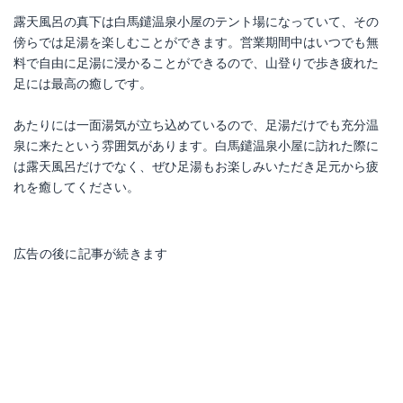
露天風呂の真下は白馬鑓温泉小屋のテント場になっていて、その
傍らでは足湯を楽しむことができます。営業期間中はいつでも無
料で自由に足湯に浸かることができるので、山登りで歩き疲れた
足には最高の癒しです。
あたりには一面湯気が立ち込めているので、足湯だけでも充分温
泉に来たという雰囲気があります。白馬鑓温泉小屋に訪れた際に
は露天風呂だけでなく、ぜひ足湯もお楽しみいただき足元から疲
れを癒してください。
広告の後に記事が続きます