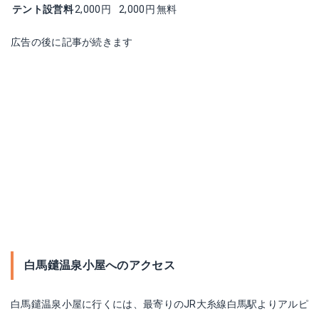
テント設営料
2,000円
2,000円
無料
広告の後に記事が続きます
白馬鑓温泉小屋へのアクセス
白馬鑓温泉小屋に行くには、最寄りのJR大糸線白馬駅よりアルピ