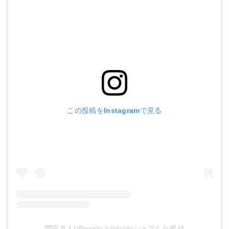
この投稿をInstagramで見る
開田直人(@naoto.kaida)がシェアした投稿