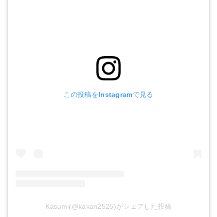
この投稿をInstagramで見る
Kasumi(@kakan2525)がシェアした投稿