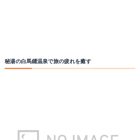
秘湯の白馬鑓温泉で旅の疲れを癒す