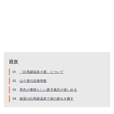
目次
「白馬鑓温泉小屋」について
山小屋の設備情報
景色が素晴らしい露天風呂が楽しめる
秘湯の白馬鑓温泉で旅の疲れを癒す