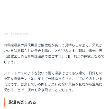
出典：unsplash.com
白馬鑓温泉の露天風呂は解放感があって見晴らしがよく、天気が
いい日は素晴らしい景色を臨むことができます。朝はご来光、夜
は星空楽しめる白馬鑓温泉で過ごす1日は唯一無二の体験となるで
しょう。
ジェットバスのような勢いで湧く温泉はとても快適で、日帰りの
予定を急遽テント泊に変えて一晩ゆっくり過ごしていく方もいる
ほどです。営業している間しか楽しめない景色を見ながら温泉に
浸かることで、疲れも吹き飛ぶことでしょう。
足湯も楽しめる