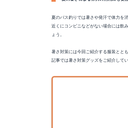
夏のバス釣りでは暑さや発汗で体力を
近くにコンビニなどがない場合には飲
ょう。
暑さ対策には今回ご紹介する服装とと
記事では暑さ対策グッズをご紹介して