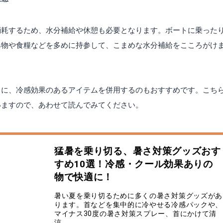
消耗するため、水分補給や休憩も必要となります。ボートに乗った
み物や食糧などを多めに持参して、こまめな水分補給をこころがけ
もに、冷感効果のあるアイテムを併用するのもおすすめです。こち
いますので、あわせて読んでみてください。
猛暑を乗り切る、暑さ対策グッズおす
すめ10選！冷感・クール効果ありの
物で快適に！
暑い夏を乗り切るために多くの暑さ対策グッズがあ
ります。首などを集中的に冷やせる冷感パックや、
マイナス30度の暑さ対策スプレー、首にかけて清
涼...