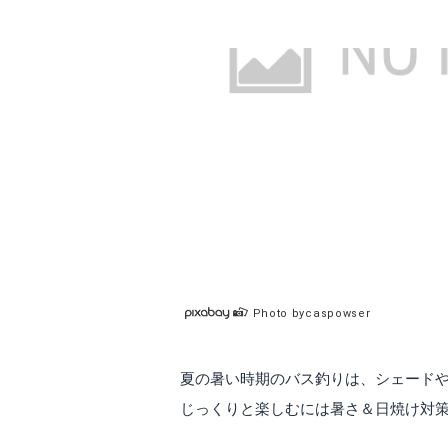
Photo bycaspowser
夏の暑い時期のバス釣りは、シェード
じっくりと楽しむには暑さ＆日焼け対