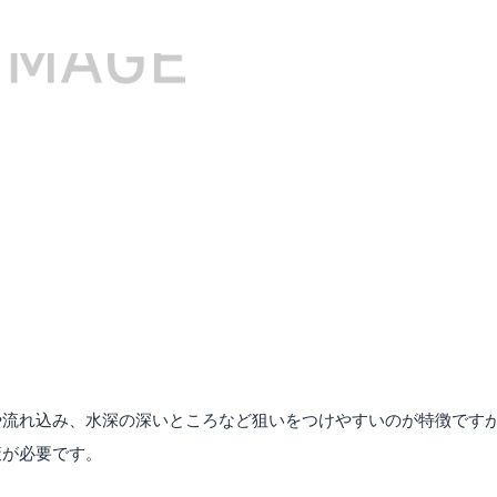
や流れ込み、水深の深いところなど狙いをつけやすいのが特徴です
策が必要です。