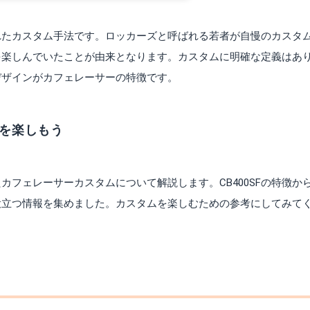
れたカスタム手法です。ロッカーズと呼ばれる若者が自慢のカスタ
を楽しんでいたことが由来となります。カスタムに明確な定義はあ
デザインがカフェレーサーの特徴です。
化を楽しもう
たカフェレーサーカスタムについて解説します。CB400SFの特徴か
役立つ情報を集めました。カスタムを楽しむための参考にしてみて