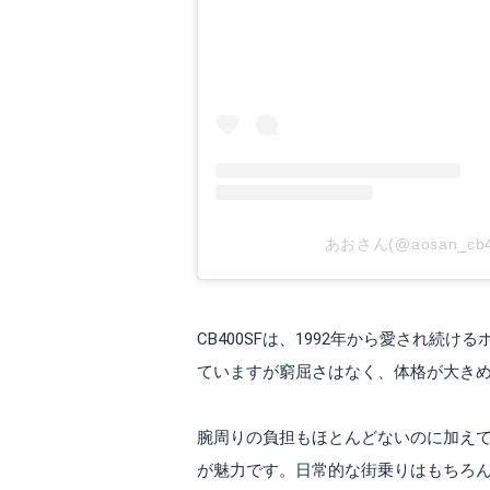
あおさん(@aosan_c
CB400SFは、1992年から愛され
ていますが窮屈さはなく、体格が大き
腕周りの負担もほとんどないのに加え
が魅力です。日常的な街乗りはもちろ