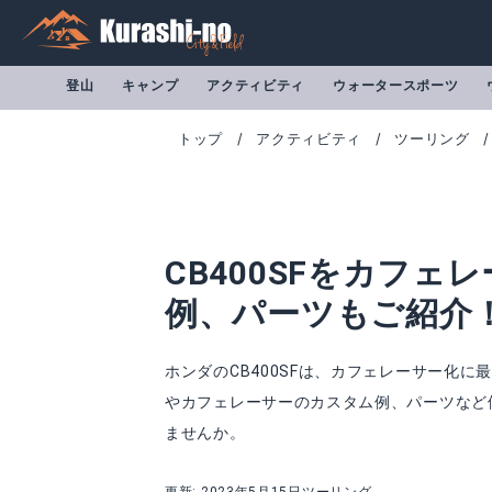
登山
キャンプ
アクティビティ
ウォータースポーツ
トップ
アクティビティ
ツーリング
CB400SFをカフ
例、パーツもご紹介
ホンダのCB400SFは、カフェレーサー化に
やカフェレーサーのカスタム例、パーツなど便
SPタダオ パワーBOX メガホンマフラー CB400SF
キジマ フェンダー
ませんか。
楽天で詳細を見る
A