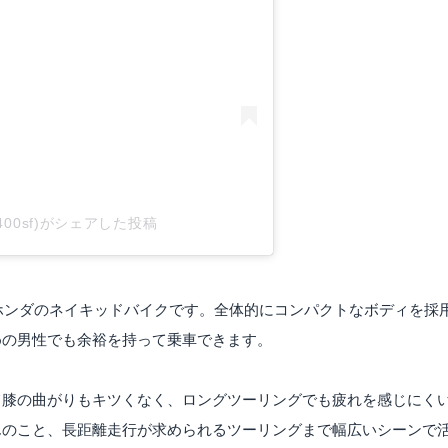
b400sf)がシェアした投稿
続けるホンダのネイキッドバイクです。全体的にコンパクトなボディを採
めの男性でも余裕を持って乗車できます。
て膝の曲がりもキツくなく、ロングツーリングでも疲れを感じにく
んのこと、長距離走行が求められるツーリングまで幅広いシーンで