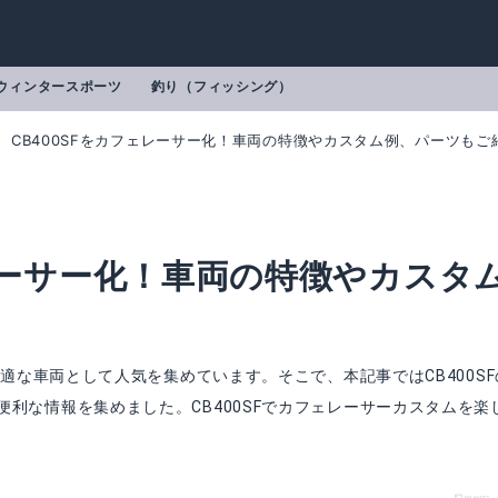
ウィンタースポーツ
釣り（フィッシング）
CB400SFをカフェレーサー化！車両の特徴やカスタム例、パーツもご
ェレーサー化！車両の特徴やカスタ
！
最適な車両として人気を集めています。そこで、本記事ではCB400S
利な情報を集めました。CB400SFでカフェレーサーカスタムを楽
レスキット CB400SF
mazonで詳細を見る