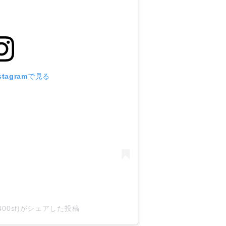
tagramで見る
b400sf)がシェアした投稿