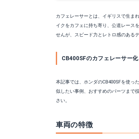
カフェレーサーとは、イギリスで生ま
イクをカフェに持ち寄り、公道レース
せんが、スピード力とレトロ感のある
CB400SFのカフェレーサー
本記事では、ホンダのCB400SFを使っ
似したい事例、おすすめのパーツまで
さい。
車両の特徴