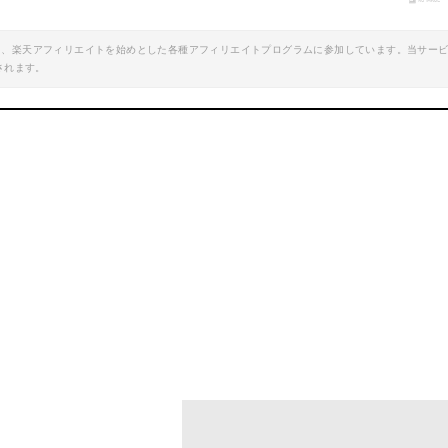
楽天で詳細を見る
エイト、楽天アフィリエイトを始めとした各種アフィリエイトプログラムに参加しています。当サー
されます。
oo!ショッピングで見る