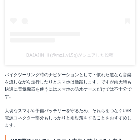
BAJAJIN Ⅱ(@mz1.v15q)がシェアした投稿
バイクツーリング時のナビゲーションとして・慣れた道なら音楽
を流しながら走行したりとスマホは活躍します。ですが雨天時も
快適に電気機器を使うにはスマホの防水ケースだけでは不十分で
す。
大切なスマホや予備バッテリーを守るため、それらをつなぐUSB
電源コネクター部分もしっかりと雨対策をすることをおすすめし
ます。