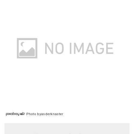
Photo byasderknaster