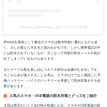
inkolelo_jp(@inkolelo_jp)がシェアした投稿
iPhoneを筆頭として最近のスマホは耐水性能に優れたものも多
く、少しの雨なら大丈夫と思われがちです。しかし携帯電話の中
には防水されていないもの・古くなって内部の防水シールが剥が
れてしまっているものもあります。
またケーブル類を差し込むコネクタ部分は金属がむき出しです。
そこから水が侵入することを考え、スマホだけでなく接続した予
備バッテリー・バイクのバッテリーも考慮して防水対策をする必
要があります。
人気のスマホ・USB電源の防水対策とグッズをご紹介
今回は雨天のバイク走行時が快適になる、スマホやUSB電源の防