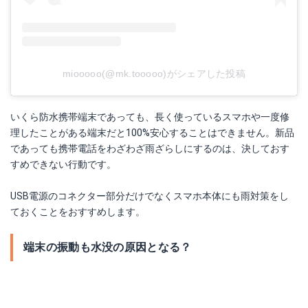
miooooo(@mk.tooooo)がシェアした投稿
いくら防水携帯端末であっても、長く使っているスマホや一度修
理したことがある端末だと100%安心することはできません。新品
であっても携帯電話をわざわざ雨ざらしにするのは、決しておす
すめできない行動です。
USB電源のコネクター部分だけでなくスマホ本体にも雨対策をし
ておくことをおすすめします。
端末の振動も水没の原因となる？