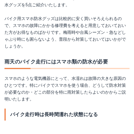
水グッズを5点ご紹介いたします。
バイク用スマホ防水グッズは比較的に安く買いそろえられるの
で、スマホの故障にかかる修理費を考えると用意しておいておい
た方がお得なものばかりです。梅雨時や台風シーズン・急などし
ゃぶり時にも困らないよう、普段から対策しておいてはいかがで
しょうか。
雨天のバイク走行にはスマホ類の防水が必要
スマホのような電気機器にとって、水濡れは故障の大きな原因の
ひとつです。特にバイクでスマホを使う場合、どうして防水対策
が必要なのか・どこの部分を特に雨対策したらよいのかからご説
明いたします。
バイク走行時は長時間濡れた状態になる