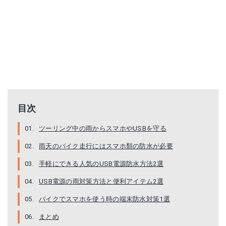
楽天で詳細を見る
Yahoo!ショッピングで見る
目次
ツーリング中の雨からスマホやUSBを守る
雨天のバイク走行にはスマホ類の防水が必要
手軽にできる人気のUSB電源防水方法2選
USB電源の雨対策方法と便利アイテム2選
バイクでスマホを使う時の端末防水対策1選
まとめ