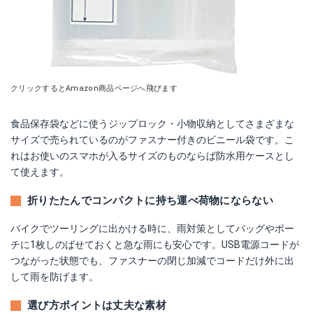
クリックするとAmazon商品ページへ飛びます
食品保存袋などに使うジップロック・小物収納としてさまざまな
サイズで売られているのがファスナー付きのビニール袋です。こ
れはお使いのスマホが入るサイズのものならば防水用ケースとし
て使えます。
折りたたんでコンパクトに持ち運べ荷物にならない
バイクでツーリングに出かける時に、雨対策としてバッグやポー
チに1枚しのばせておくと急な雨にも安心です。USB電源コードが
つながった状態でも、ファスナーの閉じ加減でコードだけ外に出
して雨を防げます。
選び方ポイントは丈夫な素材