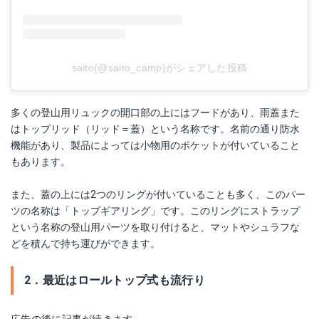
saito(@saito_camp)がシェアした投稿
多くの登山用リュックの開口部の上にはフードがあり、雨蓋また
はトップリッド（リッド＝蓋）という名称です。名前の通り防水
機能があり、製品によっては小物用のポケットが付いていること
もあります。
また、蓋の上には2つのリングが付いていることも多く、このパー
ツの名称は「トップギアリング」です。このリングにストラップ
という名称の登山用パーツを取り付けると、マットやシュラフな
どを積んで持ち運びができます。
2．最近はロールトップ式も流行り