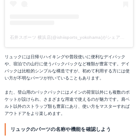
石井スポーツ 横浜店(@ishiisports_yokohama)がシェアした投稿
リュックには日帰りハイキングや普段使いに便利なデイパック
や、宿泊での山行に使うバックパックなど種類が豊富です。デイ
パックは比較的シンプルな構造ですが、初めて利用する方には使
い方が不明なパーツが付いていることもあります。
また、登山用のバックパックにはメインの荷室以外にも複数のポ
ケットが設けられ、さまざまな用途で使えるのが魅力です。肩ベ
ルト以外のストラップ類も豊富にあり、使い方をマスターすれば
アウトドアをより楽しめます。
リュックのパーツの名称や機能を確認しよう