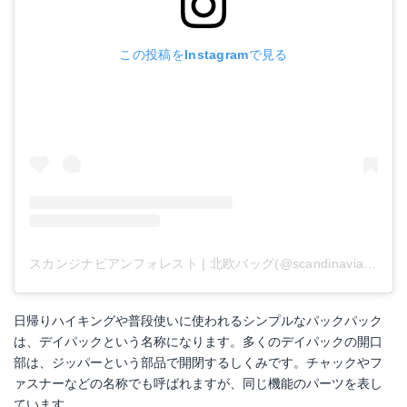
この投稿をInstagramで見る
スカンジナビアンフォレスト | 北欧バッグ(@scandinavianforest_sweden)がシェアした投稿
日帰りハイキングや普段使いに使われるシンプルなパックパック
は、デイパックという名称になります。多くのデイパックの開口
部は、ジッパーという部品で開閉するしくみです。チャックやフ
ァスナーなどの名称でも呼ばれますが、同じ機能のパーツを表し
ています。