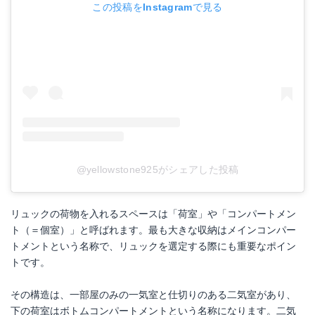
この投稿をInstagramで見る
@yellowstone925がシェアした投稿
リュックの荷物を入れるスペースは「荷室」や「コンパートメン
ト（＝個室）」と呼ばれます。最も大きな収納はメインコンパー
トメントという名称で、リュックを選定する際にも重要なポイン
トです。
その構造は、一部屋のみの一気室と仕切りのある二気室があり、
下の荷室はボトムコンパートメントという名称になります。二気