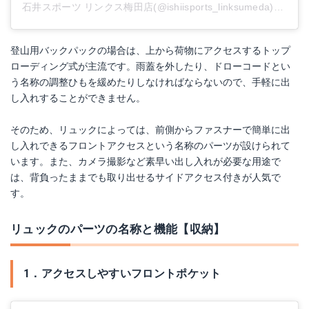
石井スポーツ リンクス梅田店(@ishiisports_linksumeda)がシェアした投稿
登山用バックパックの場合は、上から荷物にアクセスするトップ
ローディング式が主流です。雨蓋を外したり、ドローコードとい
う名称の調整ひもを緩めたりしなければならないので、手軽に出
し入れすることができません。
そのため、リュックによっては、前側からファスナーで簡単に出
し入れできるフロントアクセスという名称のパーツが設けられて
います。また、カメラ撮影など素早い出し入れが必要な用途で
は、背負ったままでも取り出せるサイドアクセス付きが人気で
す。
リュックのパーツの名称と機能【収納】
1．アクセスしやすいフロントポケット