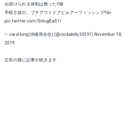
出掛けられる体制は整った‼️😅
手軽さ故の、プチアウトドアとルアーフィッシング‼️👍️
pic.twitter.com/SnlugBaS1I
— carol king(沖縄県在住) (@rockabilly33591)
November 18,
2019
広告の後に記事が続きます