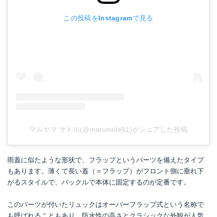
この投稿をInstagramで見る
マルヤマ サトル(@marumole51)がシェアした投稿
雨蓋に似たような形状で、フラップというパーツを備えたタイプ
もあります。薄くて長い蓋（＝フラップ）がフロント側に垂れ下
がるスタイルで、バックルで本体に固定するのが定番です。
このパーツが付いたリュックはオーバーフラップ式という名称で
も呼ばれることもあり、防水性の高さとクラシックな外観が人気