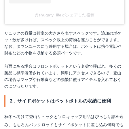
@shugaty_lifeがシェアした投稿
リュックの容量は荷室の大きさを表すスペックです。追加のポケ
ット数が多ければ、スペック以上の荷物を運ぶことができます。
なお、タウンユースにも兼用する場合は、ポケットは携帯電話や
財布などの小物を収納する必須パーツです。
前面にある場合はフロントポケットという名称で呼ばれ、多くの
製品に標準装備されています。簡単にアクセスできるので、登山
の場合はマップや行動食などの頻繁に使うアイテムを入れておく
のにぴったりです。
2．サイドポケットはペットボトルの収納に便利
秋冬へ向けて登山リュックとソロキャップ用品はびっしり詰め込
み、もちろんパックロッドもサイドポケットに差し込み何時でも