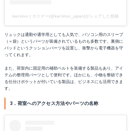
karrimor | カリマー(@karrimor_japan)がシェアした投稿
リュックは通勤や通学用としても人気で、パソコン用のスリーブ
（＝袋）というパーツが装備されているものも多数です。裏側に
パッドというクッションパーツを設置し、衝撃から電子機器を守
ってくれます。
また、荷室内に固定用の補助ベルトを装備する製品もあり、アイ
テムの整理用パーツとして便利です。ほかにも、小物を整頓でき
る仕分けポケットが付いている製品は、ビジネスにも活用できま
す。
3．荷室へのアクセス方法やパーツの名称