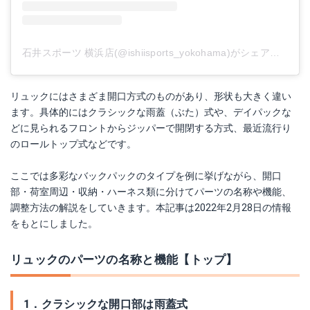
石井スポーツ 横浜店(@ishiisports_yokohama)がシェアした投稿
リュックにはさまざま開口方式のものがあり、形状も大きく違い
ます。具体的にはクラシックな雨蓋（ぶた）式や、デイパックな
どに見られるフロントからジッパーで開閉する方式、最近流行り
のロールトップ式などです。
ここでは多彩なバックパックのタイプを例に挙げながら、開口
部・荷室周辺・収納・ハーネス類に分けてパーツの名称や機能、
調整方法の解説をしていきます。本記事は2022年2月28日の情報
をもとにしました。
リュックのパーツの名称と機能【トップ】
1．クラシックな開口部は雨蓋式