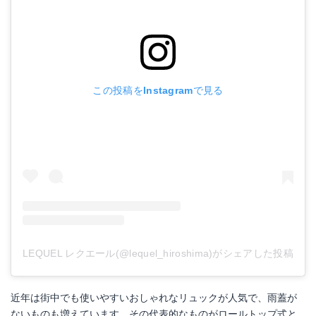
この投稿をInstagramで見る
LEQUEL レクエール(@lequel_hiroshima)がシェアした投稿
近年は街中でも使いやすいおしゃれなリュックが人気で、雨蓋が
ないものも増えています。その代表的なものがロールトップ式と