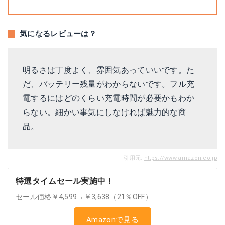
気になるレビューは？
明るさは丁度よく、雰囲気あっていいです。た
だ、バッテリー残量がわからないです。フル充
電するにはどのくらい充電時間が必要かもわか
らない。細かい事気にしなければ魅力的な商
品。
引用元:
https://www.amazon.co.jp
特選タイムセール実施中！
セール価格￥4,599→￥3,638（21％OFF）
Amazonで見る