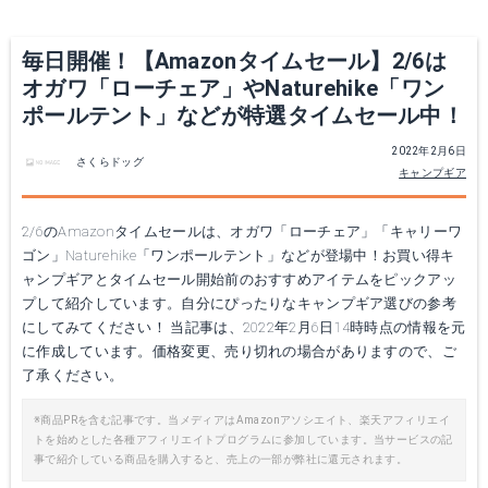
毎日開催！【Amazonタイムセール】2/6は
オガワ「ローチェア」やNaturehike「ワン
ポールテント」などが特選タイムセール中！
2022年2月6日
さくらドッグ
キャンプギア
2/6のAmazonタイムセールは、オガワ「ローチェア」「キャリーワ
ゴン」Naturehike「ワンポールテント」などが登場中！お買い得キ
ャンプギアとタイムセール開始前のおすすめアイテムをピックアッ
プして紹介しています。自分にぴったりなキャンプギア選びの参考
にしてみてください！ 当記事は、2022年2月6日14時時点の情報を元
に作成しています。価格変更、売り切れの場合がありますので、ご
了承ください。
※商品PRを含む記事です。当メディアはAmazonアソシエイト、楽天アフィリエイ
トを始めとした各種アフィリエイトプログラムに参加しています。当サービスの記
事で紹介している商品を購入すると、売上の一部が弊社に還元されます。