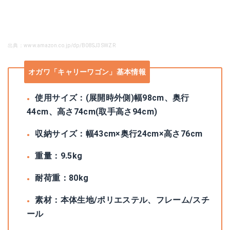
出典：www.amazon.co.jp/dp/B08SJ3SWZR
オガワ「キャリーワゴン」基本情報
使用サイズ：(展開時外側)幅98cm、奥行
44cm、高さ74cm(取手高さ94cm)
収納サイズ：幅43cm×奥行24cm×高さ76cm
重量：9.5kg
耐荷重：80kg
素材：本体生地/ポリエステル、フレーム/スチ
ール