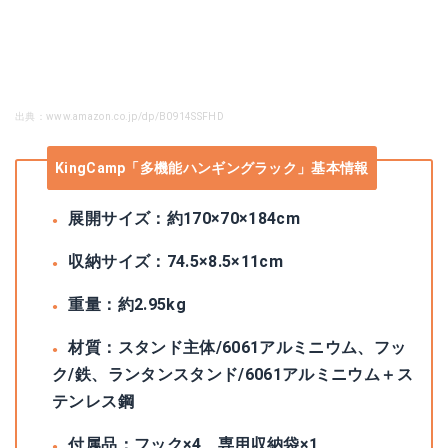
出典：www.amazon.co.jp/dp/B0914SSFHD
KingCamp「多機能ハンギングラック」基本情報
展開サイズ：約170×70×184cm
収納サイズ：74.5×8.5×11cm
重量：約2.95kg
材質：スタンド主体/6061アルミニウム、フッ
ク/鉄、ランタンスタンド/6061アルミニウム＋ス
テンレス鋼
付属品：フック×4、専用収納袋×1