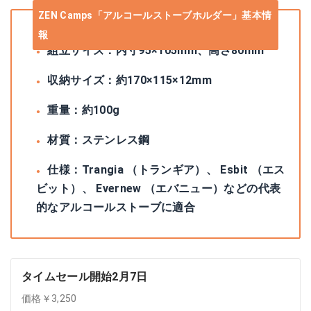
ZEN Camps「アルコールストーブホルダー」基本情
報
組立サイズ：内寸95×105mm、高さ80mm
収納サイズ：約170×115×12mm
重量：約100g
材質：ステンレス鋼
仕様：Trangia （トランギア）、 Esbit （エス
ビット）、 Evernew （エバニュー）などの代表
的なアルコールストーブに適合
タイムセール開始2月7日
価格￥3,250