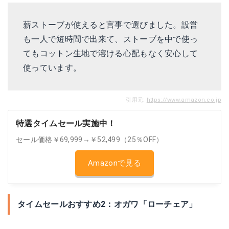
薪ストーブが使えると言事で選びました。設営
も一人で短時間で出来て、ストーブを中で使っ
てもコットン生地で溶ける心配もなく安心して
使っています。
引用元:
https://www.amazon.co.jp
特選タイムセール実施中！
セール価格￥69,999→￥52,499（25％OFF）
Amazonで見る
タイムセールおすすめ2：オガワ「ローチェア」