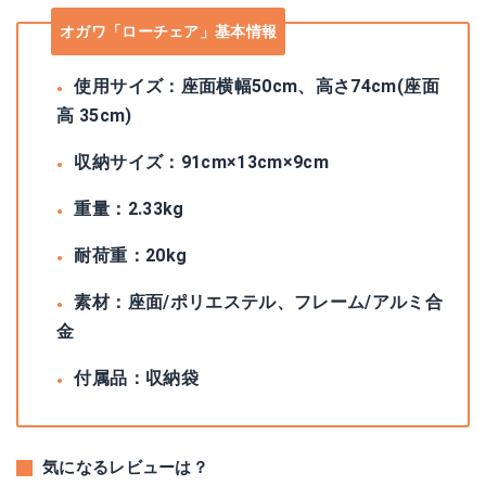
オガワ「ローチェア」基本情報
使用サイズ：座面横幅50cm、高さ74cm(座面
高 35cm)
収納サイズ：91cm×13cm×9cm
重量：2.33kg
耐荷重：20kg
素材：座面/ポリエステル、フレーム/アルミ合
金
付属品：収納袋
気になるレビューは？