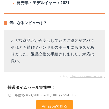
発売年・モデルイヤー：2021
気になるレビューは？
オガワ商品だから安心してたのに塗装がアバタ
それとも錆び？ハンドルのポールにもキズがあ
りました。返品交換の手続きしました。対応は
良い。
引用元:
https://www.amazon.co.jp
特選タイムセール実施中！
セール価格￥24,200→￥18,180（25％OFF）
Amazonで見る