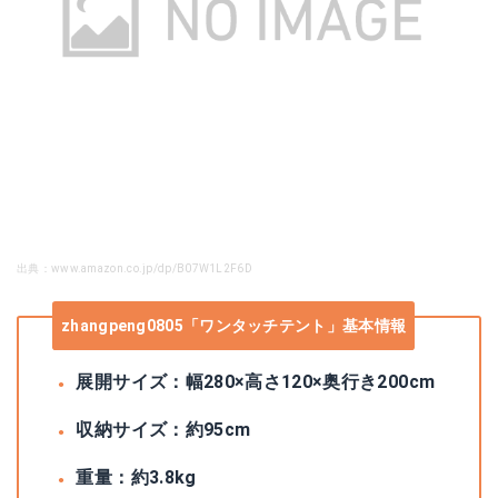
出典：www.amazon.co.jp/dp/B07W1L2F6D
zhangpeng0805「ワンタッチテント」基本情報
展開サイズ：幅280×高さ120×奥行き200cm
収納サイズ：約95cm
重量：約3.8kg