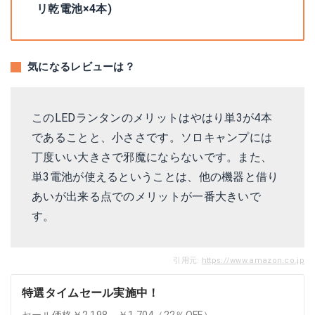
リ乾電池×4本)
気になるレビューは？
このLEDランタンのメリットはやはり単3が4本
であることと、小ささです。ソロキャンプには
丁度いい大きさで邪魔にならないです。また、
単3電池が使えるということは、他の機器と借り
あいが出来る点でのメリットが一番大きいで
す。
引用元:
https://www.amazon.co.jp
特選タイムセール実施中！