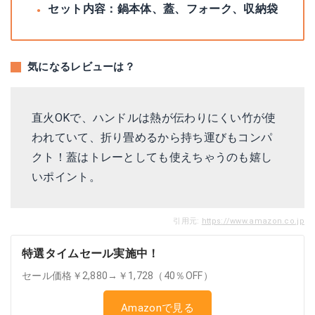
セット内容：鍋本体、蓋、フォーク、収納袋
気になるレビューは？
直火OKで、ハンドルは熱が伝わりにくい竹が使
われていて、折り畳めるから持ち運びもコンパ
クト！蓋はトレーとしても使えちゃうのも嬉し
いポイント。
引用元:
https://www.amazon.co.jp
特選タイムセール実施中！
セール価格￥2,880→￥1,728（40％OFF）
Amazonで見る