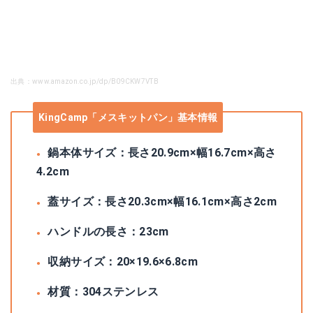
出典：www.amazon.co.jp/dp/B09CKW7VTB
KingCamp「メスキットパン」基本情報
鍋本体サイズ：長さ20.9cm×幅16.7cm×高さ
4.2cm
蓋サイズ：長さ20.3cm×幅16.1cm×高さ2cm
ハンドルの長さ：23cm
収納サイズ：20×19.6×6.8cm
材質：304ステンレス