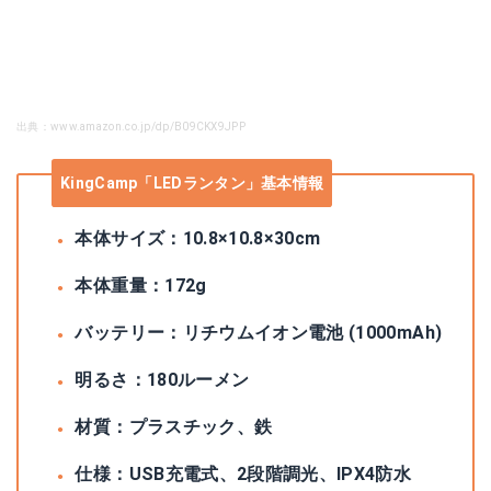
出典：www.amazon.co.jp/dp/B09CKX9JPP
KingCamp「LEDランタン」基本情報
本体サイズ：‎10.8×10.8×30cm
本体重量：172g
バッテリー：リチウムイオン電池 (1000mAh)
明るさ：180ルーメン
材質：プラスチック、鉄
仕様：USB充電式、2段階調光、IPX4防水