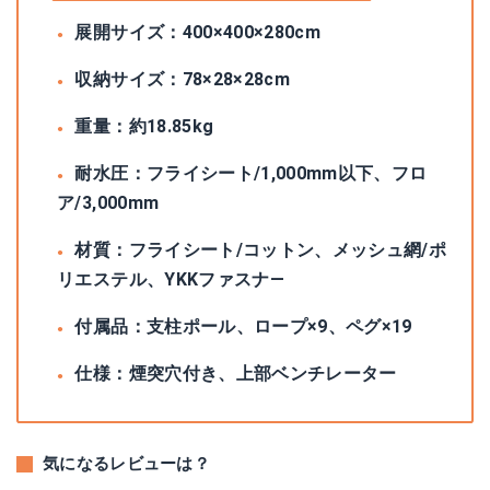
展開サイズ：400×400×280cm
収納サイズ：78×28×28cm
重量：約18.85kg
耐水圧：フライシート/1,000mm以下、フロ
ア/3,000mm
材質：フライシート/コットン、メッシュ網/ポ
リエステル、YKKファスナ―
付属品：支柱ポール、ロープ×9、ペグ×19
仕様：煙突穴付き、上部ベンチレーター
気になるレビューは？