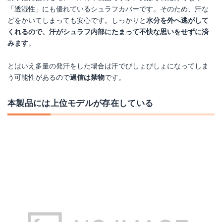
「透湿性」にも優れているシュラフカバーです。そのため、汗な
どをかいてしまっても安心です。しっかりと
水分を外へ逃がして
くれるので、汗がシュラフ内部にたまって不快な思いをせずに済
みます
。
とはいえ多量の発汗をした場合は汗でびしょびしょになってしま
う可能性があるので
過信は禁物
です。
本製品には上位モデルが存在している