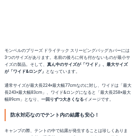
モンベルのブリーズ ドライテック スリーピングバッグカバーには
3つのサイズがあります。名前の後ろに何も付かないものが最小サ
イズの製品。そして、
真ん中のサイズが「ワイド」、最大サイズ
が「ワイド&ロング」
となっています。
通常サイズが最大長224×最大幅77cmなのに対し、ワイドは「最大
長243×最大幅83cm」、ワイド&ロングになると「最大長258×最大
幅89cm」となり、
一回りずつ大きくなる
イメージです。
防水対応なのでテント内の結露も安心！
キャンプの際、テントの中で結露が発生することは珍しくありま