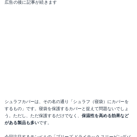
広告の後に記事が続きます
シュラフカバーは、その名の通り「シュラフ（寝袋）にカバーを
するもの」です。寝袋を保護するカバーと捉えて問題ないでしょ
う。ただし、ただ保護するだけでなく、
保温性を高める効果など
がある製品も多い
です。
今回注目するモンベルの「ブリーズ ドライテック スリーピングバ