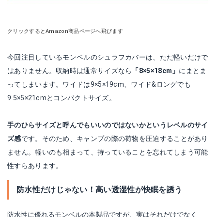
クリックするとAmazon商品ページへ飛びます
今回注目しているモンベルのシュラフカバーは、ただ軽いだけで
はありません。収納時は通常サイズなら
「8×5×18cm」
にまとま
ってしまいます。ワイドは9×5×19cm、ワイド&ロングでも
9.5×5×21cmとコンパクトサイズ。
手のひらサイズと呼んでもいいのではないかというレベルのサイ
ズ感
です。そのため、キャンプの際の荷物を圧迫することがあり
ません。軽いのも相まって、持っていることを忘れてしまう可能
性すらあります。
防水性だけじゃない！高い透湿性が快眠を誘う
防水性に優れるモンベルの本製品ですが、実はそれだけでなく