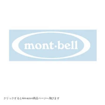
クリックするとAmazon商品ページへ飛びます