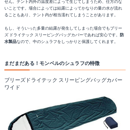
せん。テント内外の温度差によって生じてしまうため、仕方のな
いことです。場合によっては結露によってかなりの量の水が流れ
ることもあり、テント内が相当濡れてしまうことがあります。
もし、そういった多量の結露が発生してしまった場合でもブリー
ズ ドライ
テック スリーピングバッグカバーであれば安心です。
防
水製品
なので、中のシュラフをしっかりと保護してくれます。
まだまだある！モンベルのシュラフの特徴
ブリーズドライテック スリーピングバッグカバー
ワイド