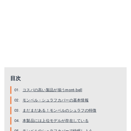
目次
コスパの高い製品が揃うmont-bell
モンベル・シュラフカバーの基本情報
まだまだある！モンベルのシュラフの特徴
本製品には上位モデルが存在している
モンベルのシュラフカバーで快眠しよう