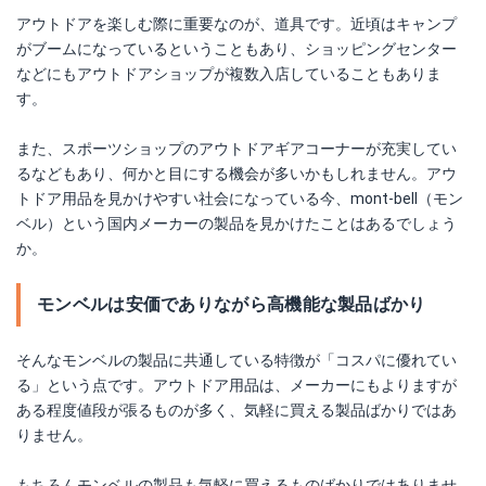
アウトドアを楽しむ際に重要なのが、道具です。近頃はキャンプ
がブームになっているということもあり、ショッピングセンター
などにもアウトドアショップが複数入店していることもありま
す。
また、スポーツショップのアウトドアギアコーナーが充実してい
るなどもあり、何かと目にする機会が多いかもしれません。アウ
トドア用品を見かけやすい社会になっている今、mont-bell（モン
ベル）という国内メーカーの製品を見かけたことはあるでしょう
か。
モンベルは安価でありながら高機能な製品ばかり
そんなモンベルの製品に共通している特徴が「コスパに優れてい
る」という点です。アウトドア用品は、メーカーにもよりますが
ある程度値段が張るものが多く、気軽に買える製品ばかりではあ
りません。
もちろんモンベルの製品も気軽に買えるものばかりではありませ