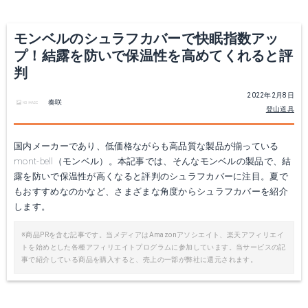
モンベルのシュラフカバーで快眠指数アッ
プ！結露を防いで保温性を高めてくれると評
判
2022年2月8日
奏咲
登山道具
国内メーカーであり、低価格ながらも高品質な製品が揃っている
mont-bell（モンベル）。本記事では、そんなモンベルの製品で、結
露を防いで保温性が高くなると評判のシュラフカバーに注目。夏で
もおすすめなのかなど、さまざまな角度からシュラフカバーを紹介
します。
※商品PRを含む記事です。当メディアはAmazonアソシエイト、楽天アフィリエイ
トを始めとした各種アフィリエイトプログラムに参加しています。当サービスの記
事で紹介している商品を購入すると、売上の一部が弊社に還元されます。