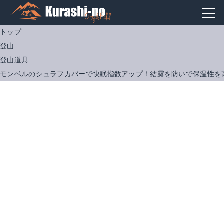
トップ
登山
登山道具
モンベルのシュラフカバーで快眠指数アップ！結露を防いで保温性を
ブリーズドライテック スリーピングバッグカバー ワイド
Amazonで詳細を見る