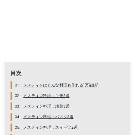
目次
メスティンはどんな料理も作れる″万能鍋″
メスティン料理：ご飯2選
メスティン料理：惣菜3選
メスティン料理：パスタ3選
メスティン料理：スイーツ2選