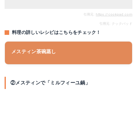
引用元:
https://cookpad.com
引用元: クックパッド
料理の詳しいレシピはこちらをチェック！
メスティン茶碗蒸し
②メスティンで「ミルフィーユ鍋」