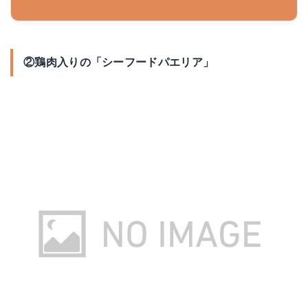
②鶏肉入りの「シーフードパエリア」