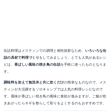
缶詰料理はメスティンでの調理と相性抜群なため、
いろいろな缶
詰の具材で料理づくり
をしてみましょう。とても人気があるレシ
ピは、
香ばしい風味の焼き鳥の缶詰
を手軽に使ったものとなりま
す。
調味料を加えて無洗米と共に炊くだけ
の簡単なものなので、メス
ティンが大活躍するソロキャンプでは人気の料理レシピなので
す。風味が香ばしい焼き鳥の風味に食欲が進みますが、ご飯が炊
きあがったらネギを散らして彩りをよくするのもおすすめです。