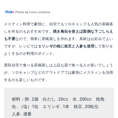
Photo by norio_nomura
メスティン料理で豪快に、自宅でもソロキャンプも人気の茶碗蒸
しを作るのもおすすめです。
焼き鳥缶を使えば面倒な下ごしらえ
も不要
なので、簡単に茶碗蒸しを作れます。具材はお好みでよい
ですが、レシピでは
エリンギの他に枝豆と人参も使用
して彩りを
よくするのが料理のポイント。
普段自宅で食べる茶碗蒸しは上品な器で食べる人が多いでしょう
が、ソロキャンプなどのアウトドアでは豪快にメスティンを活用
するのも楽しいものです。
材料：卵…2個 白だし…20cc 水…200cc 焼鳥
缶…（塩）1缶 エリンギ…1本 枝豆…20粒位
人参…適量