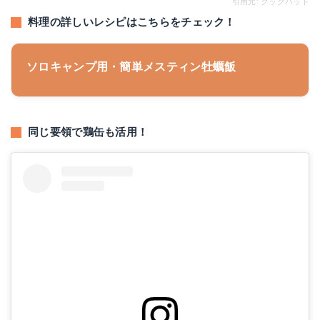
引用元: クックパッド
料理の詳しいレシピはこちらをチェック！
ソロキャンプ用・簡単メスティン牡蠣飯
同じ要領で鶏缶も活用！