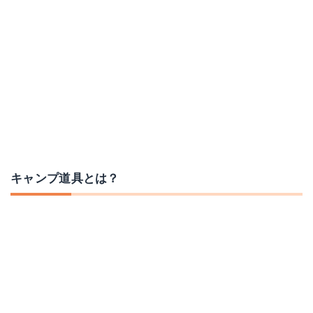
パワーハウス（Ｒ）ツーマントルランタン
チェアワン
Amazonで詳細を見る
Amazonで詳細を見る
キャンプ道具とは？
楽天で詳細を見る
楽天で詳細を見る