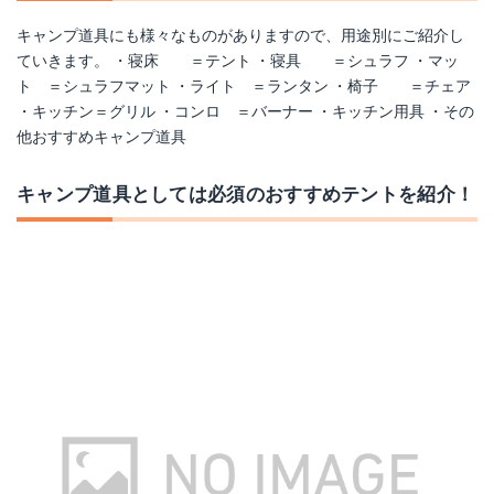
キャンプ道具にも様々なものがありますので、用途別にご紹介し
ていきます。 ・寝床 ＝テント ・寝具 ＝シュラフ ・マッ
ト ＝シュラフマット ・ライト ＝ランタン ・椅子 ＝チェア
フィールドクッカー PRO.3
コンボダッチデュオ
・キッチン＝グリル ・コンロ ＝バーナー ・キッチン用具 ・その
他おすすめキャンプ道具
Amazonで詳細を見る
Amazonで詳細を見る
キャンプ道具としては必須のおすすめテントを紹介！
楽天で詳細を見る
チタンカフェプレス 3カップ
はさめる洋食器 スプンばしII