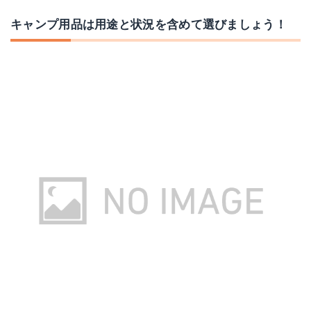
Amazonで詳細を見る
Amazonで詳細を見る
キャンプ用品は用途と状況を含めて選びましょう！
楽天で詳細を見る
楽天で詳細を見る
LOGOS KAGARIBI XL
REVO-3700 STOVE
Amazonで詳細を見る
Amazonで詳細を見る
楽天で詳細を見る