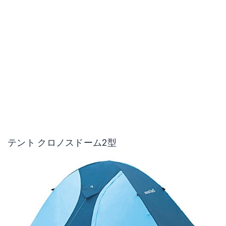
テント クロノスドーム2型