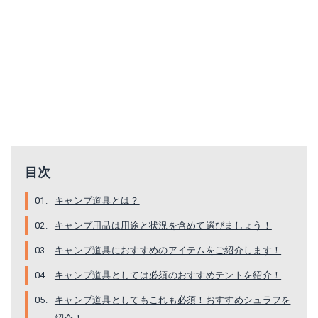
テント クロノスドーム2型
ダウンハガー650 #3
Amazonで詳細を見る
Amazonで詳細を見る
楽天で詳細を見る
目次
キャンプ道具とは？
キャンプ用品は用途と状況を含めて選びましょう！
キャンプ道具におすすめのアイテムをご紹介します！
キャンプ道具としては必須のおすすめテントを紹介！
キャンプ道具としてもこれも必須！おすすめシュラフを