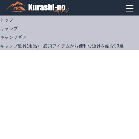
トップ
キャンプ
キャンプギア
キャンプ道具(用品)｜必須アイテムから便利な道具を紹介30選！
キャンピングマット
フリースフットアドベンチャースリーピングバッグ/C5
Amazonで詳細を見る
楽天で詳細を見る
楽天で詳細を見る