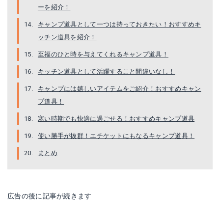
Amazonで詳細を見る
Amazonで詳細を見る
ーを紹介！
楽天で詳細を見る
楽天で詳細を見る
キャンプ道具として一つは持っておきたい！おすすめキ
ッチン道具を紹介！
至福のひと時を与えてくれるキャンプ道具！
キッチン道具として活躍すること間違いなし！
キャンプには嬉しいアイテムをご紹介！おすすめキャン
プ道具！
寒い時期でも快適に過ごせる！おすすめキャンプ道具
使い勝手が抜群！エチケットにもなるキャンプ道具！
マルチLEDランタン
まとめ
POP-UP 2WAY LED LANTERN
Amazonで詳細を見る
楽天で詳細を見る
楽天で詳細を見る
広告の後に記事が続きます