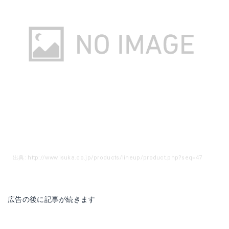
出典: http://www.isuka.co.jp/products/lineup/product.php?seq=47
広告の後に記事が続きます