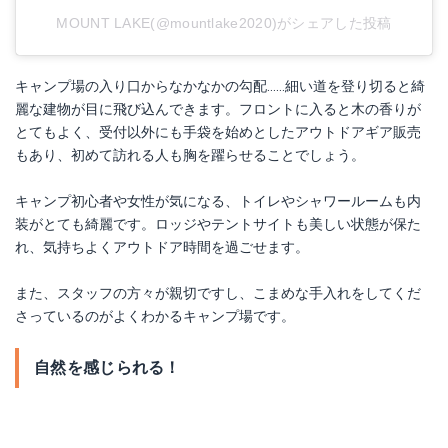
MOUNT LAKE(@mountlake2020)がシェアした投稿
キャンプ場の入り口からなかなかの勾配……細い道を登り切ると綺
麗な建物が目に飛び込んできます。フロントに入ると木の香りが
とてもよく、受付以外にも手袋を始めとしたアウトドアギア販売
もあり、初めて訪れる人も胸を躍らせることでしょう。
キャンプ初心者や女性が気になる、トイレやシャワールームも内
装がとても綺麗です。ロッジやテントサイトも美しい状態が保た
れ、気持ちよくアウトドア時間を過ごせます。
また、スタッフの方々が親切ですし、こまめな手入れをしてくだ
さっているのがよくわかるキャンプ場です。
自然を感じられる！