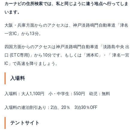
カーナビの住所検索では、私と同じように違う地点へ行ってしま
います。
大阪・兵庫方面からのアクセスは、神戸淡路鳴門自動車道「津名
一宮IC」から13分。
四国方面からのアクセスは神戸淡路鳴門自動車道「淡路島中央 出
口 (ETC専用)」から10分です。もしくは「洲本IC」・「 津名一宮
IC」で高速を降りましょう。
入場料
入場料：大人1,100円 小・中学生：550円 幼児：無料
入場料の連泊割引あり：2泊、20％ 3泊30％OFF
テントサイト