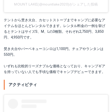
MOUNT LAKE(@mountlake2020)がシェアした投稿
テントから焚き火台、カセットストーブまでキャンプに必要なア
イテムをほとんどレンタルできます。レンタル料金の一例を挙げ
るとテントはサイズS、M、Lの3種類。それぞれ2,750円、3,850
円、4,950円です。
焚き火台やバーベキューコンロは1,100円。チェアやランタンは
550円。
いずれも比較的リーズナブルな価格となっており、キャンプギア
を持っていない人でも手頃な価格でキャンプデビューできます。
アクティビティ