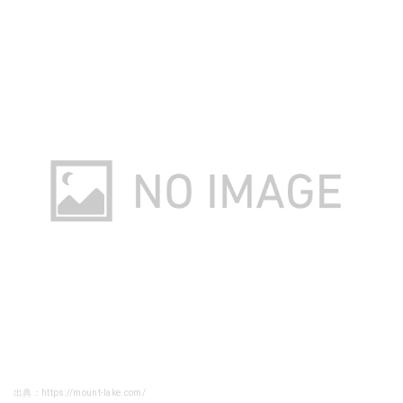
出典：https://mount-lake.com/