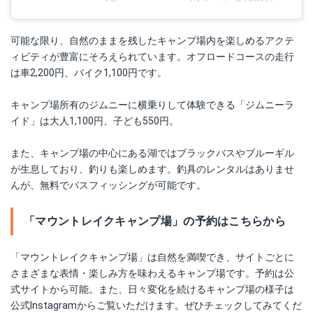
可能な限り、自然のままを残したキャンプ場内を楽しめるアクテ
ィビティが豊富にそろえられています。オフロードコースの走行
は車2,200円、バイク1,100円です。
キャンプ場所有のジムニーに横乗りして体験できる「ジムニーラ
イド」は大人1,100円、子ども550円。
また、キャンプ場の中心にある湖ではブラックバスやブルーギル
が生息しており、釣りも楽しめます。釣具のレンタルはありませ
んが、無料でバスフィッシングが可能です。
「マウントレイクキャンプ場」の予約はこちらから
「マウントレイクキャンプ場」は自然を満喫でき、サイトごとに
さまざまな表情・楽しみ方を味わえるキャンプ場です。予約は公
式サイトから可能。また、日々変化を続けるキャンプ場の様子は
公式Instagramからご覧いただけます。ぜひチェックしてみてくだ