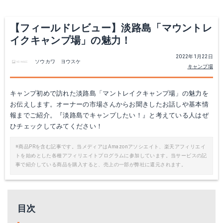
【フィールドレビュー】淡路島「マウントレ
イクキャンプ場」の魅力！
2022年1月22日
ソウカワ ヨウスケ
キャンプ場
キャンプ初めで訪れた淡路島「マントレイクキャンプ場」の魅力を
お伝えします。オーナーの市場さんからお聞きしたお話しや基本情
報までご紹介。『淡路島でキャンプしたい！』と考えている人はぜ
ひチェックしてみてください！
※商品PRを含む記事です。当メディアはAmazonアソシエイト、楽天アフィリエイ
トを始めとした各種アフィリエイトプログラムに参加しています。当サービスの記
事で紹介している商品を購入すると、売上の一部が弊社に還元されます。
目次