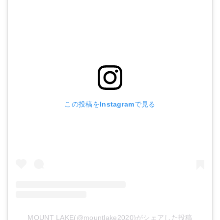
この投稿をInstagramで見る
MOUNT LAKE(@mountlake2020)がシェアした投稿