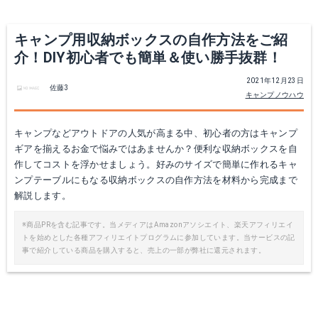
キャンプ用収納ボックスの自作方法をご紹
介！DIY初心者でも簡単＆使い勝手抜群！
2021年12月23日
佐藤3
キャンプノウハウ
キャンプなどアウトドアの人気が高まる中、初心者の方はキャンプ
ギアを揃えるお金で悩みではあませんか？便利な収納ボックスを自
作してコストを浮かせましょう。好みのサイズで簡単に作れるキャ
ンプテーブルにもなる収納ボックスの自作方法を材料から完成まで
解説します。
※商品PRを含む記事です。当メディアはAmazonアソシエイト、楽天アフィリエイ
トを始めとした各種アフィリエイトプログラムに参加しています。当サービスの記
事で紹介している商品を購入すると、売上の一部が弊社に還元されます。