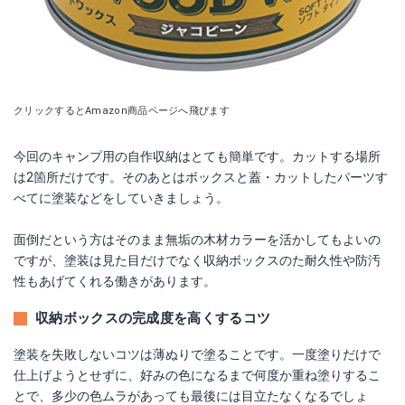
クリックするとAmazon商品ページへ飛びます
今回のキャンプ用の自作収納はとても簡単です。カットする場所
は2箇所だけです。そのあとはボックスと蓋・カットしたパーツす
べてに塗装などをしていきましょう。
面倒だという方はそのまま無垢の木材カラーを活かしてもよいの
ですが、塗装は見た目だけでなく収納ボックスのた耐久性や防汚
性もあげてくれる働きがあります。
収納ボックスの完成度を高くするコツ
塗装を失敗しないコツは薄ぬりで塗ることです。一度塗りだけで
仕上げようとせずに、好みの色になるまで何度か重ね塗りするこ
とで、多少の色ムラがあっても最後には目立たなくなるでしょ