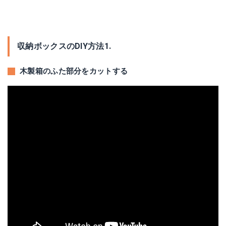
収納ボックスのDIY方法1.
木製箱のふた部分をカットする