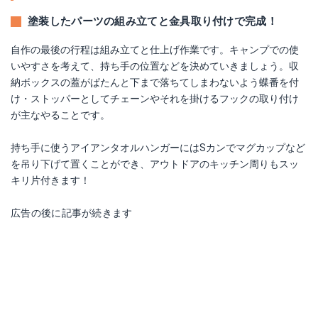
塗装したパーツの組み立てと金具取り付けで完成！
自作の最後の行程は組み立てと仕上げ作業です。キャンプでの使
いやすさを考えて、持ち手の位置などを決めていきましょう。収
納ボックスの蓋がぱたんと下まで落ちてしまわないよう蝶番を付
け・ストッパーとしてチェーンやそれを掛けるフックの取り付け
が主なやることです。
持ち手に使うアイアンタオルハンガーにはSカンでマグカップなど
を吊り下げて置くことができ、アウトドアのキッチン周りもスッ
キリ片付きます！
広告の後に記事が続きます