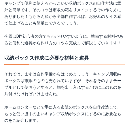
キャンプで便利に使えるかっこいい収納ボックスの自作方法は意
外と簡単です。そのコツは市販の箱をリメイクするその作り方に
ありました！もちろん箱から全部自作すれば、お好みのサイズ感
で仕上げることも簡単にできるでしょう。
今回はDIY初心者の方でもわかりやすいように、準備する材料やあ
ると便利な道具から作り方のコツを完成まで解説していきます！
収納ボックス作成に必要な材料と道具
それでは、ますは自作準備からはじめましょう！キャンプ用収納
ボックスは市販のものも売られていますが、それをそのままテー
ブルとして使おうとすると、物を出し入れするたびに上のものを
片付けなければいけませんね。
ホームセンターなどで手に入る市販のボックスを自作改造して、
もっと使い勝手のよいキャンプ収納ボックスにするのに必要なも
のをご紹介します。