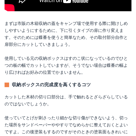
まずは市販の木箱収納の蓋をキャンプ場で使用する際に開けしめ
しやすいようにするために、下に引くタイプの扉に作り変えま
す。そのためには蝶番を使うと簡単なため、その取付部分自作と
扉部分にカットしていきましょう。
使用している元の収納ボックスはすのこ状になっているのでひと
つの板の幅でカットしていますが、そうでない場合は蝶番の幅よ
り広ければお好みの位置でかまいません。
収納ボックスの完成度を高くするコツ
カットした木材の切り口部分は、手で触れるとざらざらしている
のではないでしょうか。
使っていてとげが刺さったり細かな切り傷ができないよう、切っ
た場所をサンドペーパーややすりでなめらかに整えておくとよい
ですよ。この後塗装もするのですがそのときの塗装面もきれいに