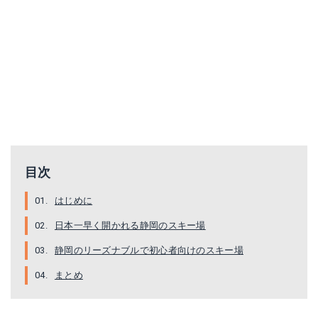
目次
はじめに
日本一早く開かれる静岡のスキー場
静岡のリーズナブルで初心者向けのスキー場
まとめ