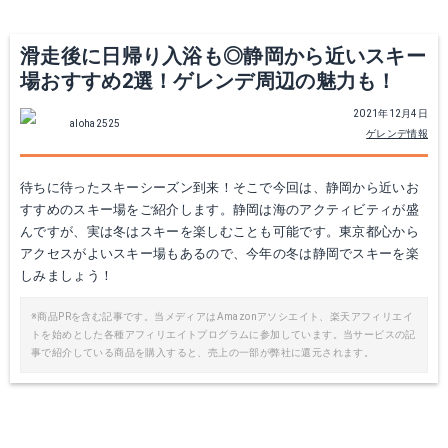
滑走後に日帰り入浴も◎静岡から近いスキー
場おすすめ2選！ゲレンデ周辺の魅力も！
2021年12月4日
aloha2525
ゲレンデ情報
待ちに待ったスキーシーズン到来！そこで今回は、静岡から近いお
すすめのスキー場をご紹介します。静岡は海のアクティビティが盛
んですが、実は冬はスキーを楽しむことも可能です。東京都心から
アクセスがよいスキー場もあるので、今年の冬は静岡でスキーを楽
しみましょう！
※商品PRを含む記事です。当メディアはAmazonアソシエイト、楽天アフィリエイ
トを始めとした各種アフィリエイトプログラムに参加しています。当サービスの記
事で紹介している商品を購入すると、売上の一部が弊社に還元されます。