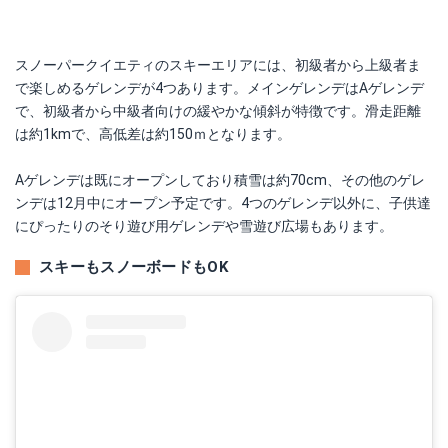
スノーパークイエティのスキーエリアには、初級者から上級者ま
で楽しめるゲレンデが4つあります。メインゲレンデはAゲレンデ
で、初級者から中級者向けの緩やかな傾斜が特徴です。滑走距離
は約1kmで、高低差は約150ｍとなります。
Aゲレンデは既にオープンしており積雪は約70cm、その他のゲレ
ンデは12月中にオープン予定です。4つのゲレンデ以外に、子供達
にぴったりのそり遊び用ゲレンデや雪遊び広場もあります。
スキーもスノーボードもOK