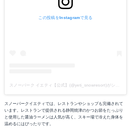
この投稿をInstagramで見る
スノーパーク イエティ【公式】(@yeti_snowresort)がシェアした投稿
スノーパークイエティでは、レストランやショップも完備されて
います。レストランで提供される静岡焼津のかつお節をたっぷり
と使用した醤油ラーメンは人気が高く、スキー場で冷えた身体を
温めるにはぴったりです。