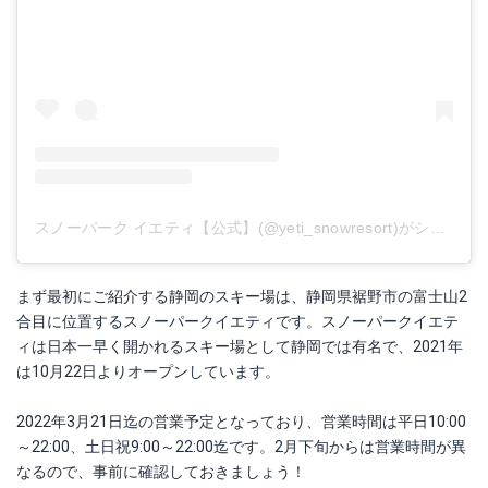
スノーパーク イエティ【公式】(@yeti_snowresort)がシェアした投稿
まず最初にご紹介する静岡のスキー場は、静岡県裾野市の富士山2
合目に位置するスノーパークイエティです。スノーパークイエテ
ィは日本一早く開かれるスキー場として静岡では有名で、2021年
は10月22日よりオープンしています。
2022年3月21日迄の営業予定となっており、営業時間は平日10:00
～22:00、土日祝9:00～22:00迄です。2月下旬からは営業時間が異
なるので、事前に確認しておきましょう！