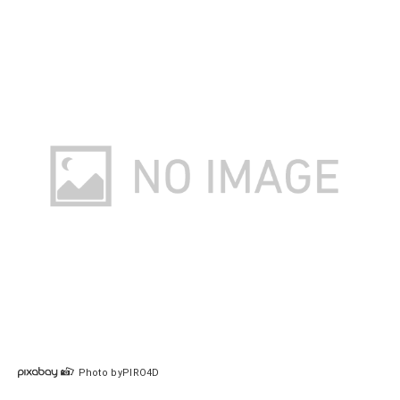
Photo byPIRO4D