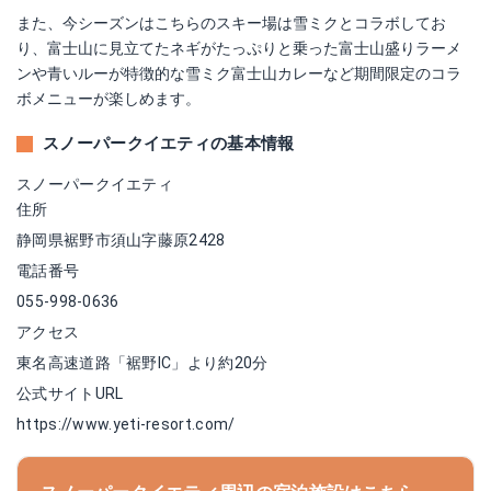
また、今シーズンはこちらのスキー場は雪ミクとコラボしてお
り、富士山に見立てたネギがたっぷりと乗った富士山盛りラーメ
ンや青いルーが特徴的な雪ミク富士山カレーなど期間限定のコラ
ボメニューが楽しめます。
スノーパークイエティの基本情報
スノーパークイエティ
住所
静岡県裾野市須山字藤原2428
電話番号
055-998-0636
アクセス
東名高速道路「裾野IC」より約20分
公式サイトURL
https://www.yeti-resort.com/