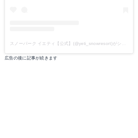
スノーパーク イエティ【公式】(@yeti_snowresort)がシェアした投稿
広告の後に記事が続きます