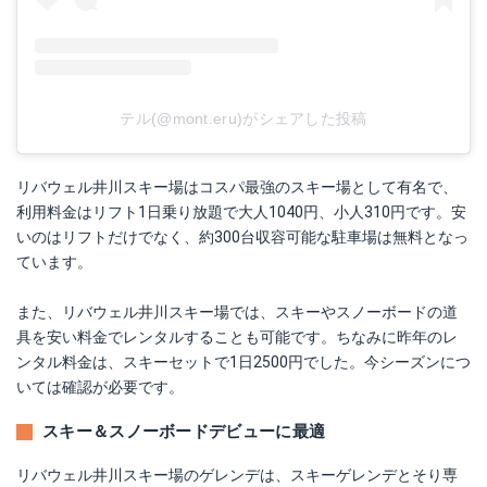
テル(@mont.eru)がシェアした投稿
リバウェル井川スキー場はコスパ最強のスキー場として有名で、
利用料金はリフト1日乗り放題で大人1040円、小人310円です。安
いのはリフトだけでなく、約300台収容可能な駐車場は無料となっ
ています。
また、リバウェル井川スキー場では、スキーやスノーボードの道
具を安い料金でレンタルすることも可能です。ちなみに昨年のレ
ンタル料金は、スキーセットで1日2500円でした。今シーズンにつ
いては確認が必要です。
スキー＆スノーボードデビューに最適
リバウェル井川スキー場のゲレンデは、スキーゲレンデとそり専