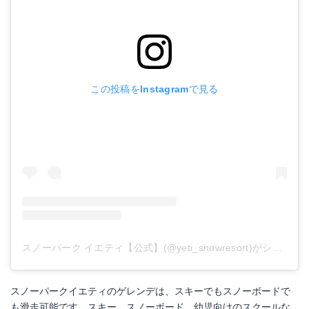
この投稿をInstagramで見る
スノーパーク イエティ【公式】(@yeti_snowresort)がシェアした投稿
スノーパークイエティのゲレンデは、スキーでもスノーボードで
も滑走可能です。スキー、スノーボード、幼児向けのスクールな