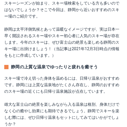
スキーシーズンが始まり、スキー場検索をしている方も多いので
はないでしょうか？そこで今回は、静岡から近いおすすめのスキ
ー場のご紹介です。
静岡は太平洋側気候とあって温暖なイメージですが、実は日本一
早く開設されるスキー場やスキー初心者に人気のスキー場が存在
します。今年のスキーは、ぜひ富士山の絶景も楽しめる静岡のス
キー場に出掛けましょう！（当記事は2021年12月3日時点の情報
をもとに作成しています。）
静岡の上質な温泉でゆったりと疲れを癒そう
スキー場で冷え切った身体を温めるには、日帰り温泉がおすすめ
です。静岡には上質な温泉地がたくさん存在し、静岡のおすすめ
のスキー場の近くにも日帰り温泉施設が点在しています。
雄大な富士山の絶景を楽しみながら入る温泉は格別、身体だけで
なく心の癒やし効果にも期待できるでしょう。静岡でスキーを楽
しむ際には、ぜひ日帰り温泉もセットにしてみてはいかがでしょ
うか？