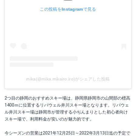
この投稿をInstagramで見る
mika(@mika.mikairo.iro)がシェアした投稿
2つ目の静岡のおすすめスキー場は、静岡県静岡市の山間部の標高
1400ｍに位置するリバウェル井川スキー場となります。リバウェ
ル井川スキー場は静岡市が管理する小ぢんまりとした初心者向け
スキー場で、利用料金が安いのが魅力的です。
今シーズンの営業は2021年12月25日～2022年3月13日迄の予定で