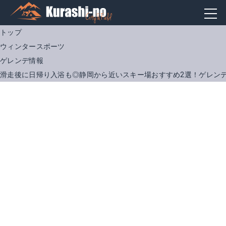
トップ
ウィンタースポーツ
ゲレンデ情報
滑走後に日帰り入浴も◎静岡から近いスキー場おすすめ2選！ゲレン