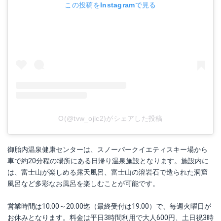
この投稿をInstagramで見る
O(@tvw_ojlc2)がシェアした投稿
御胎内温泉健康センターは、スノーパークイエティスキー場から
車で約20分程の場所にある日帰り温泉施設となります。施設内に
は、富士山が楽しめる露天風呂、富士山の溶岩石で造られた洞窟
風呂など多彩なお風呂を楽しむことが可能です。
営業時間は10:00～20:00迄（最終受付は19:00）で、毎週火曜日が
お休みとなります。料金は平日3時間利用で大人600円、土日祝3時