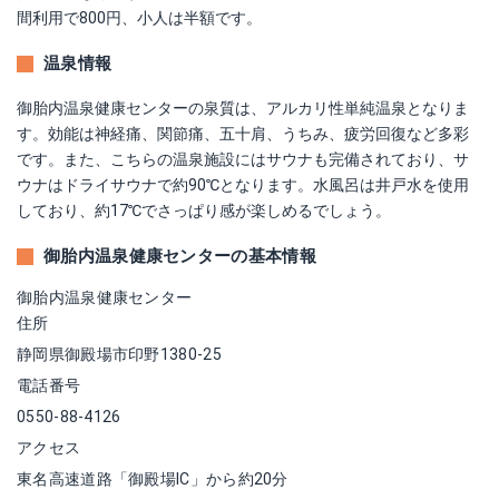
間利用で800円、小人は半額です。
温泉情報
御胎内温泉健康センターの泉質は、アルカリ性単純温泉となりま
す。効能は神経痛、関節痛、五十肩、うちみ、疲労回復など多彩
です。また、こちらの温泉施設にはサウナも完備されており、サ
ウナはドライサウナで約90℃となります。水風呂は井戸水を使用
しており、約17℃でさっぱり感が楽しめるでしょう。
御胎内温泉健康センターの基本情報
御胎内温泉健康センター
住所
静岡県御殿場市印野1380-25
電話番号
0550-88-4126
アクセス
東名高速道路「御殿場IC」から約20分