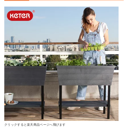
HAWS ヘリテイジカン1L
尾上製作所(ONOE) じょうろ トタン散水
Amazonで詳細を見る
Amazonで詳細を見る
楽天で詳細を見る
楽天で詳細を見る
Yahoo!ショッピングで見る
Yahoo!ショッピングで見る
クリックすると楽天商品ページへ飛びます