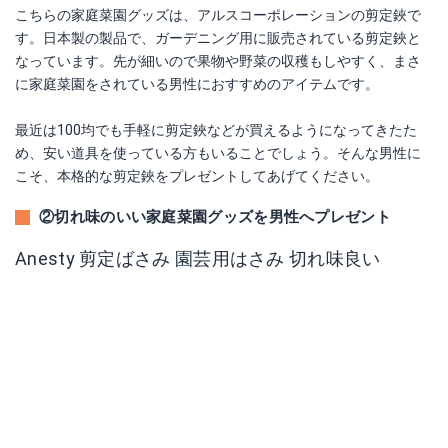
こちらの家庭菜園グッズは、アルスコーポレーションの剪定鋏で
す。日本製の製品で、ガーデニング用に販売されている剪定鋏と
なっています。先が細いので果物や野菜の収穫もしやすく、まさ
に家庭菜園をされている男性におすすめのアイテムです。
最近は100均でも手軽に剪定鋏などが買えるようになってきたた
め、安い道具を使っている方もいることでしょう。そんな男性に
こそ、本格的な剪定鋏をプレゼントしてあげてください。
②切れ味のいい家庭菜園グッズを男性へプレゼント
Anesty 剪定ばさみ 園芸用はさみ 切れ味良い