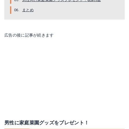
まとめ
広告の後に記事が続きます
EZARC ガーデンツールセット 4本組
13点セット、ガーデニングツール、園芸用
Amazonで詳細を見る
Amazonで詳細を見る
楽天で詳細を見る
楽天で詳細を見る
Yahoo!ショッピングで見る
Yahoo!ショッピングで見る
男性に家庭菜園グッズをプレゼント！