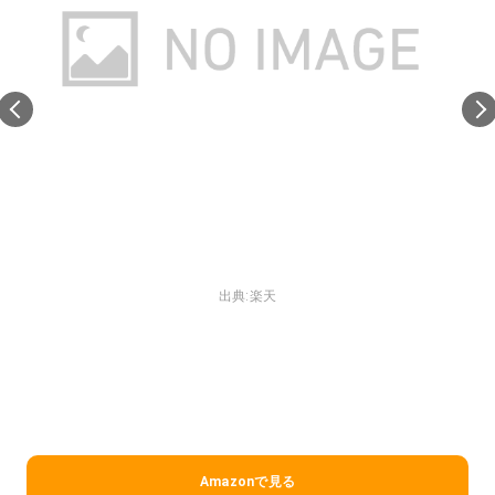
出典:
楽天
Amazonで見る