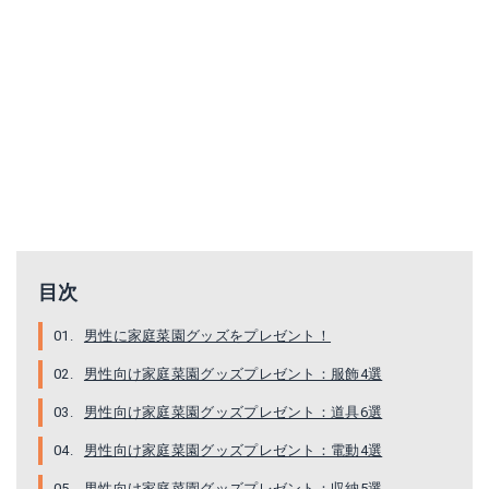
アルスコーポレーション ガーデニング鋏替刃式 SE-45
Anesty 剪定ばさみ 園芸用はさみ 切れ味良い
Amazonで詳細を見る
Amazonで詳細を見る
目次
楽天で詳細を見る
楽天で詳細を見る
男性に家庭菜園グッズをプレゼント！
男性向け家庭菜園グッズプレゼント：服飾4選
Yahoo!ショッピングで見る
Yahoo!ショッピングで見る
男性向け家庭菜園グッズプレゼント：道具6選
男性向け家庭菜園グッズプレゼント：電動4選
男性向け家庭菜園グッズプレゼント：収納5選