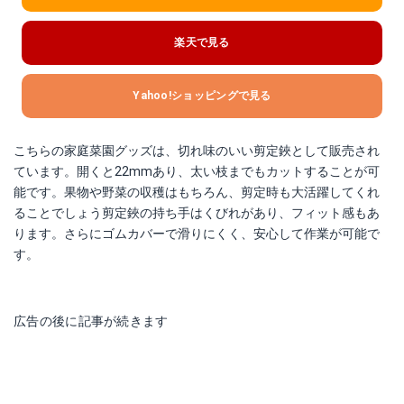
楽天で見る
Yahoo!ショッピングで見る
こちらの家庭菜園グッズは、切れ味のいい剪定鋏として販売され
ています。開くと22mmあり、太い枝までもカットすることが可
能です。果物や野菜の収穫はもちろん、剪定時も大活躍してくれ
ることでしょう剪定鋏の持ち手はくびれがあり、フィット感もあ
ります。さらにゴムカバーで滑りにくく、安心して作業が可能で
す。
広告の後に記事が続きます