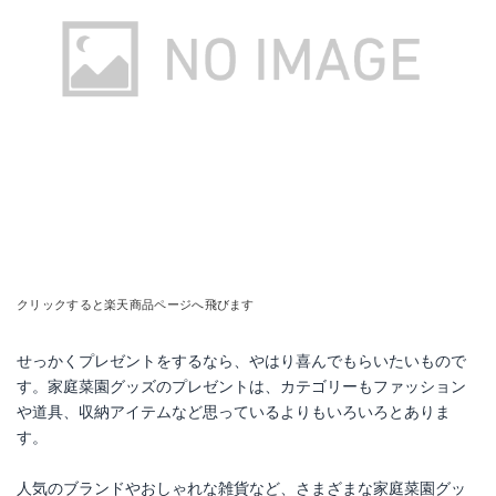
Amazonで詳細を見る
Amazonで詳細を見る
楽天で詳細を見る
楽天で詳細を見る
Yahoo!ショッピングで見る
Yahoo!ショッピングで見る
クリックすると楽天商品ページへ飛びます
せっかくプレゼントをするなら、やはり喜んでもらいたいもので
す。家庭菜園グッズのプレゼントは、カテゴリーもファッション
や道具、収納アイテムなど思っているよりもいろいろとありま
KOZUCHI(コヅチ) ガーデニングシザー布ケース
園芸工具収納袋 耐久性 ガーデントート 園芸工具
す。
Amazonで詳細を見る
Amazonで詳細を見る
人気のブランドやおしゃれな雑貨など、さまざまな家庭菜園グッ