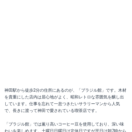
神田駅から徒歩2分の住所にあるのが、「ブラジル館」です。木材
を貴重にした店内は居心地がよく、昭和レトロな雰囲気を醸し出
しています。仕事を忘れて一息つきたいサラリーマンから人気
で、長きに渡って神田で愛されている喫茶店です。
「ブラジル館」では薫り高いコーヒー豆を使用しており、深い味
わいを楽しめます。土曜日日曜日は定休日ですが平日は朝7時から