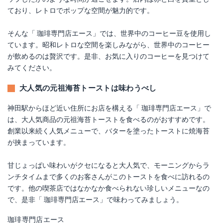
ており、レトロでポップな空間が魅力的です。
そんな「 珈琲専門店エース」では、世界中のコーヒー豆を使用し
ています。昭和レトロな空間を楽しみながら、世界中のコーヒー
が飲めるのは贅沢です。是非、お気に入りのコーヒーを見つけて
みてください。
大人気の元祖海苔トーストは味わうべし
神田駅からほど近い住所にお店を構える「 珈琲専門店エース」で
は、大人気商品の元祖海苔トーストを食べるのがおすすめです。
創業以来続く人気メニューで、バターを塗ったトーストに焼海苔
が挟まっています。
甘じょっぱい味わいがクセになると大人気で、モーニングからラ
ンチタイムまで多くのお客さんがこのトーストを食べに訪れるの
です。他の喫茶店ではなかなか食べられない珍しいメニューなの
で、是非「 珈琲専門店エース」で味わってみましょう。
珈琲専門店エース