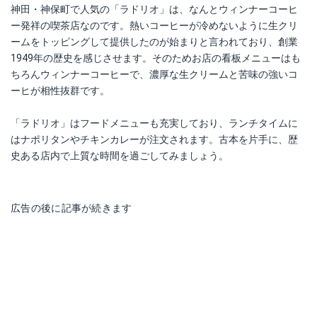
神田・神保町で人気の「ラドリオ」は、なんとウィンナーコーヒ
ー発祥の喫茶店なのです。熱いコーヒーが冷めないように生クリ
ームをトッピングして提供したのが始まりと言われており、創業
1949年の歴史を感じさせます。そのためお店の看板メニューはも
ちろんウィンナーコーヒーで、濃厚な生クリームと苦味の強いコ
ーヒが相性抜群です。
「ラドリオ」はフードメニューも充実しており、ランチタイムに
はナポリタンやチキンカレーが注文されます。古本を片手に、歴
史ある店内で上質な時間を過ごしてみましょう。
広告の後に記事が続きます