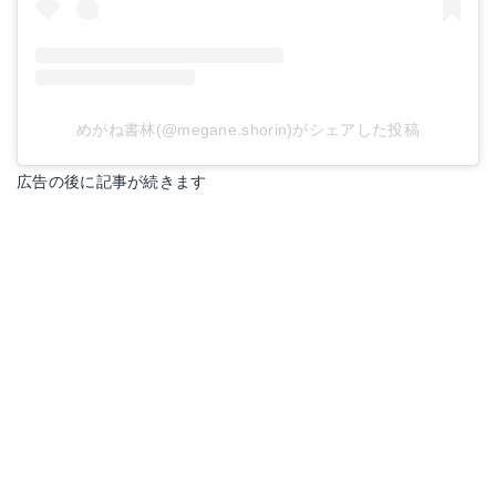
めがね書林(@megane.shorin)がシェアした投稿
広告の後に記事が続きます