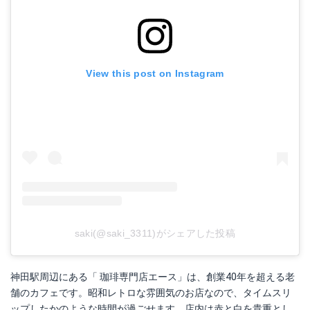
View this post on Instagram
saki(@saki_3311)がシェアした投稿
神田駅周辺にある「 珈琲専門店エース」は、創業40年を超える老
舗のカフェです。昭和レトロな雰囲気のお店なので、タイムスリ
ップしたかのような時間が過ごせます。店内は赤と白を貴重とし