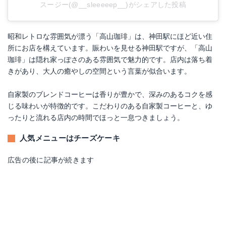
スージー(@__sleeeeep__)がシェアした投稿
昭和レトロな雰囲気が漂う「高山珈琲」は、神田駅にほど近い住
所にお店を構えています。賑わいを見せる神田駅ですが、「高山
珈琲」は隠れ家っぽさのある雰囲気で魅力的です。店内は落ち着
きがあり、大人の癒やしの空間という言葉が似合います。
自家製のブレンドコーヒーは香りが豊かで、深みのあるコクを感
じる味わいが特徴的です。こだわりのある自家製コーヒーと、ゆ
ったりと流れる店内の時間でほっと一息つきましょう。
人気メニューはチーズケーキ
広告の後に記事が続きます