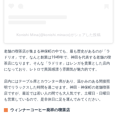
Konishi Mina(@konishi.minaco)がシェアした投稿
老舗の喫茶店が集まる神保町の中でも、最も歴史があるのが「ラ
ドリオ」です。なんと創業は1949年で、神田を代表する老舗の喫
茶店になります。そんな「ラドリオ」はレンガを貴重とした店内
になっており、レトロで異国感漂う雰囲気が魅力的です。
店内にはテーブル席とカウンター席があり、温かみのある間接照
明でリラックスした時間を過ごせます。神田・神保町の老舗喫茶
店ですが、最近では若い人の間でも大人気です。土曜日・日曜日
も営業しているので、是非休日に足を運んでみてください。
ウィンナーコーヒー発祥の喫茶店