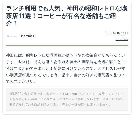
ランチ利用でも人気、神田の昭和レトロな喫
茶店11選！コーヒーが有名な老舗もご紹
介！
2021年10月4日
mamma32
トラベル
神田には、昭和レトロな雰囲気が漂う老舗の喫茶店が立ち並んでい
ます。今回は、そんな魅力あふれる神田の喫茶店を周辺の駅ごとに
分けてまとめてみました！駅別に分けているので、アクセスしやす
い喫茶店が見つかるでしょう。是非、自分の好きな喫茶店を見つけ
てみてください。
※商品PRを含む記事です。当メディアはAmazonアソシエイト、楽天アフィリエイ
トを始めとした各種アフィリエイトプログラムに参加しています。当サービスの記
事で紹介している商品を購入すると、売上の一部が弊社に還元されます。