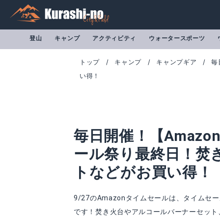
登山
キャンプ
アクティビティ
ウォータースポーツ
トップ
キャンプ
キャンプギア
毎
い得！
毎日開催！【Amazo
ール祭り最終日！焚
トなどがお買い得！
9/27のAmazonタイムセールは、タイ
です！焚き火台やアルコールバーナーセット