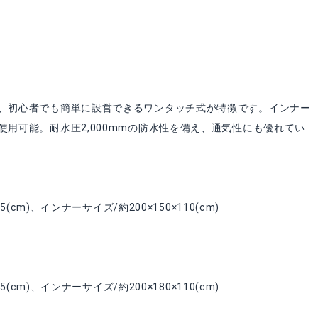
、初心者でも簡単に設営できるワンタッチ式が特徴です。インナー
用可能。耐水圧2,000mmの防水性を備え、通気性にも優れてい
(cm)、インナーサイズ/約200×150×110(cm)
(cm)、インナーサイズ/約200×180×110(cm)