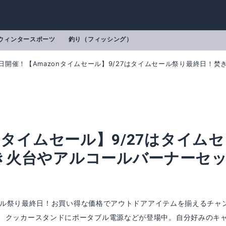
ウィンタースポーツ
釣り（フィッシング）
日開催！【Amazonタイムセール】9/27はタイムセール祭り最終日！
nタイムセール】9/27はタイムセ
き火台やアルコールバーナーセ
ムセール祭り最終日！お買い得な価格でアウトドアアイテムを揃えるチャ
、クッカースタンドにポータブル電源などが登場中。自分好みのキ