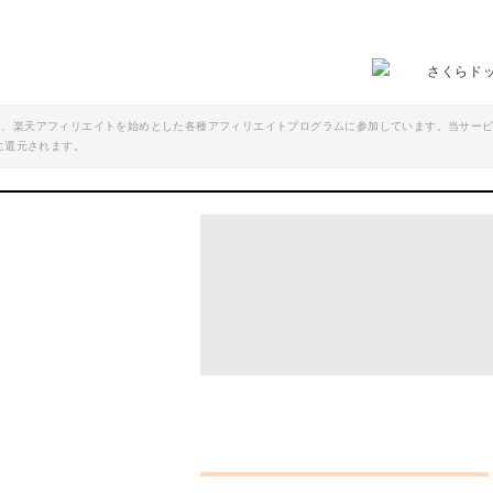
さくらド
エイト、楽天アフィリエイトを始めとした各種アフィリエイトプログラムに参加しています。当サー
に還元されます。
プギアはこれ！