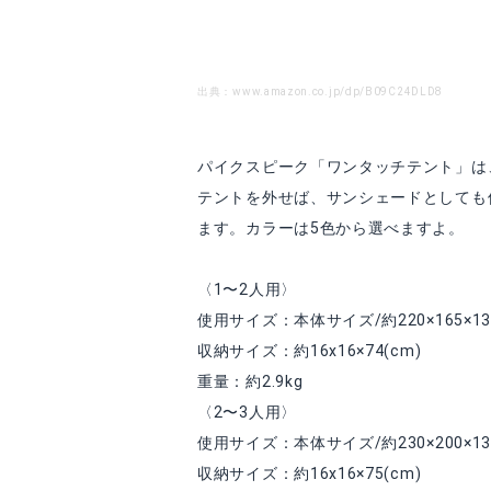
出典：www.amazon.co.jp/dp/B09C24DLD8
パイクスピーク「ワンタッチテント」は
テントを外せば、サンシェードとしても使
ます。カラーは5色から選べますよ。
〈1〜2人用〉
使用サイズ：本体サイズ/約220×165×135
収納サイズ：約16x16×74(cm)
重量：約2.9kg
〈2〜3人用〉
使用サイズ：本体サイズ/約230×200×135
収納サイズ：約16x16×75(cm)