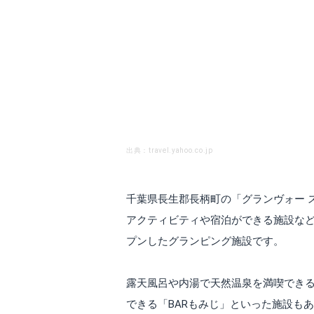
出典：travel.yahoo.co.jp
千葉県長生郡長柄町の「グランヴォー 
アクティビティや宿泊ができる施設などがそろう
プンしたグランピング施設です。
露天風呂や内湯で天然温泉を満喫できる
できる「BARもみじ」といった施設も