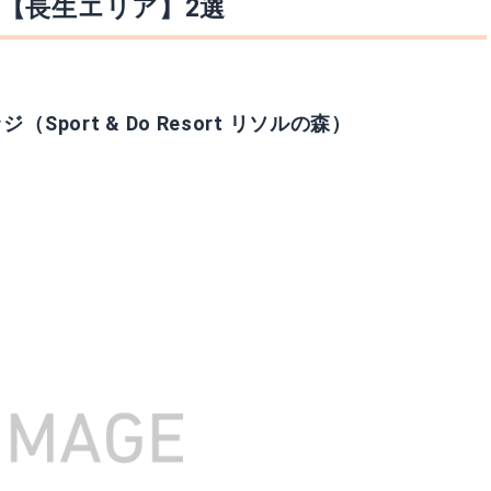
【長生エリア】2選
Sport & Do Resort リソルの森）