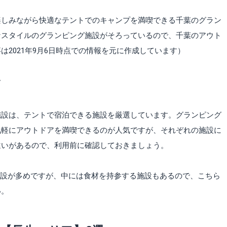
楽しみながら快適なテントでのキャンプを満喫できる千葉のグラン
なスタイルのグランピング施設がそろっているので、千葉のアウト
2021年9月6日時点での情報を元に作成しています）
て
施設は、テントで宿泊できる施設を厳選しています。グランピング
気軽にアウトドアを満喫できるのが人気ですが、それぞれの施設に
違いがあるので、利用前に確認しておきましょう。
施設が多めですが、中には食材を持参する施設もあるので、こちら
い。