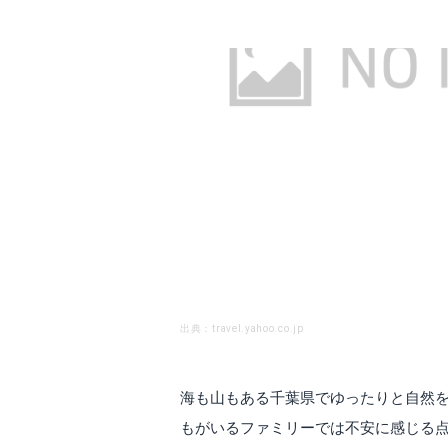
出典：travel.yahoo.co.jp
海も山もある千葉県でゆったりと自然
もがいるファミリーでは不安に感じる