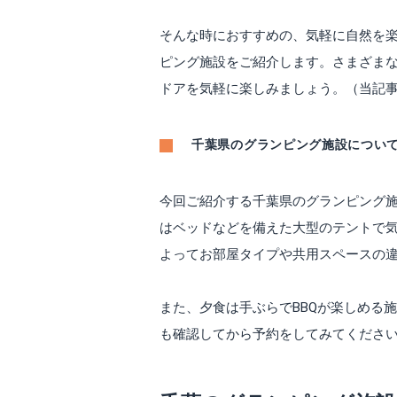
そんな時におすすめの、気軽に自然を
ピング施設をご紹介します。さまざま
ドアを気軽に楽しみましょう。（当記事は
千葉県のグランピング施設につい
今回ご紹介する千葉県のグランピング
はベッドなどを備えた大型のテントで
よってお部屋タイプや共用スペースの
また、夕食は手ぶらでBBQが楽しめる
も確認してから予約をしてみてくださ