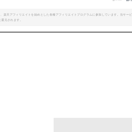
M-
エイト、楽天アフィリエイトを始めとした各種アフィリエイトプログラムに参加しています。当サー
に還元されます。