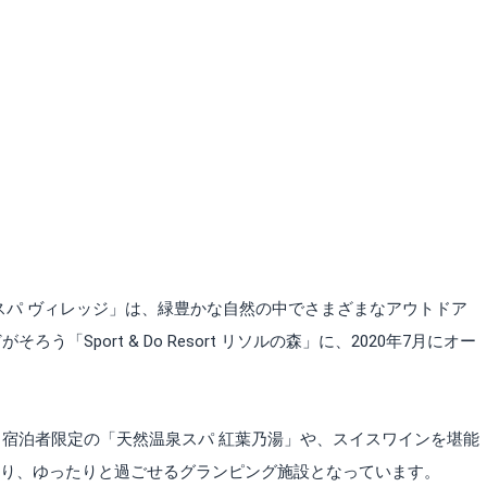
スパ ヴィレッジ」は、緑豊かな自然の中でさまざまなアウトドア
「Sport & Do Resort リソルの森」に、2020年7月にオー
宿泊者限定の「天然温泉スパ 紅葉乃湯」や、スイスワインを堪能
あり、ゆったりと過ごせるグランピング施設となっています。