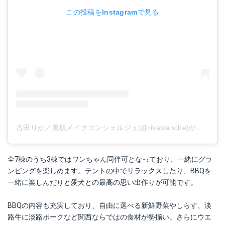
この投稿をInstagramで見る
古田りか／美肌メイクコンシェルジュ(@rikablanche)がシェアした投稿
全7棟のうち3棟ではワンちゃん同伴可となっており、一緒にグラ
ンピングを楽しめます。テントの中でリラックスしたり、BBQを
一緒に楽しんだりと愛犬との最高の思い出作りが可能です。
BBQの内容も充実しており、自由に選べる新鮮野菜やしらす、淡
路牛に淡路ポークなど関西ならではの食材が勢揃い。さらにウエ