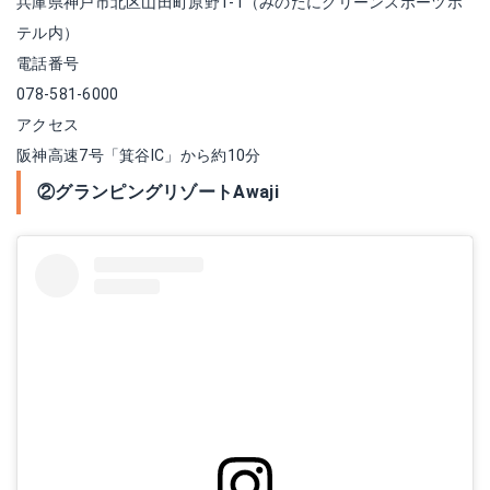
兵庫県神戸市北区山田町原野1-1（みのたにグリーンスポーツホ
テル内）
電話番号
078-581-6000
アクセス
阪神高速7号「箕谷IC」から約10分
②グランピングリゾートAwaji