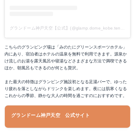
グランドーム神戸天空【公式】(@glamp.dome_kobe.tenku)がシェアした投稿
こちらのグランピング場は「みのたにグリーンスポーツホテル」
内にあり、宿泊者はホテルの温泉を無料で利用できます。源泉か
け流しのお湯を露天風呂や寝湯などさまざまな方法で満喫できる
ほか、朝風呂もできるのが何とも贅沢。
また最大の特徴はグランピング施設初となる足湯バーで、ゆった
り疲れを落としながらドリンクを楽しめます。夜には肌寒くなる
これからの季節、静かな大人の時間を過ごすのにおすすめです。
グランドーム神戸天空 公式サイト