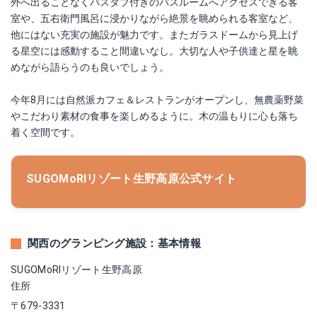
外へ出ることなくバスタブ付きのバスルームへアクセスできる客
室や、五右衛門風呂に浸かりながら絶景を眺められる客室など、
他にはない充実の施設が魅力です。またガラスドームから見上げ
る星空には感動すること間違いなし。大切な人や子供達と星を眺
めながら語らうのも良いでしょう。
今年8月には自然派カフェ＆レストランがオープンし、無農薬野菜
やこだわり素材の食事を楽しめるように。木の温もりに心も落ち
着く空間です。
SUGOMoRIリゾート生野高原公式サイト
関西のグランピング施設：基本情報
SUGOMoRIリゾート生野高原
住所
〒679-3331