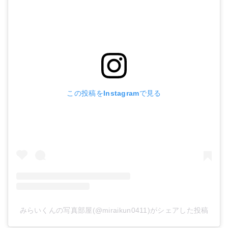
この投稿をInstagramで見る
みらいくんの写真部屋(@miraikun0411)がシェアした投稿