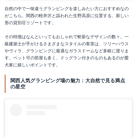
自然の中で一味違うグランピングを楽しみたい方におすすめなの
がこちら。関西の軽井沢と謳われた生野高原に位置する、新しい
形の貸別荘リゾートです。
その特徴はなんといってもおしゃれで斬新なデザインの数々。一
級建築士が手がけるさまざまなスタイルの客室は、ツリーハウス
やヴィラ、グランピングに最適なガラスドームなど多岐に渡りま
す。ペット可の部屋も多く、ドッグラン付きのものもあるのが愛
犬家に嬉しいポイントです。
関西人気グランピング場の魅力：大自然で見る満点
の星空