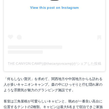
View this post on Instagram
THE CANYON CAMP(@thecanyoncamp)がシェアした投稿
「何もしない贅沢」を求めて、関西地方や中国地方からも訪れる
人が多いキャニオンキャンプ。森の中にひっそりと佇む隠れ家の
ような雰囲気が魅力のグランピング施設です。
客室は三角屋根が可愛らしいキャビンと、眺めが一番良い高台に
位置するテントの2種類。キャビンは最大6名まで宿泊できご家族