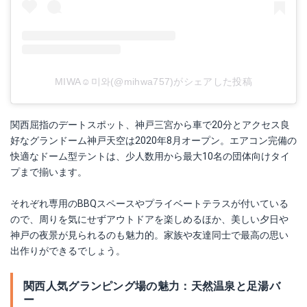
MIWA☺︎미와(@mihwa757)がシェアした投稿
関西屈指のデートスポット、神戸三宮から車で20分とアクセス良
好なグランドーム神戸天空は2020年8月オープン。エアコン完備の
快適なドーム型テントは、少人数用から最大10名の団体向けタイ
プまで揃います。
それぞれ専用のBBQスペースやプライベートテラスが付いている
ので、周りを気にせずアウトドアを楽しめるほか、美しい夕日や
神戸の夜景が見られるのも魅力的。家族や友達同士で最高の思い
出作りができるでしょう。
関西人気グランピング場の魅力：天然温泉と足湯バ
ー