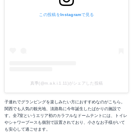
この投稿をInstagramで見る
真季(@m.a.k.i.1.11)がシェアした投稿
子連れでグランピングを楽しみたい方におすすめなのがこちら。
関西でも人気の観光地、淡路島に今年誕生したばかりの施設で
す。全7室というエリア初のカラフルなドームテントには、トイレ
やシャワーブースも個別で設置されており、小さなお子様がいて
も安心して過ごせます。