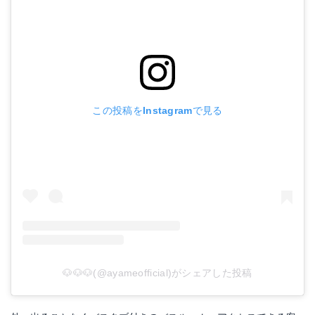
この投稿をInstagramで見る
🐶🐶🐶(@ayameofficial)がシェアした投稿