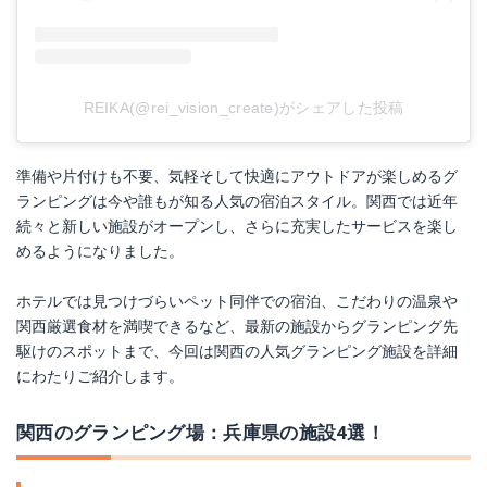
REIKA(@rei_vision_create)がシェアした投稿
準備や片付けも不要、気軽そして快適にアウトドアが楽しめるグ
ランピングは今や誰もが知る人気の宿泊スタイル。関西では近年
続々と新しい施設がオープンし、さらに充実したサービスを楽し
めるようになりました。
ホテルでは見つけづらいペット同伴での宿泊、こだわりの温泉や
関西厳選食材を満喫できるなど、最新の施設からグランピング先
駆けのスポットまで、今回は関西の人気グランピング施設を詳細
にわたりご紹介します。
関西のグランピング場：兵庫県の施設4選！