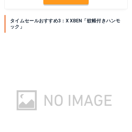
タイムセールおすすめ3：X XBEN「蚊帳付きハンモ
ック」