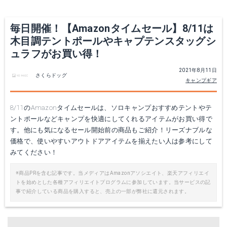
毎日開催！【Amazonタイムセール】8/11は
木目調テントポールやキャプテンスタッグシ
ュラフがお買い得！
2021年8月11日
さくらドッグ
キャンプギア
8/11のAmazonタイムセールは、ソロキャンプおすすめテントやテ
ントポールなどキャンプを快適にしてくれるアイテムがお買い得で
す。他にも気になるセール開始前の商品もご紹介！リーズナブルな
価格で、使いやすいアウトドアアイテムを揃えたい人は参考にして
みてください！
※商品PRを含む記事です。当メディアはAmazonアソシエイト、楽天アフィリエイ
トを始めとした各種アフィリエイトプログラムに参加しています。当サービスの記
事で紹介している商品を購入すると、売上の一部が弊社に還元されます。