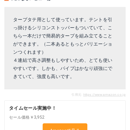
タープタテ用として使っています。テントを引
っ掛けるシリコンストッパーもついていて、こ
ちら一本だけで簡易的タープを組み立てること
ができます。（二本あるともっとバリエーショ
ンつくれます）
４連結で高さ調整もしやすいため、とても使い
やすいです。しかも、パイプはかなり頑強にで
きていて、強度も高いです。
引用元:
https://www.amazon.co.jp
タイムセール実施中！
セール価格￥3,952