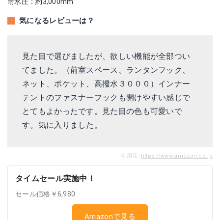
耐水圧：約3,000mm
気になるレビューは？
見た目で選びましたが、欲しい機能が全部つい
てました。（前室スペース、ランタンフック、
ネット、ポケット、高撥水３０００）インナー
テントのファスナーフックも開けやすい感じで
とてもよかったです。見た目の色も可愛いで
す。気に入りました。
引用元:
https://www.amazon.co.jp
タイムセール実施中！
セール価格￥6,980
Amazonで見る