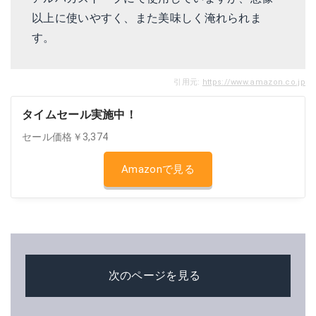
以上に使いやすく、また美味しく淹れられま
す。
引用元:
https://www.amazon.co.jp
タイムセール実施中！
セール価格￥3,374
Amazonで見る
次のページを見る