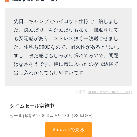
先日、キャンプでハイコット仕様で一泊しまし
た。沈んだり、キシんだりもなく、寝返りして
も安定感があり、ストレス無く一晩過ごせまし
た。生地も900Dなので、耐久性があると思いま
すし、寝た感じもしっかり張れてるので、問題
はなさそうです。特に気に入ったのが収納袋で
出し入れがとてもしやすいです。
引用元:
https://www.amazon.co.jp
タイムセール実施中！
セール価格￥12,800→￥9,180（28％OFF）
Amazonで見る