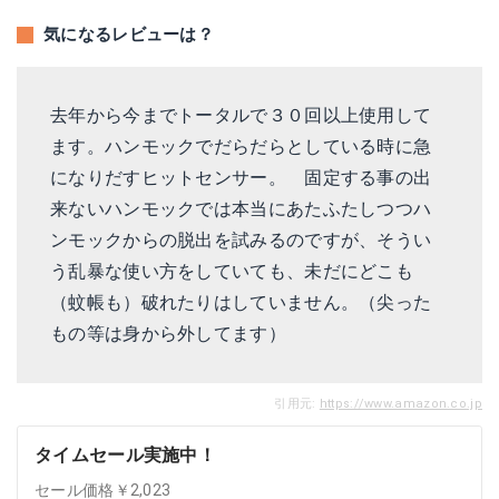
気になるレビューは？
去年から今までトータルで３０回以上使用して
ます。ハンモックでだらだらとしている時に急
になりだすヒットセンサー。 固定する事の出
来ないハンモックでは本当にあたふたしつつハ
ンモックからの脱出を試みるのですが、そうい
う乱暴な使い方をしていても、未だにどこも
（蚊帳も）破れたりはしていません。（尖った
もの等は身から外してます）
引用元:
https://www.amazon.co.jp
タイムセール実施中！
セール価格￥2,023