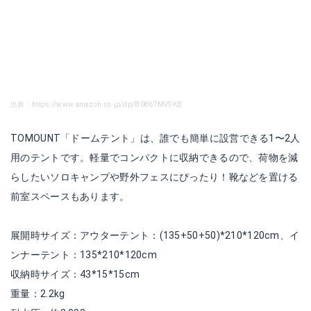
出典：https://www.amazon.co.jp/dp/B0867MV9KB
TOMOUNT「ドームテント」は、
誰でも簡単に設営できる
1〜2人
用のテントです。軽量でコンパクトに収納できるので、荷物を減
らしたいソロキャンプや野外フェスにぴったり！靴などを置ける
前室スペースもあります。
展開時サイズ：アウターテント：(135+50+50)*210*120cm、イ
ンナーテント：135*210*120cm
収納時サイズ：43*15*15cm
重量：2.2kg