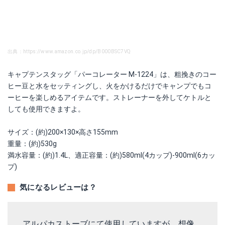
出典：https://www.amazon.co.jp/dp/B000BSC7VQ
キャプテンスタッグ「パーコレーター M-1224」は、粗挽きのコー
ヒー豆と水をセッティングし、火をかけるだけでキャンプでもコ
ーヒーを楽しめるアイテムです。ストレーナーを外してケトルと
しても使用できますよ。
サイズ：(約)200×130×高さ155mm
重量：(約)530g
満水容量：(約)1.4L、適正容量：(約)580ml(4カップ)-900ml(6カッ
プ)
気になるレビューは？
アルパカストーブにて使用していますが、想像