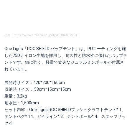
出典：https://www.amazon.co.jp/dp/B08D3GMCTH
OneTigris「ROC SHIELD パップテント」は、PUコーティングを施
した75Dナイロン生地を採用し、耐久性と防水性に優れたパップテ
ントです。錆に強く、軽量で丈夫なジュラルミンポールが付属さ
れています。
展開時サイズ：420*200*160cm
収納時サイズ： 58cm*15cm*15cm
重量：3.2kg
耐水圧：1,500mm
セット内容：OneTigris ROC SHIELDブッシュクラフトテント* 1、
テントペグ* 14、ガイライン* 8、テントポール* 4、スタッフサッ
ク×1