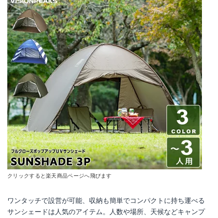
クリックすると楽天商品ページへ飛びます
ワンタッチで設営が可能、収納も簡単でコンパクトに持ち運べる
サンシェードは人気のアイテム。人数や場所、天候などキャンプ