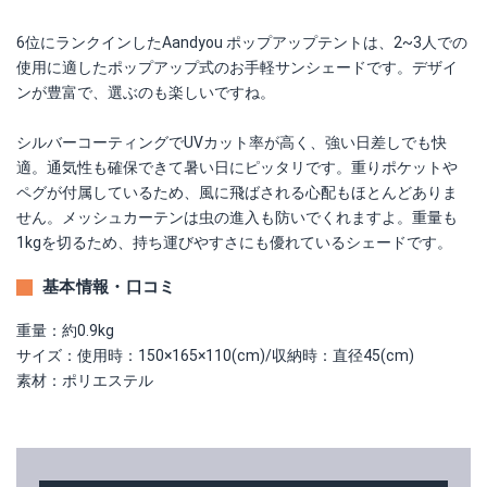
6位にランクインしたAandyou ポップアップテントは、2~3人での
使用に適したポップアップ式のお手軽サンシェードです。デザイ
ンが豊富で、選ぶのも楽しいですね。
シルバーコーティングでUVカット率が高く、強い日差しでも快
適。通気性も確保できて暑い日にピッタリです。重りポケットや
ペグが付属しているため、風に飛ばされる心配もほとんどありま
せん。メッシュカーテンは虫の進入も防いでくれますよ。重量も
1kgを切るため、持ち運びやすさにも優れているシェードです。
基本情報・口コミ
重量：約0.9kg
サイズ：使用時：150×165×110(cm)/収納時：直径45(cm)
素材：ポリエステル