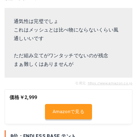
通気性は完璧でしょ
これはメッシュとは比べ物にならないくらい風
通しいいです
ただ組み立てがワンタッチでないのが残念
まぁ難しくはありませんが
引用元:
https://www.amazon.co.jp
価格￥2,999
Amazonで見る
8位：ENDLESS BASE テント