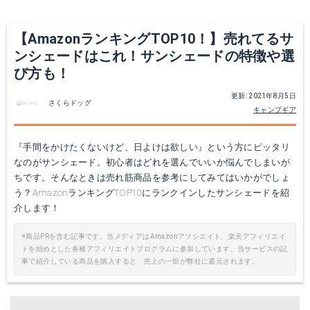
【AmazonランキングTOP10！】売れてるサ
ンシェードはこれ！サンシェードの特徴や選
び方も！
更新: 2021年8月5日
さくらドッグ
キャンプギア
『手間をかけたくないけど、日よけは欲しい』という方にピッタリ
なのがサンシェード。初心者はどれを選んでいいか悩んでしまいが
ちです。そんなときは売れ筋商品を参考にしてみてはいかがでしょ
う？AmazonランキングTOP10にランクインしたサンシェードを紹
介します！
※商品PRを含む記事です。当メディアはAmazonアソシエイト、楽天アフィリエイ
トを始めとした各種アフィリエイトプログラムに参加しています。当サービスの記
事で紹介している商品を購入すると、売上の一部が弊社に還元されます。