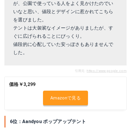
が、公園で使っている人をよく見かけたのでい
いなと思い、値段とデザインに惹かれてこちら
を選びました。
テントは大袈裟なイメージがありましたが、す
ぐに広げられることにびっくり。
値段的に心配していた安っぽさもありませんで
した。
引用元:
https://www.google.com
価格￥3,299
Amazonで見る
6位：Aandyou ポップアップテント