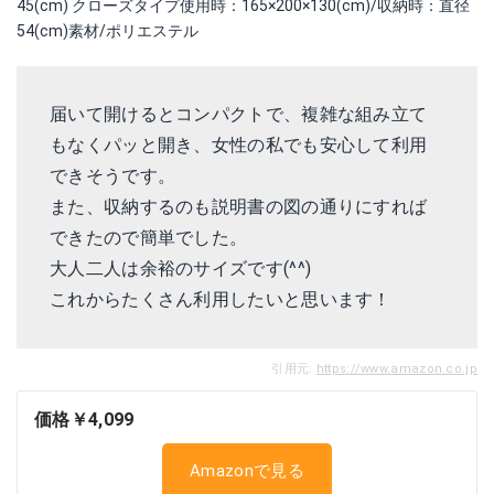
45(cm) クローズタイプ使用時：165×200×130(cm)/収納時：直径
54(cm)素材/ポリエステル
届いて開けるとコンパクトで、複雑な組み立て
もなくパッと開き、女性の私でも安心して利用
できそうです。
また、収納するのも説明書の図の通りにすれば
できたので簡単でした。
大人二人は余裕のサイズです(^^)
これからたくさん利用したいと思います！
引用元:
https://www.amazon.co.jp
価格￥4,099
Amazonで見る