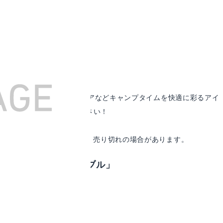
アルミテーブルやコンパクトチェアなどキャンプタイムを快適に彩るアイ
探しの参考にしてみてください！
に作成しています。価格変更、売り切れの場合があります。
mloom「アルミテーブル」