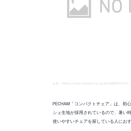
出典：https://www.amazon.co.jp/dp/B08QYV33G7
PECHAM「コンパクトチェア」は、
シュ生地が採用されているので、暑い
使いやすいチェアを探している人にお