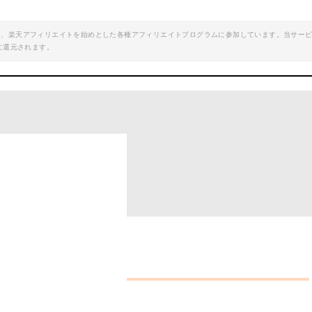
エイト、楽天アフィリエイトを始めとした各種アフィリエイトプログラムに参加しています。当サー
に還元されます。
ズもチェック！
用品はこれ！