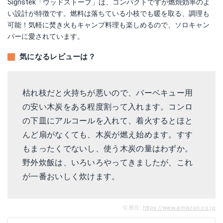
Signstek「ウッドストーブ」は、コンパクトですが燃焼効率のよ
い設計が特徴です。燃料は落ちている小枝でも暖を取る、調理も
可能！気軽に焚き火もキャンプ料理も楽しめるので、ソロキャン
パーに愛されています。
気になるレビューは？
枯れ枝だと火持ちが悪いので、バーベキュー用
の安い木炭をある程度割って入れます。コンロ
の下皿にアルコールを入れて、着火するとほと
んど扇がなくても、木炭が燃え始めます。すす
もまったくでないし、使う木炭の量はわずか。
野外炊飯は、いろいろやってきましたが、これ
が一番おいしく炊けます。
引用元:
https://www.amazon.co.jp