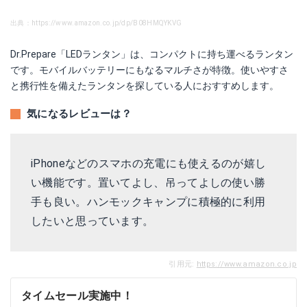
出典：https://www.amazon.co.jp/dp/B08HMQYKVG
Dr.Prepare「LEDランタン」
は、コンパクトに持ち運べるランタン
です。
モバイルバッテリーにもなるマルチさが特徴。使いやすさ
と携行性を備えたランタンを探している人におすすめします。
気になるレビューは？
iPhoneなどのスマホの充電にも使えるのが嬉し
い機能です。置いてよし、吊ってよしの使い勝
手も良い。ハンモックキャンプに積極的に利用
したいと思っています。
引用元:
https://www.amazon.co.jp
タイムセール実施中！