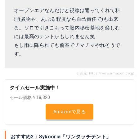
オープンエアなんだけど視線は遮ってくれて料
理(煮物や、あぶる程度なら自己責任で)も出来
る。ソロで引きこもって脳内秘密基地を楽しむ
には最高のテントかもしれません笑
もし雨に降られても前室でチマチマやれそうで
す。
引用元:
https://www.amazon.co.jp
タイムセール実施中！
セール価格￥18,320
Amazonで見る
おすすめ2：Sykooria「ワンタッチテント」