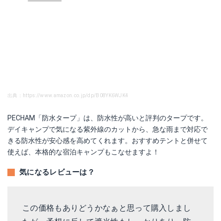
出典：https://www.amazon.co.jp/dp/B08YK6WJK4
PECHAM「防水タープ」は、防水性が高いと評判のタープです。
デイキャンプで気になる紫外線のカットから、急な雨まで対応で
きる防水性が安心感を高めてくれます。おすすめテントと併せて
使えば、本格的な宿泊キャンプもこなせますよ！
気になるレビューは？
この価格もありどうかなぁと思って購入しまし