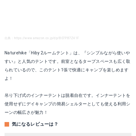
出典：https://www.amazon.co.jp/dp/B07PB7Z41F
Naturehike「Hiby 2ルームテント」は、『シンプルながら使いや
すい』と人気のテントです。前室となるタープスペースも広く取
られているので、このテント1張で快適にキャンプを楽しめます
よ！
吊り下げ式のインナーテントは脱着自在です。インナーテントを
使用せずにデイキャンプの簡易シェルターとしても使える利用シ
ーンの幅広さが魅力！
気になるレビューは？