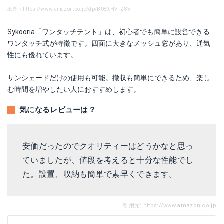
出典：https://www.amazon.co.jp/dp/B08XHVFZ8V
Sykooria「ワンタッチテント」は、初心者でも簡単に設営できる
ワンタッチ式が特徴です。四面に大きなメッシュ窓があり、通気
性にも優れています。
サンシェードだけの使用も可能。撤収も簡単にできるため、楽し
む時間を増やしたい人におすすめします。
気になるレビューは？
安価だったのでクオリティーはどうかなと思っ
ていましたが、値段を考えると十分な性能でし
た。設置、収納も簡単で素早くできます。
引用元:
https://www.amazon.co.jp