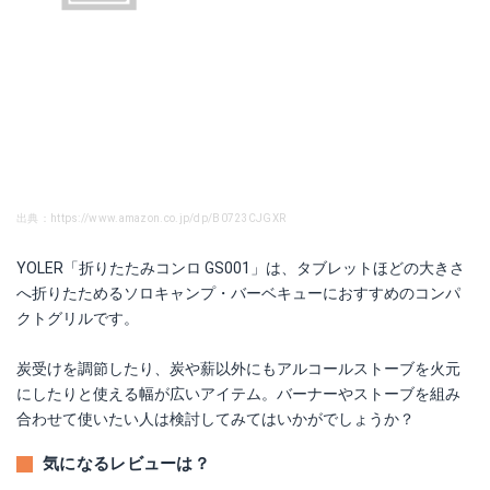
出典：https://www.amazon.co.jp/dp/B0723CJGXR
YOLER「折りたたみコンロ GS001」は、タブレットほどの大きさ
へ折りたためるソロキャンプ・バーベキューにおすすめのコンパ
クトグリルです。
炭受けを調節したり、炭や薪以外にもアルコールストーブを火元
にしたりと使える幅が広いアイテム。バーナーやストーブを組み
合わせて使いたい人は検討してみてはいかがでしょうか？
気になるレビューは？