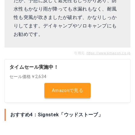
たが、予想に反して遮光性もしっかりあり、防
水性もかなり雨が降っても水漏れもなく、耐風
性も突風が吹きましたが破れず、かなりしっか
りしてます。デイキャンプやソロキャンプにも
お勧めです。
引用元:
https://www.amazon.co.jp
タイムセール実施中！
セール価格￥2,634
Amazonで見る
おすすめ4：Signstek「ウッドストーブ」