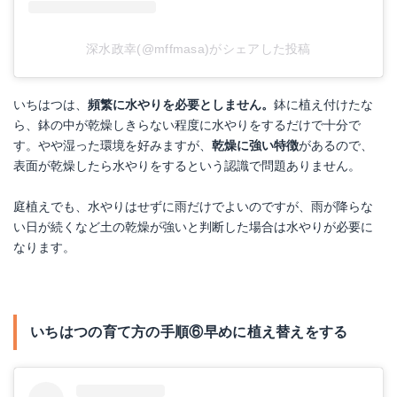
深水政幸(@mffmasa)がシェアした投稿
いちはつは、
頻繁に水やりを必要としません。
鉢に植え付けたな
ら、鉢の中が乾燥しきらない程度に水やりをするだけで十分で
す。やや湿った環境を好みますが、
乾燥に強い特徴
があるので、
表面が乾燥したら水やりをするという認識で問題ありません。
庭植えでも、水やりはせずに雨だけでよいのですが、雨が降らな
い日が続くなど土の乾燥が強いと判断した場合は水やりが必要に
なります。
いちはつの育て方の手順⑥早めに植え替えをする