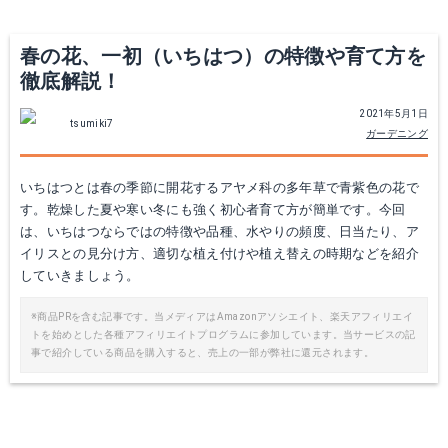
春の花、一初（いちはつ）の特徴や育て方を
徹底解説！
2021年5月1日
tsumiki7
ガーデニング
いちはつとは春の季節に開花するアヤメ科の多年草で青紫色の花で
す。乾燥した夏や寒い冬にも強く初心者育て方が簡単です。今回
は、いちはつならではの特徴や品種、水やりの頻度、日当たり、ア
イリスとの見分け方、適切な植え付けや植え替えの時期などを紹介
していきましょう。
※商品PRを含む記事です。当メディアはAmazonアソシエイト、楽天アフィリエイ
トを始めとした各種アフィリエイトプログラムに参加しています。当サービスの記
事で紹介している商品を購入すると、売上の一部が弊社に還元されます。