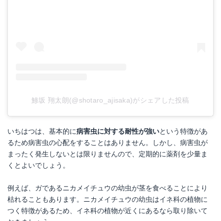
鯵坂 翔太朗(@shotaro_ajisaka)がシェアした投稿
いちはつは、基本的に
病害虫に対する耐性が強い
という特徴があ
るため病害虫の心配をすることはありません。しかし、病害虫が
まったく発生しないとは限りませんので、定期的に薬剤を少量ま
くとよいでしょう。
例えば、ガであるニカメイチュウの幼虫が茎を食べることにより
枯れることもあります。ニカメイチュウの幼虫はイネ科の植物に
つく特徴があるため、イネ科の植物が近くにあるなら取り除いて