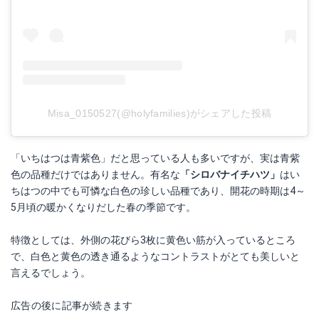
Misa_0150527(@holyfamilies)がシェアした投稿
「いちはつは青紫色」だと思っている人も多いですが、実は青紫
色の品種だけではありません。有名な
「シロバナイチハツ」
はい
ちはつの中でも可憐な白色の珍しい品種であり、開花の時期は4～
5月頃の暖かくなりだした春の季節です。
特徴としては、外側の花びら3枚に黄色い筋が入っているところ
で、白色と黄色の透き通るようなコントラストがとても美しいと
言えるでしょう。
広告の後に記事が続きます