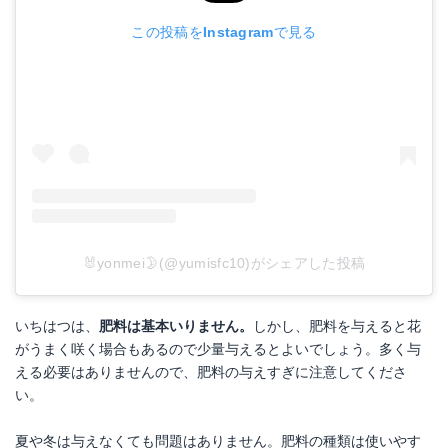
この投稿をInstagramで見る
🐰yonmei🌛(@yumisfc10)がシェアした投稿
いちはつは、
肥料は基本いりません。
しかし、肥料を与えると花
がうまく咲く場合もあるので少量与えるとよいでしょう。多く与
える必要はありませんので、肥料の与えすぎに注意してくださ
い。
夏や冬は与えなくても問題はありません。肥料の種類は使いやす