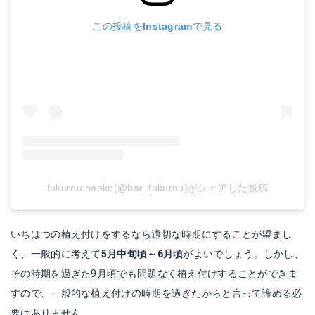
この投稿をInstagramで見る
fukurou naoko(@bar_fukurou)がシェアした投稿
いちはつの植え付けをするなら適切な時期にすることが望まし
く、一般的に考えて
5月中旬頃～6月頃
がよいでしょう。しかし、
その時期を過ぎた9月頃でも問題なく植え付けすることができま
すので、一般的な植え付けの時期を過ぎたからと言って諦める必
要はありません。