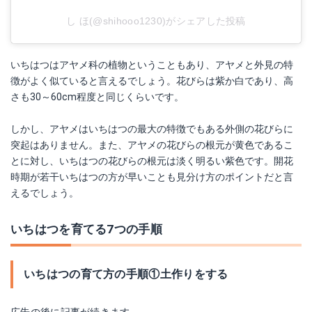
し ほ(@shihooo1230)がシェアした投稿
いちはつはアヤメ科の植物ということもあり、アヤメと外見の特
徴がよく似ていると言えるでしょう。花びらは紫か白であり、高
さも30～60cm程度と同じくらいです。
しかし、アヤメはいちはつの最大の特徴でもある外側の花びらに
突起はありません。また、アヤメの花びらの根元が黄色であるこ
とに対し、いちはつの花びらの根元は淡く明るい紫色です。開花
時期が若干いちはつの方が早いことも見分け方のポイントだと言
えるでしょう。
いちはつを育てる7つの手順
いちはつの育て方の手順①土作りをする