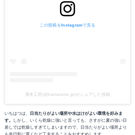
この投稿をInstagramで見る
濱本工房(@hamamoto.jp)がシェアした投稿
いちはつは、
日当たりがよい場所や水はけがよい環境を好みま
す。
しかし、いくら乾燥に強いと言っても、さすがに夏の強い日
差しでは乾燥しすぎてしまいますので、日当たりがよい場所より
も半日影に置くなど工夫することをおすすめします。