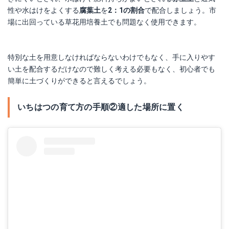
性や水はけをよくする
腐葉土
を
2：1の割合
で配合しましょう。市
場に出回っている草花用培養土でも問題なく使用できます。
特別な土を用意しなければならないわけでもなく、手に入りやす
い土を配合するだけなので難しく考える必要もなく、初心者でも
簡単に土づくりができると言えるでしょう。
いちはつの育て方の手順②適した場所に置く