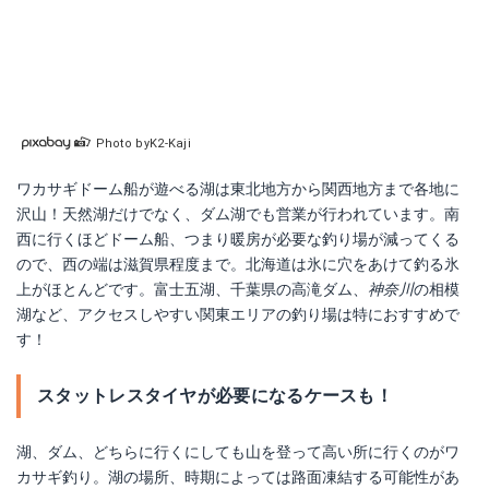
Photo byK2-Kaji
ワカサギドーム船が遊べる湖は東北地方から関西地方まで各地に
沢山！天然湖だけでなく、ダム湖でも営業が行われています。南
西に行くほどドーム船、つまり暖房が必要な釣り場が減ってくる
ので、西の端は滋賀県程度まで。北海道は氷に穴をあけて釣る氷
上がほとんどです。富士五湖、千葉県の高滝ダム、
神奈川
の相模
湖など、アクセスしやすい関東エリアの釣り場は特におすすめで
す！
スタットレスタイヤが必要になるケースも！
湖、ダム、どちらに行くにしても山を登って高い所に行くのがワ
カサギ釣り。湖の場所、時期によっては路面凍結する可能性があ