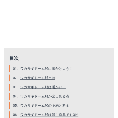
目次
ワカサギドーム船に出かけよう！
ワカサギドーム船とは
ワカサギドーム船は暖かい！
ワカサギドーム船が楽しめる湖
ワカサギドーム船の予約と料金
ワカサギドーム船は貸し道具でもOK!