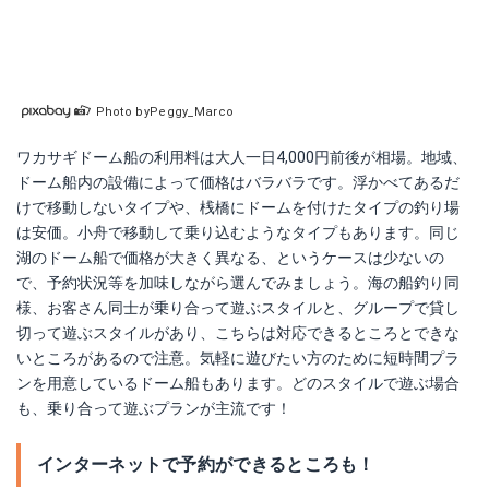
Photo byPeggy_Marco
ワカサギドーム船の利用料は大人一日4,000円前後が相場。地域、
ドーム船内の設備によって価格はバラバラです。浮かべてあるだ
けで移動しないタイプや、桟橋にドームを付けたタイプの釣り場
は安価。小舟で移動して乗り込むようなタイプもあります。同じ
湖のドーム船で価格が大きく異なる、というケースは少ないの
で、予約状況等を加味しながら選んでみましょう。海の船釣り同
様、お客さん同士が乗り合って遊ぶスタイルと、グループで貸し
切って遊ぶスタイルがあり、こちらは対応できるところとできな
いところがあるので注意。気軽に遊びたい方のために短時間プラ
ンを用意しているドーム船もあります。どのスタイルで遊ぶ場合
も、乗り合って遊ぶプランが主流です！
インターネットで予約ができるところも！