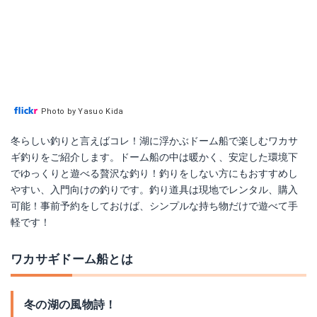
Photo by Yasuo Kida
冬らしい釣りと言えばコレ！湖に浮かぶドーム船で楽しむワカサ
ギ釣りをご紹介します。ドーム船の中は暖かく、安定した環境下
でゆっくりと遊べる贅沢な釣り！釣りをしない方にもおすすめし
やすい、入門向けの釣りです。釣り道具は現地でレンタル、購入
可能！事前予約をしておけば、シンプルな持ち物だけで遊べて手
軽です！
ワカサギドーム船とは
冬の湖の風物詩！