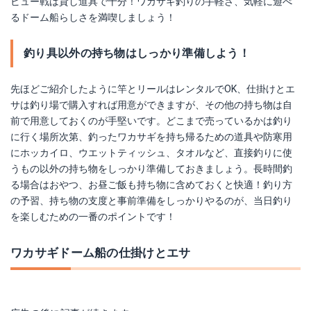
ビュー戦は貸し道具で十分！ワカサギ釣りの手軽さ、気軽に遊べ
るドーム船らしさを満喫しましょう！
釣り具以外の持ち物はしっかり準備しよう！
先ほどご紹介したように竿とリールはレンタルでOK、仕掛けとエ
サは釣り場で購入すれば用意ができますが、その他の持ち物は自
前で用意しておくのが手堅いです。どこまで売っているかは釣り
に行く場所次第、釣ったワカサギを持ち帰るための道具や防寒用
にホッカイロ、ウエットティッシュ、タオルなど、直接釣りに使
うもの以外の持ち物をしっかり準備しておきましょう。長時間釣
る場合はおやつ、お昼ご飯も持ち物に含めておくと快適！釣り方
の予習、持ち物の支度と事前準備をしっかりやるのが、当日釣り
を楽しむための一番のポイントです！
ワカサギドーム船の仕掛けとエサ