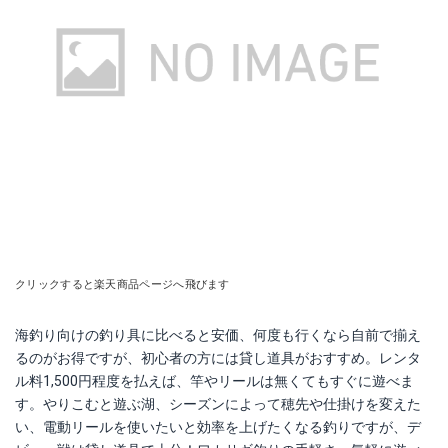
クリックすると楽天商品ページへ飛びます
海釣り向けの釣り具に比べると安価、何度も行くなら自前で揃え
るのがお得ですが、初心者の方には貸し道具がおすすめ。レンタ
ル料1,500円程度を払えば、竿やリールは無くてもすぐに遊べま
す。やりこむと遊ぶ湖、シーズンによって穂先や仕掛けを変えた
い、電動リールを使いたいと効率を上げたくなる釣りですが、デ