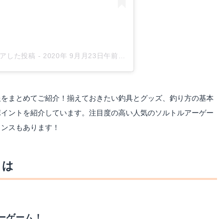
がシェアした投稿
-
2020年 9月月23日午前3時59分PDT
報をまとめてご紹介！揃えておきたい釣具とグッズ、釣り方の基本
ポイントを紹介しています。注目度の高い人気のソルトルアーゲー
ャンスもあります！
とは
ーゲーム！