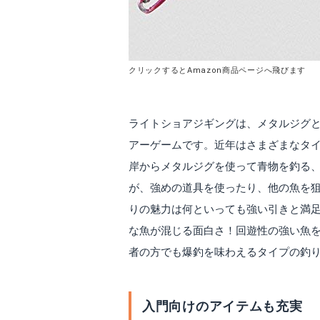
クリックするとAmazon商品ページへ飛びます
ライトショアジギングは、メタルジグ
アーゲームです。近年はさまざまなタ
岸からメタルジグを使って青物を釣る、
が、強めの道具を使ったり、他の魚を
りの魅力は何といっても強い引きと満
な魚が混じる面白さ！回遊性の強い魚
者の方でも爆釣を味わえるタイプの釣
入門向けのアイテムも充実