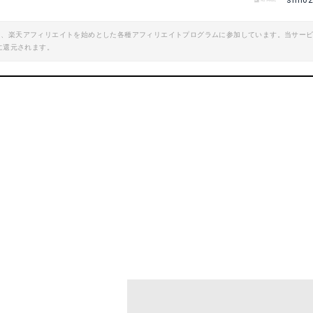
sim0
エイト、楽天アフィリエイトを始めとした各種アフィリエイトプログラムに参加しています。当サー
に還元されます。