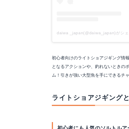
daiwa _japan(@daiwa_japan)
初心者向けのライトショアジギング情
となるアクションや、釣れないときの
ム！引きが強い大型魚を手にできるチ
ライトショアジギング
初心者にも人気のソルトルア