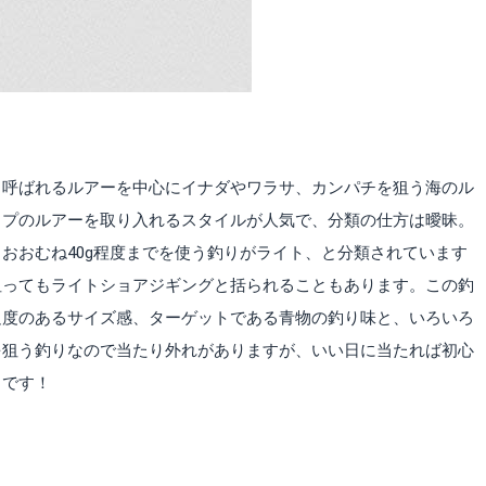
と呼ばれるルアーを中心にイナダやワラサ、カンパチを狙う海のル
イプのルアーを取り入れるスタイルが人気で、分類の仕方は曖昧。
おおむね40g程度までを使う釣りがライト、と分類されています
狙ってもライトショアジギングと括られることもあります。この釣
足度のあるサイズ感、ターゲットである青物の釣り味と、いろいろ
を狙う釣りなので当たり外れがありますが、いい日に当たれば初心
りです！