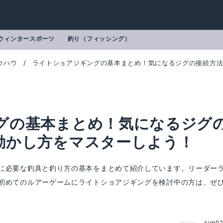
ウィンタースポーツ
釣り（フィッシング）
ウハウ
ライトショアジギングの基本まとめ！気になるジグの接続方
グの基本まとめ！気になるジグ
動かし方をマスターしよう！
に必要な釣具と釣り方の基本をまとめて紹介しています。リーダー
初めてのルアーゲームにライトショアジギングを検討中の方は、ぜ