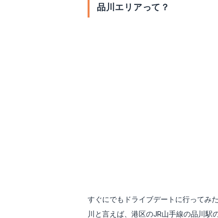
品川エリアって？
すぐにでもドライブデートに行ってみ
川と言えば、港区のJR山手線の品川駅