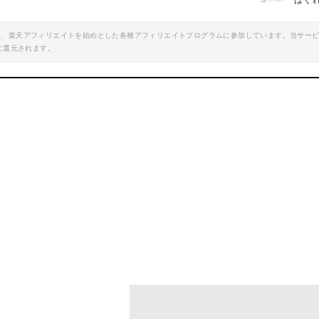
はぐ
エイト、楽天アフィリエイトを始めとした各種アフィリエイトプログラムに参加しています。当サー
に還元されます。