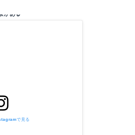
景がある
tagramで見る