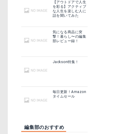
【アウトドアで人生
を彩る】アクティブ
な人生を楽しむ人に
話を聞いてみた
気になる商品に突
撃！暮らし〜の編集
部レビュー録！
Jackson特集！
毎日更新！Amazon
タイムセール
編集部のおすすめ