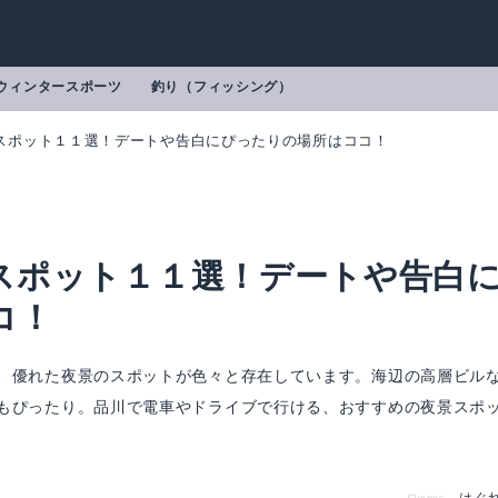
ウィンタースポーツ
釣り（フィッシング）
スポット１１選！デートや告白にぴったりの場所はココ！
スポット１１選！デートや告白
コ！
、優れた夜景のスポットが色々と存在しています。海辺の高層ビル
もぴったり。品川で電車やドライブで行ける、おすすめの夜景スポ