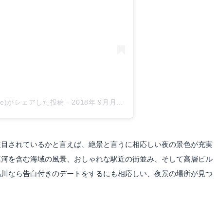
anabe)がシェアした投稿
-
2018年 9月月11日午前9時18分PDT
注目されているかと言えば、絶景と言うに相応しい夜の景色が充実
運河を含む海域の風景、おしゃれな駅近の街並み、そして高層ビル
品川なら告白付きのデートをするにも相応しい、夜景の場所が見つ