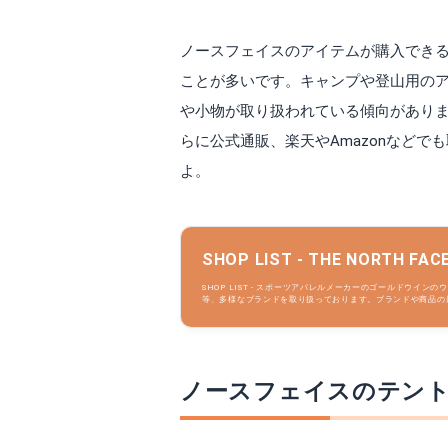
ノースフェイスのアイテムが購入でき
ことが多いです。キャンプや登山用の
や小物が取り扱われている傾向がありま
らに公式通販、楽天やAmazonなど
よ。
SHOP LIST - THE NORT
SHOP LIST - スポーツアパレルメーカーのゴールドウイ
等、多様なブランドを取り扱っております。ブランドや商品の
ノースフェイスのテン