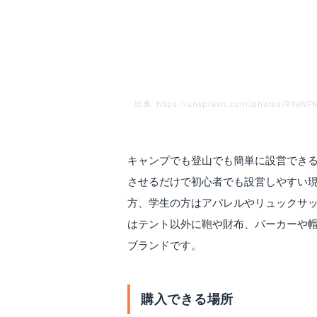
出典: https://unsplash.com/photos/R9eN
キャンプでも登山でも簡単に設営でき
させるだけで初心者でも設営しやすい
方、学生の方はアパレルやリュックサ
はテント以外に鞄や財布、パーカーや
ブランドです。
購入できる場所