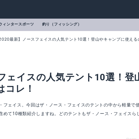
ウィンタースポーツ
釣り（フィッシング）
2020最新】ノースフェイスの人気テント10選！登山やキャンプに使える
スフェイスの人気テント10選！登
はコレ！
・フェイス。今回はザ・ノース・フェイスのテントの中から軽量で
含めて10種類紹介しますね。どのテントもザ・ノース・フェイスら
2
マウンテンショット1
mazonで詳細を見る
Amazonで詳細を