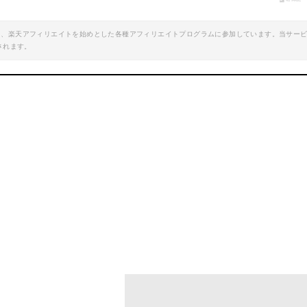
楽天で詳細を見る
エイト、楽天アフィリエイトを始めとした各種アフィリエイトプログラムに参加しています。当サー
されます。
エコトレイル3P
mazonで詳細を見る
Amazonで詳細を
楽天で詳細を見る
楽天で詳細を見