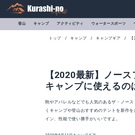
登山
キャンプ
アクティビティ
ウォータースポーツ
トップ
キャンプ
キャンプギア
【
【2020最新】ノー
キャンプに使えるの
鞄やアパレルなどでも人気のあるザ・ノース
くキャンプや登山おすすめのテントを新作を
ストームブレーク1
ストームブレーク
イン、性能で使い勝手がいいですよ。
Amazonで詳細を見る
A