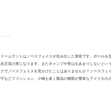
FMUFSu8
るドームテントはノースフェイスが生み出した形状です。ポールを
現在主流の形になります。またキャンプや登山をあまりしないとい
ックでノースフェイスを見かけたことはありませんか？ノースフェ
帽子などファンション、小物も多く製品の種類が豊富なアメリカの