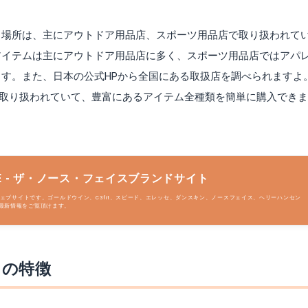
る場所は、主にアウトドア用品店、スポーツ用品店で取り扱われて
アイテムは主にアウトドア用品店に多く、スポーツ用品店ではアパ
す。また、日本の公式HPから全国にある取扱店を調べられますよ
でも取り扱われていて、豊富にあるアイテム全種類を簡単に購入でき
H FACE - ザ・ノース・フェイスブランドサイト
ンのウェブサイトです。ゴールドウイン、C3fit、スピード、エレッセ、ダンスキン、ノースフェイス、ヘリーハンセン
最新情報をご覧頂けます。
トの特徴