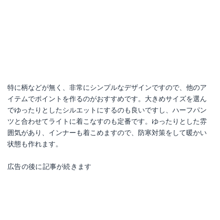
特に柄などが無く、非常にシンプルなデザインですので、他のア
イテムでポイントを作るのがおすすめです。大きめサイズを選ん
でゆったりとしたシルエットにするのも良いですし、ハーフパン
ツと合わせてライトに着こなすのも定番です。ゆったりとした雰
囲気があり、インナーも着こめますので、防寒対策をして暖かい
状態も作れます。
広告の後に記事が続きます