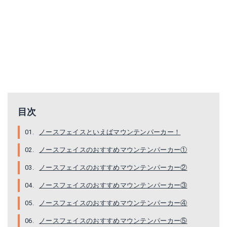
ノースフェイス アイアンマスクジャケット THE NORTH FACE Ironmask Jacket メンズ ジャケット アウター コート ＜2018 秋冬＞
【エントリーでポイント10倍！10/19(金)20時〜】 秋冬新作 ノースフェイス NP61830 ドット ショット ジャケット DOT SHOT JACKET アウター メンズ マウンテンパーカー
Amazonで詳細を見る
Amazonで詳細を見る
目次
楽天で詳細を見る
楽天で詳細を見る
ノースフェイスといえばマウンテンパーカー！
ノースフェイスのおすすめマウンテンパーカー①
ノースフェイスのおすすめマウンテンパーカー②
ノースフェイスのおすすめマウンテンパーカー③
ノースフェイスのおすすめマウンテンパーカー④
ノースフェイスのおすすめマウンテンパーカー⑤