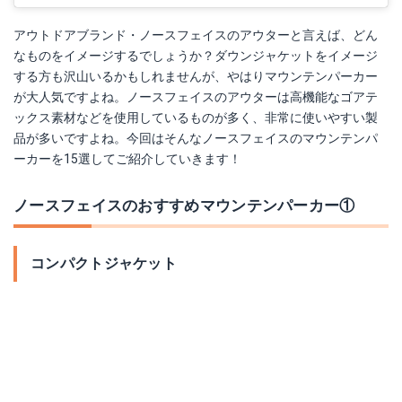
アウトドアブランド・ノースフェイスのアウターと言えば、どん
なものをイメージするでしょうか？ダウンジャケットをイメージ
する方も沢山いるかもしれませんが、やはりマウンテンパーカー
【ポイント最大34倍 19日20:00より】(NP71633)THE NORTH FACE(ザ・ノースフェイス) Compact Nomad Jacket コンパクトノマドジャケット 【メール便対象外】【送料・代引き手数料無料】DY
が大人気ですよね。ノースフェイスのアウターは高機能なゴアテ
ックス素材などを使用しているものが多く、非常に使いやすい製
Amazonで詳細を見る
品が多いですよね。今回はそんなノースフェイスのマウンテンパ
ーカーを15選してご紹介していきます！
楽天で詳細を見る
ノースフェイスのおすすめマウンテンパーカー①
コンパクトジャケット