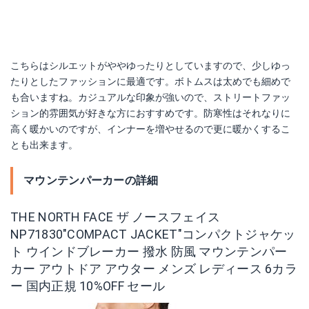
こちらはシルエットがややゆったりとしていますので、少しゆっ
たりとしたファッションに最適です。ボトムスは太めでも細めで
も合いますね。カジュアルな印象が強いので、ストリートファッ
ション的雰囲気が好きな方におすすめです。防寒性はそれなりに
高く暖かいのですが、インナーを増やせるので更に暖かくするこ
とも出来ます。
マウンテンパーカーの詳細
THE NORTH FACE ザ ノースフェイス
NP71830"COMPACT JACKET"コンパクトジャケッ
ト ウインドブレーカー 撥水 防風 マウンテンパー
カー アウトドア アウター メンズ レディース 6カラ
ー 国内正規 10%OFF セール