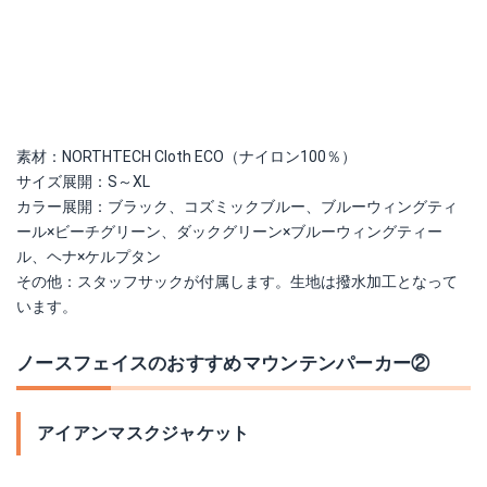
素材：NORTHTECH Cloth ECO（ナイロン100％）
サイズ展開：S～XL
カラー展開：ブラック、コズミックブルー、ブルーウィングティ
ール×ビーチグリーン、ダックグリーン×ブルーウィングティー
ル、ヘナ×ケルプタン
その他：スタッフサックが付属します。生地は撥水加工となって
います。
ノースフェイスのおすすめマウンテンパーカー②
アイアンマスクジャケット