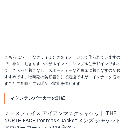
こちらはハードなクライミングをイメージして作られていますの
で、非常に動きやすいのがポイント。シンプルなデザインですの
で、さらっと着こなし、スポーティーな雰囲気に着こなすのがお
すすめです。秋時期の防寒着として最適ですが、インナーを増や
すことで冬時期でも暖かい状態を作れます。
マウンテンパーカーの詳細
ノースフェイス アイアンマスクジャケット THE
NORTH FACE Ironmask Jacket メンズ ジャケット
アウター コート ＜2018 秋冬＞