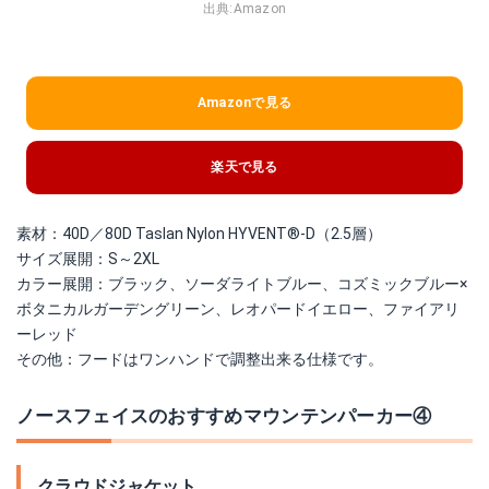
出典:
Amazon
Amazonで見る
楽天で見る
素材：40D／80D Taslan Nylon HYVENT®-D（2.5層）
サイズ展開：S～2XL
カラー展開：ブラック、ソーダライトブルー、コズミックブルー×
ボタニカルガーデングリーン、レオパードイエロー、ファイアリ
ーレッド
その他：フードはワンハンドで調整出来る仕様です。
ノースフェイスのおすすめマウンテンパーカー④
クラウドジャケット