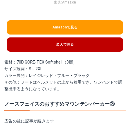
出典:
Amazon
Amazonで見る
楽天で見る
素材：70D GORE-TEX Softshell（3層）
サイズ展開：S～2XL
カラー展開：レイジレッド・ブルー・ブラック
その他：フードはヘルメットの上から着用でき、ワンハンドで調
整出来るようになっています。
ノースフェイスのおすすめマウンテンパーカー③
広告の後に記事が続きます