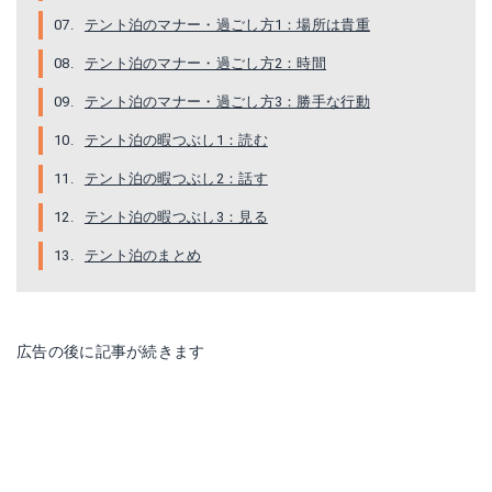
テント泊のマナー・過ごし方1：場所は貴重
テント泊のマナー・過ごし方2：時間
テント泊のマナー・過ごし方3：勝手な行動
テント泊の暇つぶし1：読む
テント泊の暇つぶし2：話す
テント泊の暇つぶし3：見る
テント泊のまとめ
広告の後に記事が続きます