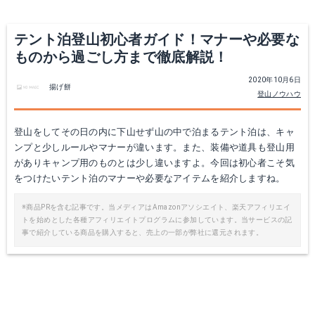
テント泊登山初心者ガイド！マナーや必要な
ものから過ごし方まで徹底解説！
2020年10月6日
揚げ餅
登山ノウハウ
登山をしてその日の内に下山せず山の中で泊まるテント泊は、キャ
ンプと少しルールやマナーが違います。また、装備や道具も登山用
がありキャンプ用のものとは少し違いますよ。今回は初心者こそ気
をつけたいテント泊のマナーや必要なアイテムを紹介しますね。
※商品PRを含む記事です。当メディアはAmazonアソシエイト、楽天アフィリエイ
トを始めとした各種アフィリエイトプログラムに参加しています。当サービスの記
事で紹介している商品を購入すると、売上の一部が弊社に還元されます。