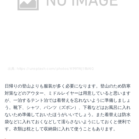
出典: https://unsplash.com/photos/K99FWj18bNQ
日帰りの登山よりも服装が多く必要になります。登山のため防寒
対策などのアウター、ミドルレイヤーは用意していると思います
が、一泊するテント泊では着替えを忘れないように準備しましょ
う。靴下、シャツ、パンツ（ズボン）、下着などはお風呂に入れ
ないため準備しておいたほうがいいでしょう。また着替えは防水
袋などに入れておくなどして濡らさないようにしておくと便利で
す。衣類は枕として収納袋に入れて使うこともあります。