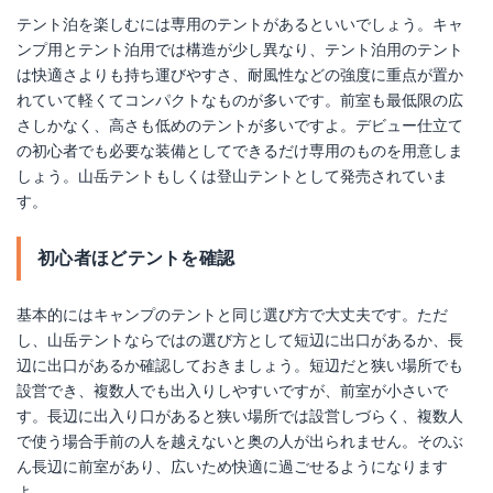
テント泊を楽しむには専用のテントがあるといいでしょう。キャ
ンプ用とテント泊用では構造が少し異なり、テント泊用のテント
は快適さよりも持ち運びやすさ、耐風性などの強度に重点が置か
れていて軽くてコンパクトなものが多いです。前室も最低限の広
さしかなく、高さも低めのテントが多いですよ。デビュー仕立て
の初心者でも必要な装備としてできるだけ専用のものを用意しま
しょう。山岳テントもしくは登山テントとして発売されていま
す。
初心者ほどテントを確認
基本的にはキャンプのテントと同じ選び方で大丈夫です。ただ
し、山岳テントならではの選び方として短辺に出口があるか、長
辺に出口があるか確認しておきましょう。短辺だと狭い場所でも
設営でき、複数人でも出入りしやすいですが、前室が小さいで
す。長辺に出入り口があると狭い場所では設営しづらく、複数人
で使う場合手前の人を越えないと奥の人が出られません。そのぶ
ん長辺に前室があり、広いため快適に過ごせるようになります
よ。