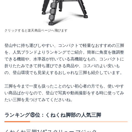
クリックすると楽天商品ページへ飛びます
登山中に持ち運びしやすい、コンパクトで軽量なおすすめの三脚
を、人気ブランドよりランキングでご紹介。簡単に角度を微調整
できる機能や、水準器が付いている高機能なもの、コンパクトに
折りたたみできて持ち運びできる商品や、コスパのよい安いも
の、登山環境でも見栄えするおしゃれな三脚も紹介しています。
三脚を今まで一度も扱ったことのない初心者の方でも、使いやす
い商品ばかりなので、登山で写真や動画撮影をする時に使ってみ
たい三脚を見つけてみてくださいね。
ランキング⑧位：くねくね脚部の人気三脚
くねくね三脚1/4''スクリュー マジック