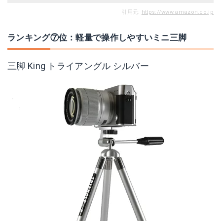
引用元:
https://www.amazon.co.jp
ランキング⑦位：軽量で操作しやすいミニ三脚
三脚 King トライアングル シルバー