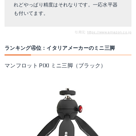
れどやっぱり精度はそれなりです。一応水平器
も付いてます。
引用元:
https://www.amazon.co.jp
ランキング④位：イタリアメーカーのミニ三脚
マンフロット PIXI ミニ三脚（ブラック）