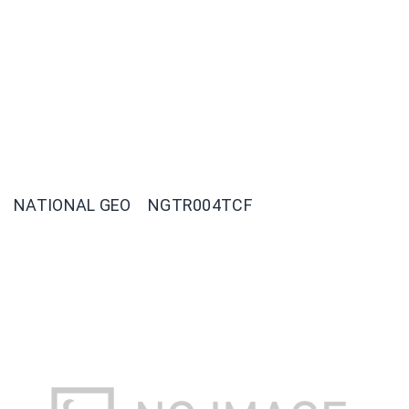
NATIONAL GEO NGTR004TCF