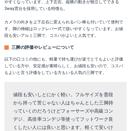
やすくなっています。上下左右、縦横の動きが独立してできる
3way雲台を採用している特徴も。
カメラの向きを上下左右に変えられるパン棒も付いていて便利で
す。脚の伸縮はロックレバー式で扱いやすくなっています。お値
段も安いアルミ三脚で、コスパがよいと人気です。
三脚の評価やレビューについて
以下の口コミの他にも、軽量で持ち運びが楽でとてもよいと評価
している方や、安定感が素晴らしく、お値段も安いので、コスパ
もよいと言う評価をしている方もいる人気の三脚です。
値段も安いしとにかく軽い。フルサイズを普段
から持って苦じゃない人はちゃんとした三脚持
っていくのだろうけどフォーサーズや高級コン
デジ、高倍率コンデジ等使ってフットワーク良
くしたい人には良いと思います。軽くて安いけ