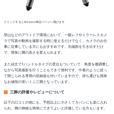
クリックするとAmazon商品ページへ飛びます
登山などのアウトドア環境において、一眼レフやミラーレスカメ
ラで写真や動画を撮影する時に使えるだけでなく、カメラのお仕
事に従事している方にもおすすめです。先端部を引き出すだけ
で、簡単に脚の高さを変えられます。
また頑丈で1ハンドルタイプの雲台もついていて、角度を微調整し
ながら写真撮影を行うこともできて便利です。巾着のように絞っ
て閉じられる専用の収納袋も付いていますので、持ち運びも簡単
なお値段の安いミニ三脚となっています。
三脚の評価やレビューについて
以下の口コミの他にも、予想以上に小さくてカバンにも楽に入れ
られ、脚の伸縮も簡単にできてよいと評価している方もいます。