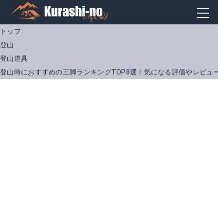
トップ
登山
登山道具
登山時におすすめの三脚ランキングTOP8選！気になる評価やレビュ
Leofoto LS-223C
MKELES5RD-BH
Amazonで詳細を見る
Amazonで詳細を見る
楽天で詳細を見る
楽天で詳細を見る