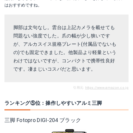
はおすすめですね。
脚部は文句なし。雲台は上記カメラを載せても
問題ない強度でした。爪の幅が少し狭いです
が、アルカスイス規格プレート(付属品でないも
の)でも固定できました。他製品より軽量という
わけではないですが、コンパクトで携帯性良好
です。凄まじいコスパだと思います。
引用元:
https://www.amazon.co.jp
ランキング⑤位：操作しやすいアルミ三脚
三脚 Fotopro DIGI-204 ブラック