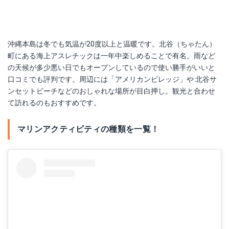
沖縄本島は冬でも気温が20度以上と温暖です。北谷（ちゃたん）
町にある海上アスレチックは一年中楽しめることで有名。雨など
の天候が多少悪い日でもオープンしているので使い勝手がいいと
口コミでも評判です。周辺には「アメリカンビレッジ」や 北谷サ
ンセットビーチなどのおしゃれな場所が目白押し。観光と合わせ
て訪れるのもおすすめです。
マリンアクティビティの種類を一覧！