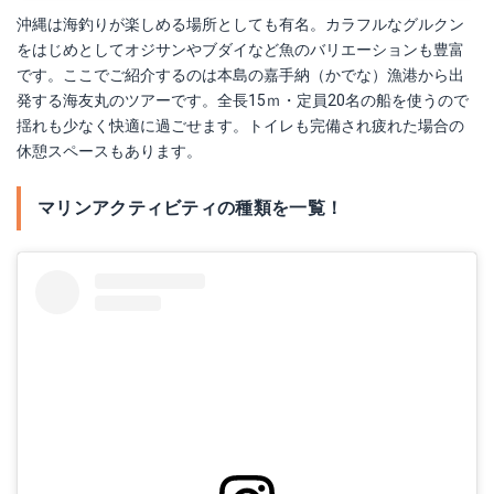
沖縄は海釣りが楽しめる場所としても有名。カラフルなグルクン
をはじめとしてオジサンやブダイなど魚のバリエーションも豊富
です。ここでご紹介するのは本島の嘉手納（かでな）漁港から出
発する海友丸のツアーです。全長15ｍ・定員20名の船を使うので
揺れも少なく快適に過ごせます。トイレも完備され疲れた場合の
休憩スペースもあります。
マリンアクティビティの種類を一覧！