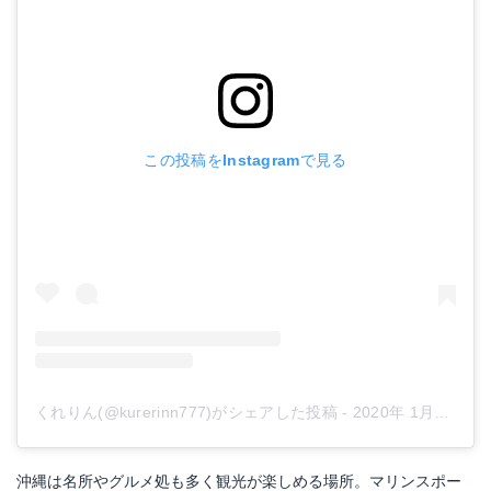
この投稿をInstagramで見る
くれりん(@kurerinn777)がシェアした投稿
-
2020年 1月月21日午前2時13分PST
沖縄は名所やグルメ処も多く観光が楽しめる場所。マリンスポー