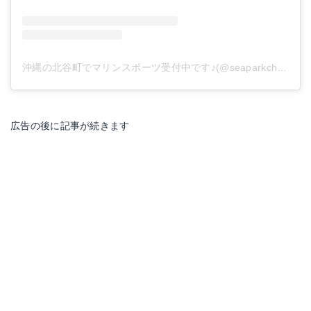
沖縄の北谷町でマリンスポーツ受付中です♪(@seaparkchatan)がシェアした投稿
広告の後に記事が続きます