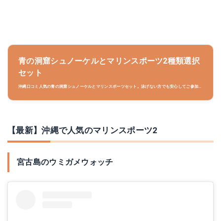
青の洞窟シュノーケルとマリンスポーツ2種類選択
セット
沖縄口コミ人気の青の洞窟シュノーケルとマリンスポーツセット。泳げない方でも安心してご参加で
きます。おすすめは水上バイク、ジェットスキー、バナナボート、ビスケットなどマリンスポーツセ
ットでお得に遊べます。インストラクターが青の洞窟をご案内します。
【最新】沖縄で人気のマリンスポーツ2
宮古島のウミガメウォッチ