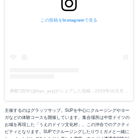
この投稿をInstagramで見る
禅那*ZEN°(@kyo_asy)がシェアした投稿
-
2019年10月月10日午前9時28分PDT
主催するのはグラッツサップ。SUPを中心にクルージングやヨー
ガなどの体験コースも開催しています。集合場所は中世ドイツの
お城を再現した「うえのドイツ文化村」。この沖合でのアクティ
ビティとなります。SUPでクルージングしたりウミガメと一緒に