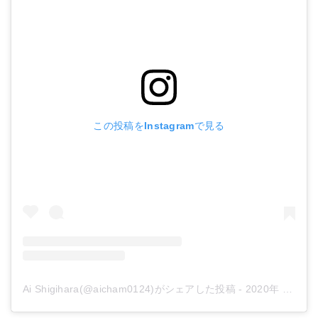
この投稿をInstagramで見る
Ai Shigihara(@aicham0124)がシェアした投稿
-
2020年 2月月27日午前4時24分PST