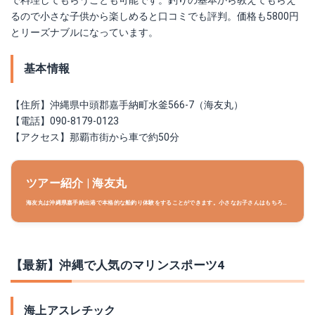
るので小さな子供から楽しめると口コミでも評判。価格も5800円
とリーズナブルになっています。
基本情報
【住所】沖縄県中頭郡嘉手納町水釜566-7（海友丸）
【電話】090-8179-0123
【アクセス】那覇市街から車で約50分
ツアー紹介 | 海友丸
海友丸は沖縄県嘉手納出港で本格的な船釣り体験をすることができます。小さなお子さんはもちろ
ん、大人も思いっきり楽しむことができます。お気軽にお問い合わせください。
【最新】沖縄で人気のマリンスポーツ4
海上アスレチック