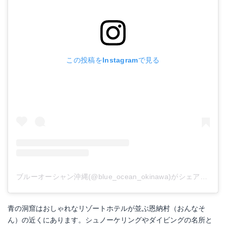
この投稿をInstagramで見る
ブルーオーシャン沖縄(@blue_ocean_okinawa)がシェアした投稿
青の洞窟はおしゃれなリゾートホテルが並ぶ恩納村（おんなそ
ん）の近くにあります。シュノーケリングやダイビングの名所と