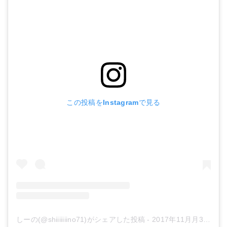
この投稿をInstagramで見る
しーの(@shiiiiiiino71)がシェアした投稿
-
2017年11月月3日午後2時33分PDT