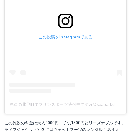
この投稿をInstagramで見る
沖縄の北谷町でマリンスポーツ受付中です♪(@seaparkchatan)がシェアした投稿
この施設の料金は大人2000円・子供1500円とリーズナブルです。
ライフジャケットや冬にはウェットスーツのレンタルもありま