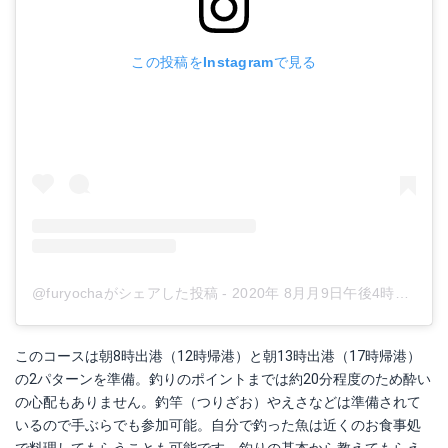
この投稿をInstagramで見る
@furyochaがシェアした投稿
-
2020年 8月月9日午後4時41分PDT
このコースは朝8時出港（12時帰港）と朝13時出港（17時帰港）
の2パターンを準備。釣りのポイントまでは約20分程度のため酔い
の心配もありません。釣竿（つりざお）やえさなどは準備されて
いるので手ぶらでも参加可能。自分で釣った魚は近くのお食事処
で料理してもらうことも可能です。釣りの基本から教えてもらえ