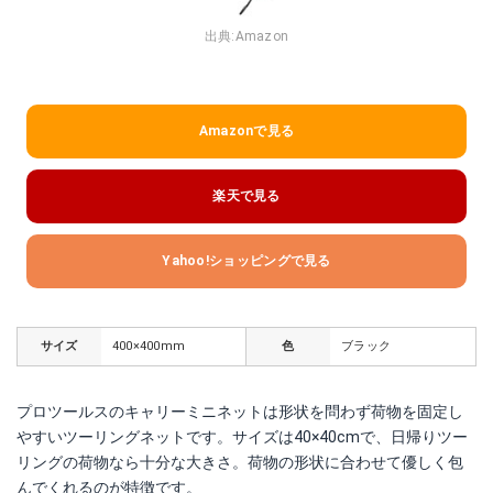
出典:
Amazon
Amazonで見る
楽天で見る
Yahoo!ショッピングで見る
サイズ
400×400mm
色
ブラック
プロツールスのキャリーミニネットは形状を問わず荷物を固定し
やすいツーリングネットです。サイズは40×40cmで、日帰りツー
リングの荷物なら十分な大きさ。荷物の形状に合わせて優しく包
んでくれるのが特徴です。