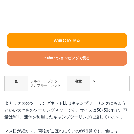
Amazonで見る
Yahoo!ショッピングで見る
色
シルバー、ブラッ
容量
60L
ク、ブルー、レッド
タナックスのツーリングネットLLはキャンプツーリングにちょう
どいい大きさのツーリングネットです。サイズは50×50cmで、容
量は60L。連休を利用したキャンプツーリングに適しています。
マス目が細かく、荷物がこぼれにくいのが特徴です。他にも