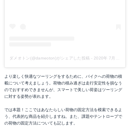
Yahoo!ショッピングで見る
ダメオトン(@dameoton)がシェアした投稿
-
2020年 7月月13日午後2時18分PDT
より楽しく快適なツーリングをするために、バイクへの荷物の積
載について考えましょう。荷物の積み過ぎは走行安定性を損なう
のでおすすめできませんが、スマートで美しい荷姿はツーリング
に対する姿勢が表れます。
では本題！ここではあなたらしい荷物の固定方法を模索できるよ
う、代表的な商品を紹介しますね。また、課題やテントロープで
の荷物の固定方法についても記します。