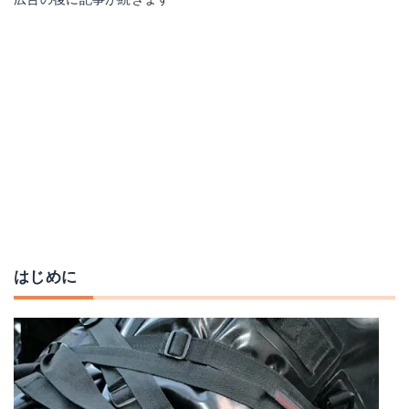
タナックス モトフィズ パワータイベルト 固定ベルト
ケメコ シングルストラップ パッキングベルト
Amazonで詳細を見る
Amazonで詳細を見る
楽天で詳細を見る
Yahoo!ショッピングで見る
Yahoo!ショッピングで見る
はじめに