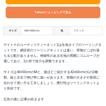
Yahoo!ショッピングで見る
サイズ
400×500mm
色
ブラック
デイトナのユーティリティーネット2は生地タイプのツーリングネ
ットです。網目状のツーリングネットとは違い、荷物がこぼれ落
ちる心配がありません。伸縮性のある生地の周囲にゴムロープが
通してあり、2か所で張力を調整できます。
サイズは40×50cmのMと、後ほどご紹介する42×60cmのLの2種
類。縦と左右で伸び率に違いがあります。荷物の大きさや形状に
合わせて使い方を工夫しましょう。携行性はツーリングネットよ
り良好です。
広告の後に記事が続きます