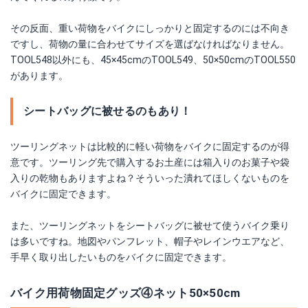
その反面、重い荷物をバイクにしっかりと固定するのには不向き
ですし、荷物の量に合わせてサイズを選ばなければなりません。
TOOL548以外にも、45×45cmのTOOL549、50×50cmのTOOL550
があります。
シートバッグに被せるのもあり！
ツーリングネットは比較的に軽い荷物をバイクに固定するのが得
意です。ツーリング先で購入するお土産には箱入りのお菓子や袋
入りの乾物もありますよね？そういった潰れてほしくないものを
バイクに固定できます。
また、ツーリングネットをシートバッグに被せて使うバイク乗り
は多いですね。地図やパンフレット、帽子やレインウエアなど、
手早く取り出したいものをバイクに固定できます。
バイク用荷物固定グッズ④ネット50×50cm