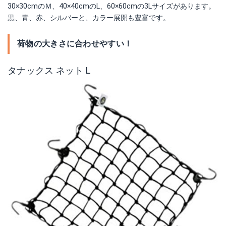
30×30cmのＭ、40×40cmのL、60×60cmの3Lサイズがあります。
黒、青、赤、シルバーと、カラー展開も豊富です。
荷物の大きさに合わせやすい！
タナックス ネット L