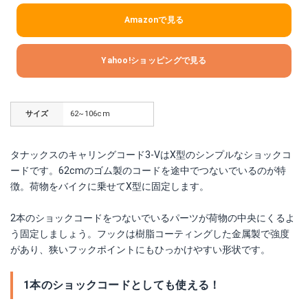
Amazonで見る
Yahoo!ショッピングで見る
サイズ
62~106cm
タナックスのキャリングコード3-VはX型のシンプルなショックコ
ードです。62cmのゴム製のコードを途中でつないでいるのが特
徴。荷物をバイクに乗せてX型に固定します。
2本のショックコードをつないでいるパーツが荷物の中央にくるよ
う固定しましょう。フックは樹脂コーティングした金属製で強度
があり、狭いフックポイントにもひっかけやすい形状です。
1本のショックコードとしても使える！