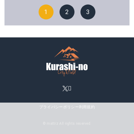
1
2
3
プライバシーポリシー
利用規約
© mattrz All rights reserved.