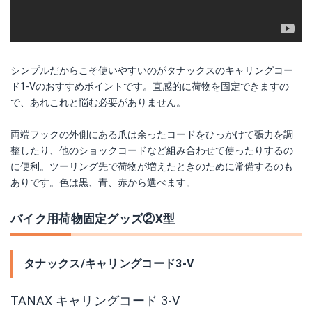
シンプルだからこそ使いやすいのがタナックスのキャリングコー
ド1-Vのおすすめポイントです。直感的に荷物を固定できますの
で、あれこれと悩む必要がありません。
両端フックの外側にある爪は余ったコードをひっかけて張力を調
整したり、他のショックコードなど組み合わせて使ったりするの
に便利。ツーリング先で荷物が増えたときのために常備するのも
ありです。色は黒、青、赤から選べます。
バイク用荷物固定グッズ②X型
タナックス/キャリングコード3-V
TANAX キャリングコード 3-V