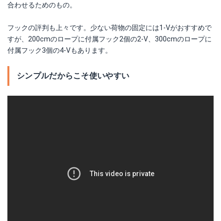
合わせるためのもの。
フックの評判も上々です。少ない荷物の固定には1-Vがおすすめで
すが、200cmのロープに付属フック2個の2-V、300cmのロープに
付属フック3個の4-Vもあります。
シンプルだからこそ使いやすい