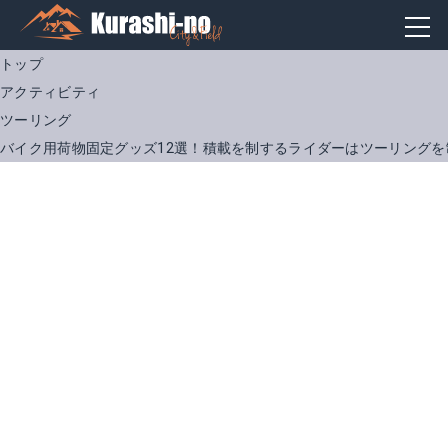
トップ
アクティビティ
ツーリング
バイク用荷物固定グッズ12選！積載を制するライダーはツーリングを
タナックス キャリングコード 1-v
TANAX キャリングコード 3-V
Amazonで詳細を見る
Amazonで詳細を見る
楽天で詳細を見る
Yahoo!ショッピングで見る