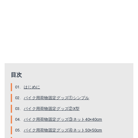
TANAX ツーリングネット LL
タナックス ネット L
目次
Amazonで詳細を見る
Amazonで詳細を見る
はじめに
Yahoo!ショッピングで見る
楽天で詳細を見る
バイク用荷物固定グッズ①シンプル
Yahoo!ショッピングで見る
バイク用荷物固定グッズ②X型
バイク用荷物固定グッズ③ネット40×40cm
バイク用荷物固定グッズ④ネット50×50cm