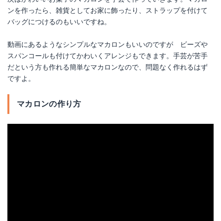
ンを作ったら、雑貨としてお家に飾ったり、ストラップを付けて
バッグにつけるのもいいですね。
動画にあるようなシンプルなマカロンもいいのですが ビーズや
スパンコールも付けてかわいくアレンジもできます。手芸が苦手
だという方も作れる簡単なマカロンなので、問題なく作れるはず
ですよ。
マカロンの作り方