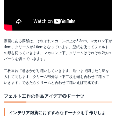
動画にある厚紙は、それぞれマカロンの上が5.3cm、マカロン下が
4cm、クリームが4.6cmとなっています。型紙を使ってフェルト
の形を切っていきます。マカロン上下、クリームはそれぞれ2枚の
パーツを切っていきます。
二枚重ねて巻きかがり縫いしていきます。途中まで閉じたら綿を
入れて閉じます。クリーム部分は上下二枚を端を合わせて縫って
いきます。できたらクリームと合わせて縫いえば完成です。
フェルト工作の作品アイデア③ドーナツ
インテリア雑貨におすすめなドーナツを手作りしよ