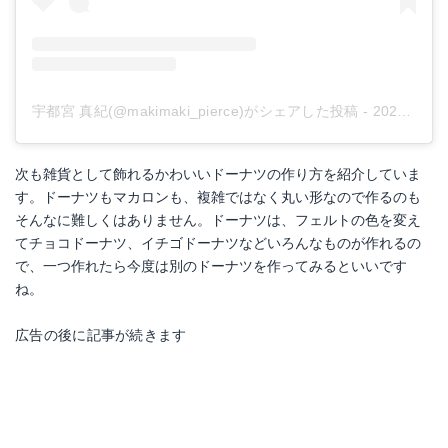
宇都宮 真紀(@makimaki_pierce)がシェアした投稿
-
2020年 6月月4日午後9時20分PDT
次も雑貨として飾れるかわいいドーナツの作り方を紹介していま
す。ドーナツもマカロンも、複雑ではなく丸い形なので作るのも
そんなに難しくはありません。ドーナツは、フェルトの色を変え
てチョコドーナツ、イチゴドーナツなどいろんなものが作れるの
で、一つ作れたら今度は別のドーナツを作ってみるといいです
ね。
広告の後に記事が続きます