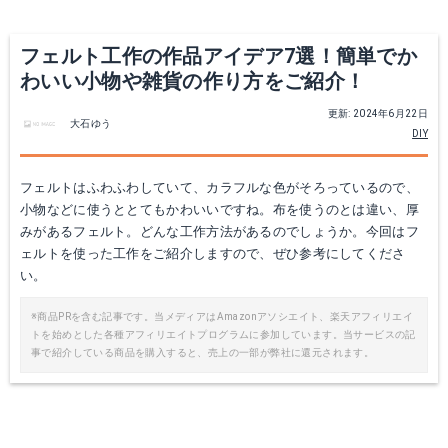
フェルト工作の作品アイデア7選！簡単でか
わいい小物や雑貨の作り方をご紹介！
更新: 2024年6月22日
大石ゆう
DIY
フェルトはふわふわしていて、カラフルな色がそろっているので、
小物などに使うととてもかわいいですね。布を使うのとは違い、厚
みがあるフェルト。どんな工作方法があるのでしょうか。今回はフ
ェルトを使った工作をご紹介しますので、ぜひ参考にしてくださ
い。
※商品PRを含む記事です。当メディアはAmazonアソシエイト、楽天アフィリエイ
トを始めとした各種アフィリエイトプログラムに参加しています。当サービスの記
事で紹介している商品を購入すると、売上の一部が弊社に還元されます。