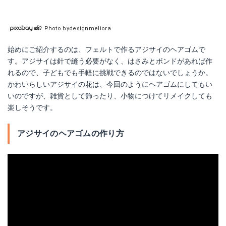
Photo bydesignmeliora
始めにご紹介するのは、フェルトで作るアジサイのヘアゴムで
す。アジサイは針で縫う必要がなく、はさみとボンドがあれば作
れるので、子どもでも手軽に挑戦できるのではないでしょうか。
かわいらしいアジサイの花は、今回のようにヘアゴムにしてもい
いのですが、雑貨として飾ったり、小物につけてリメイクしても
楽しそうです。
アジサイのヘアゴムの作り方