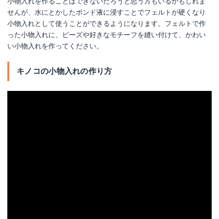
小物入れを作ることはできないだろうと思う方もいるかもしれま
せんが、水にとかしたボンド液に浸すことでフェルトが硬くなり
小物入れとして使うことができるようになります。フェルトで作
った小物入れに、ビーズや好きなモチーフを縫い付けて、かわい
い小物入れを作ってください。
キノコの小物入れの作り方