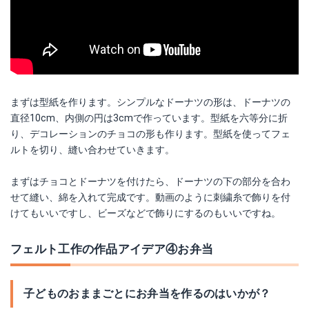
まずは型紙を作ります。シンプルなドーナツの形は、ドーナツの
直径10cm、内側の円は3cmで作っています。型紙を六等分に折
り、デコレーションのチョコの形も作ります。型紙を使ってフェ
ルトを切り、縫い合わせていきます。
まずはチョコとドーナツを付けたら、ドーナツの下の部分を合わ
せて縫い、綿を入れて完成です。動画のように刺繍糸で飾りを付
けてもいいですし、ビーズなどで飾りにするのもいいですね。
フェルト工作の作品アイデア④お弁当
子どものおままごとにお弁当を作るのはいかが？