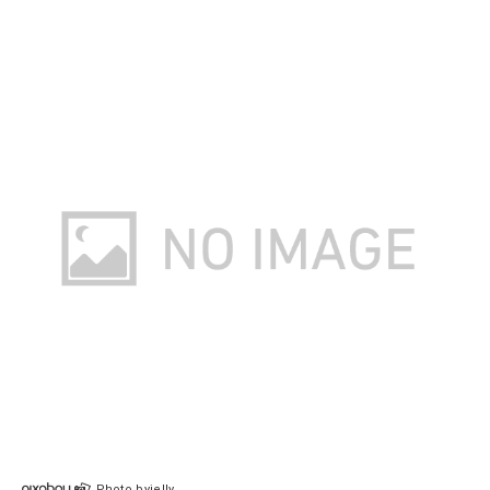
Photo byjelly