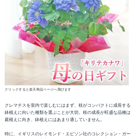
クリックすると楽天商品ページへ飛びます
クレマチスを室内で楽しむにはまず、枝がコンパクトに成長する
鉢植えに向いた種類を選ぶことが大切。枝の成長が旺盛な品種は
庭植えに向き、鉢植えにはあまり適していません。
特に、イギリスのレイモンド・エビソン社のコレクション・ガー