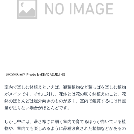
Photo byKIMDAEJEUNG
室内で楽しむ鉢植えといえば、観葉植物など葉っぱを楽しむ植物
がメインです。それに対し、花鉢とは花の咲く鉢植えのこと。花
鉢のほとんどは屋外向きのものが多く、室内で鑑賞するには日照
量が足りない場合がほとんどです。
しかし中には、暑さ寒さに弱く室内で育てるほうが向いている植
物や、室内でも楽しめるように品種改良された植物などがあるの