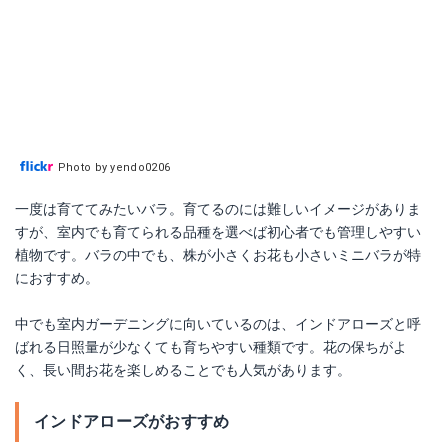
Photo by yendo0206
一度は育ててみたいバラ。育てるのには難しいイメージがありま
すが、室内でも育てられる品種を選べば初心者でも管理しやすい
植物です。バラの中でも、株が小さくお花も小さいミニバラが特
におすすめ。
中でも室内ガーデニングに向いているのは、インドアローズと呼
ばれる日照量が少なくても育ちやすい種類です。花の保ちがよ
く、長い間お花を楽しめることでも人気があります。
インドアローズがおすすめ