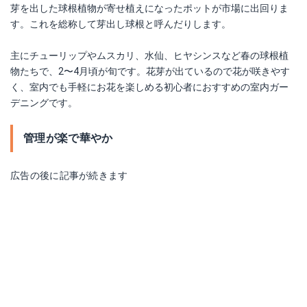
芽を出した球根植物が寄せ植えになったポットが市場に出回りま
す。これを総称して芽出し球根と呼んだりします。
主にチューリップやムスカリ、水仙、ヒヤシンスなど春の球根植
物たちで、2〜4月頃が旬です。花芽が出ているので花が咲きやす
く、室内でも手軽にお花を楽しめる初心者におすすめの室内ガー
デニングです。
管理が楽で華やか
広告の後に記事が続きます