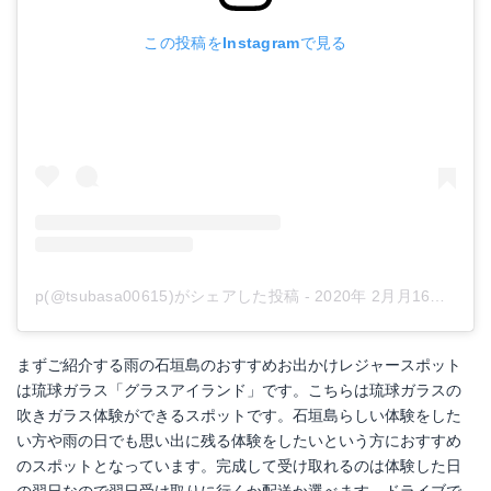
この投稿をInstagramで見る
p(@tsubasa00615)がシェアした投稿
-
2020年 2月月16日午前7時17分PST
まずご紹介する雨の石垣島のおすすめお出かけレジャースポット
は琉球ガラス「グラスアイランド」です。こちらは琉球ガラスの
吹きガラス体験ができるスポットです。石垣島らしい体験をした
い方や雨の日でも思い出に残る体験をしたいという方におすすめ
のスポットとなっています。完成して受け取れるのは体験した日
の翌日なので翌日受け取りに行くか配送か選べます。ドライブで