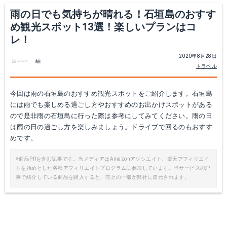
雨の日でも気持ちが晴れる！石垣島のおすす
め観光スポット13選！楽しいプランはコ
レ！
2020年8月28日
紬
トラベル
今回は雨の石垣島のおすすめ観光スポットをご紹介します。石垣島
には雨でも楽しめる過ごし方やおすすめのお出かけスポットがある
ので是非雨の石垣島に行った際は参考にしてみてください。雨の日
は雨の日の過ごし方を楽しみましょう。ドライブで回るのもおすす
めです。
※商品PRを含む記事です。当メディアはAmazonアソシエイト、楽天アフィリエイ
トを始めとした各種アフィリエイトプログラムに参加しています。当サービスの記
事で紹介している商品を購入すると、売上の一部が弊社に還元されます。