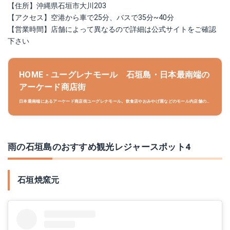
【住所】沖縄県石垣市大川203
【アクセス】空港から車で25分、バスで35分~40分
【営業時間】店舗によって異なるので詳細は公式サイトをご確認
下さい
HOME - ユーグレナモール 石垣島・日本最南端の
アーケード商店街
日本最南端にあるアーケード商店街ユーグレナモール。飲食店やおみやげ屋などのモール内店舗の営
業情報。近隣の駐車場情報や石垣島おすすめスポットなど、石垣島で快適に過ごすためのおすすめ特
集も掲載しています。
雨の石垣島のおすすめ観光レジャースポット4
石垣焼窯元