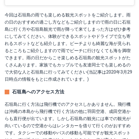
今回は石垣島の雨でも楽しめる観光スポットをご紹介します。雨
の日のおすすめの過ごし方などもご紹介しますので雨の日に石垣
島に行く方や石垣島観光で雨が降って来てしまった方はぜひ参考
にしてみてください。体験ができるスポットやドライブで立ち寄
れるスポットなども紹介します。ビーチよりも綺麗な海が見られ
るところもご紹介しますので雨でビーチに行けなくても海を満喫
できます。雨の日だからこそ楽しめる石垣島の観光スポットがた
くさんあります。家族でもカップルでも友達同士でも楽しめるの
で大切な人と石垣島に行ってみてください(当記事は2020年3月29
日時点の情報をもとに作成されています。)
石垣島へのアクセス方法
石垣島に行く方法は飛行機でのアクセスしかありません。飛行機
は沖縄の本島から飛行機で行く方法の他に羽田空港、成田空港か
らも直行便が出ています。しかし石垣島の観光には車での観光が
向いているので空港からはレンタカーを借りて行くのがおすすめ
です。タクシーでの移動やバスの移動も可能ですが観光スポット