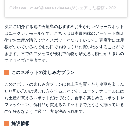
Okinawa Lover(@aaaaakieeee)がシェアした投稿
-
2020年 3月月29日午前6時12分PDT
次にご紹介する雨の石垣島のおすすめお出かけレジャースポット
はユーグレナモールです。こちらは日本最南端のアーケード商店
街でお土産が購入できるスポットとなっています。商店街には屋
根がついているので雨の日でもゆっくりお買い物をすることがで
きます。車でのアクセスが便利で荷物が増える可能性が大きいの
でドライブに最適です。
このスポットの楽しみ方プラン
このスポットの楽しみ方プランはお土産を買ったり食事を楽しん
だり思い思いの過ごし方をすることです。ユーグレナモールには
お土産が買えるスポットだけでなく、食事を楽しめるスポットや
ファッション、食料品が買えるスポットまでたくさん揃っている
ので好きなように過ごし方を決められます。
施設情報