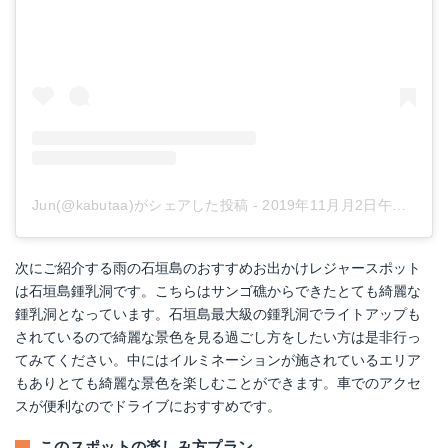
Jun(@kabutaa)がシェアした投稿
-
2019年11月月2日午前6時22分PDT
次にご紹介する雨の石垣島のおすすめお出かけレジャースポット
は石垣島鍾乳洞です。こちらはサンゴ礁からできたとても綺麗な
鍾乳洞となっています。石垣島最大級の鍾乳洞でライトアップも
されているので綺麗な景色を見る過ごし方をしたい方は是非行っ
てみてください。中にはイルミネーションが施されているエリア
もありとても綺麗な景色を楽しむことができます。車でのアクセ
スが便利なのでドライブにおすすめです。
このスポットの楽しみ方プラン