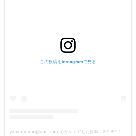
この投稿をInstagramで見る
yumi-rarara(@yumi.rarara)がシェアした投稿
-
2019年 1月月15日午後6時44分PST