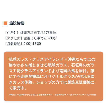
施設情報
【住所】沖縄県石垣市平得178番地
【アクセス】空港より車で20~30分
【営業時間】9:00~18:30
琉球ガラス・グラスアイランド – 沖縄ならではの
鮮やかさを感じさせる琉球ガラス、石垣島のガラ
ス工房グラスアイランドより南国の風を届け。誰
にでも比較的簡単にオリジナルグラスが作れる吹
きガラス体験、ショップの方では製造直販価格に
て販売中。
沖縄ならではの鮮やかさを感じさせる琉球ガラス、石垣島のガラス工房グラスアイランドより南国の
風を届け。誰にでも比較的簡単にオリジナルグラスが作れる吹きガラス体験、ショップの方では製造
直販価格にて販売中。