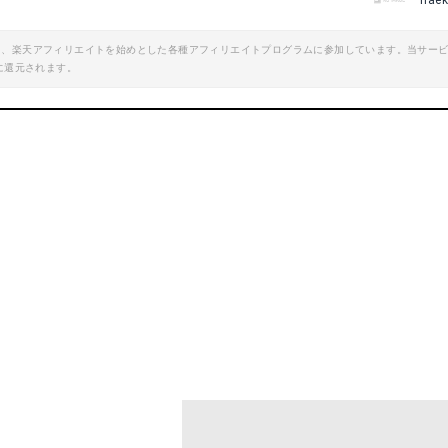
hae
エイト、楽天アフィリエイトを始めとした各種アフィリエイトプログラムに参加しています。当サー
に還元されます。