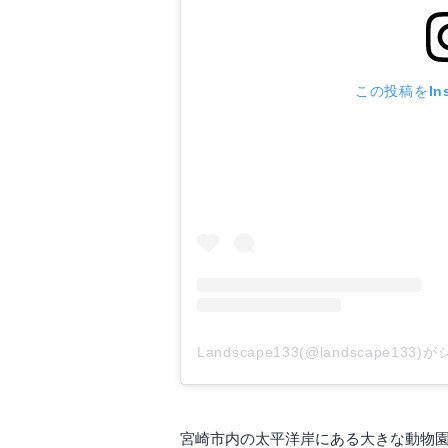
この投稿をIns
Landscape133(@landscape13
宮崎市内の太平洋岸にある大きな動物園