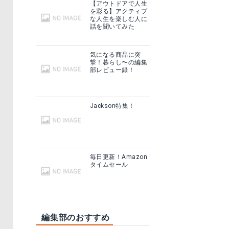
【アウトドアで人生
を彩る】アクティブ
な人生を楽しむ人に
話を聞いてみた
気になる商品に突
撃！暮らし〜の編集
部レビュー録！
Jackson特集！
毎日更新！Amazon
タイムセール
編集部のおすすめ