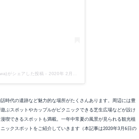
suzawa)がシェアした投稿
-
2020年 2月月29日午前12時23分PST
神話時代の遺跡など魅力的な場所がたくさんあります。周辺には豊
が遊ぶスポットやカップルがピクニックできる芝生広場などが設け
を漫喫できるスポットも満載。一年中常夏の風景が見られる観光植
ニックスポットをご紹介していきます（本記事は2020年3月6日の