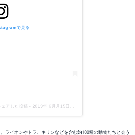
tagramで見る
3)がシェアした投稿
-
2019年 6月月15日午後2時21分PDT
。ライオンやトラ、キリンなどを含む約100種の動物たちと会う