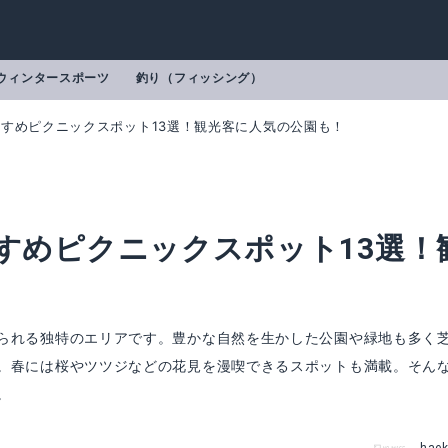
ウィンタースポーツ
釣り（フィッシング）
すすめピクニックスポット13選！観光客に人気の公園も！
すすめピクニックスポット13選！
！
られる独特のエリアです。豊かな自然を生かした公園や緑地も多く
。春には桜やツツジなどの花見を漫喫できるスポットも満載。そん
。