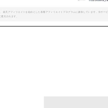
hosokawa_t
エイト、楽天アフィリエイトを始めとした各種アフィリエイトプログラムに参加しています。当サー
に還元されます。