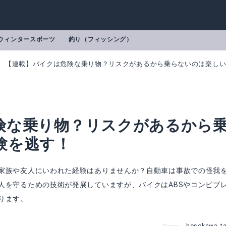
ウィンタースポーツ
釣り（フィッシング）
【連載】バイクは危険な乗り物？リスクがあるから乗らないのは楽し
険な乗り物？リスクがあるから
験を逃す！
家族や友人にいわれた経験はありませんか？自動車は事故での怪我
人を守るための技術が発展していますが、バイクはABSやコンビブ
ります。