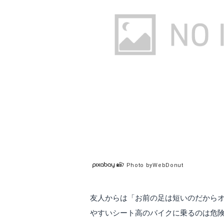
Photo byWebDonut
友人からは「お前の足は短いのだから
やすいシート高のバイクに乗るのは危