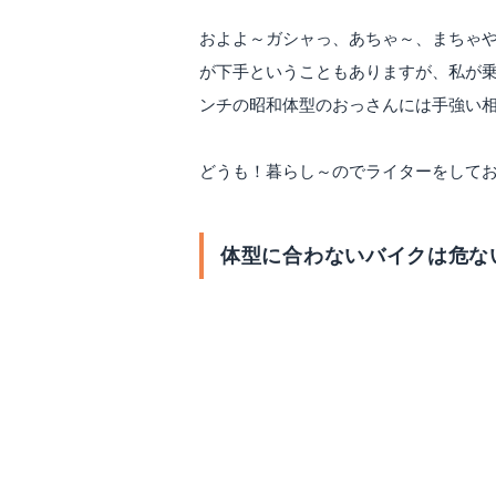
およよ～ガシャっ、あちゃ～、まちゃ
が下手ということもありますが、私が乗って
ンチの昭和体型のおっさんには手強い
どうも！暮らし～のでライターをしております
体型に合わないバイクは危な