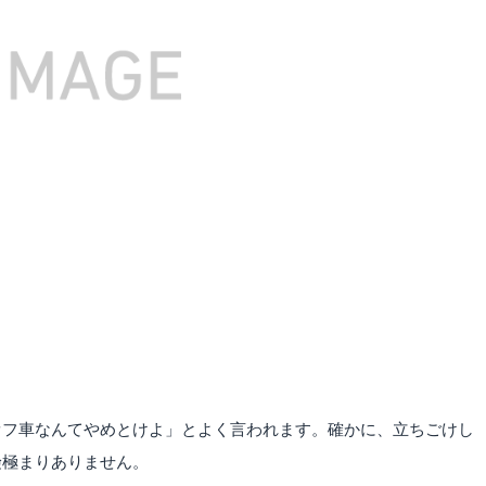
オフ車なんてやめとけよ」とよく言われます。確かに、立ちごけし
険極まりありません。