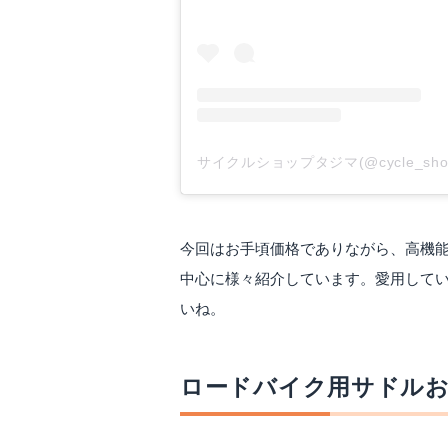
サイクルショップタジマ(@cycle_sho
今回はお手頃価格でありながら、高機
中心に様々紹介しています。愛用して
いね。
ロードバイク用サドル