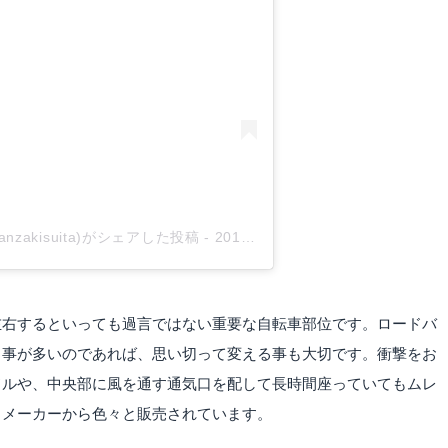
akisuita)がシェアした投稿
-
2019年 5月月30日午前4時06分PDT
左右するといっても過言ではない重要な自転車部位です。ロードバ
る事が多いのであれば、思い切って変える事も大切です。衝撃をお
ドルや、中央部に風を通す通気口を配して長時間座っていてもムレ
名メーカーから色々と販売されています。