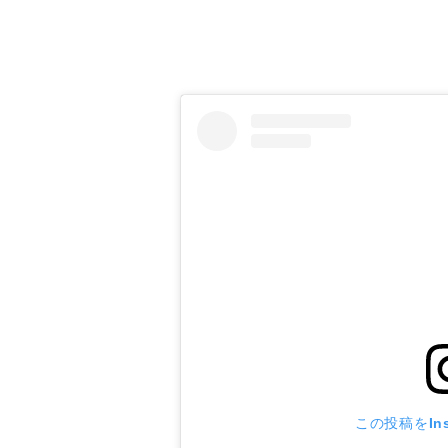
ロードバイク用サドル
楽天で詳細を見る
この投稿をIns