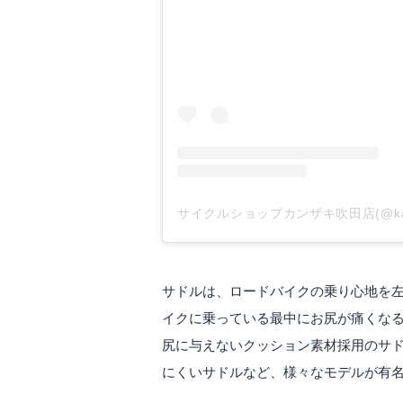
サイクルショップカンザキ吹田店(@kanz
サドルは、ロードバイクの乗り心地を
イクに乗っている最中にお尻が痛くな
尻に与えないクッション素材採用のサ
にくいサドルなど、様々なモデルが有