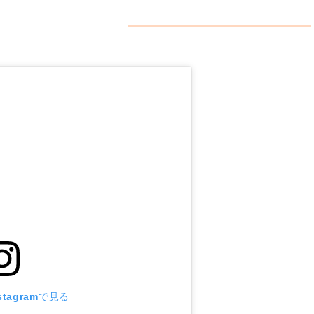
を新調しよう
tagramで見る