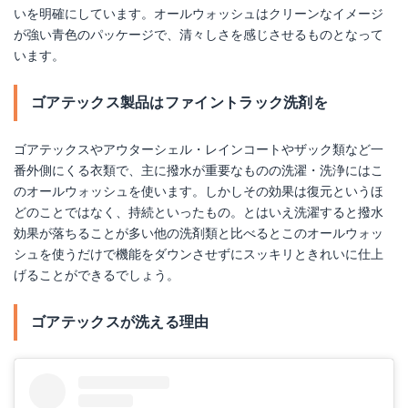
いを明確にしています。オールウォッシュはクリーンなイメージ
が強い青色のパッケージで、清々しさを感じさせるものとなって
います。
ゴアテックス製品はファイントラック洗剤を
ゴアテックスやアウターシェル・レインコートやザック類など一
番外側にくる衣類で、主に撥水が重要なものの洗濯・洗浄にはこ
のオールウォッシュを使います。しかしその効果は復元というほ
どのことではなく、持続といったもの。とはいえ洗濯すると撥水
効果が落ちることが多い他の洗剤類と比べるとこのオールウォッ
シュを使うだけで機能をダウンさせずにスッキリときれいに仕上
げることができるでしょう。
ゴアテックスが洗える理由