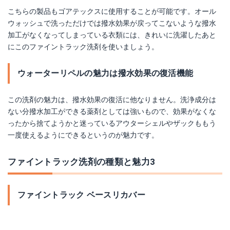
こちらの製品もゴアテックスに使用することが可能です。オール
ウォッシュで洗っただけでは撥水効果が戻ってこないような撥水
加工がなくなってしまっている衣類には、きれいに洗濯したあと
にこのファイントラック洗剤を使いましょう。
ウォーターリペルの魅力は撥水効果の復活機能
この洗剤の魅力は、撥水効果の復活に他なりません。洗浄成分は
ない分撥水加工ができる薬剤としては強いもので、効果がなくな
ったから捨てようかと迷っているアウターシェルやザックももう
一度使えるようにできるというのが魅力です。
ファイントラック洗剤の種類と魅力3
ファイントラック ベースリカバー