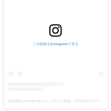
この投稿をInstagramで見る
KiU(@kiu.worldparty)がシェアした投稿
-
2019年11月月7日午前12時01分PST