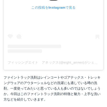
この投稿をInstagramで見る
フィッシングエイト アネックス(@eight_annex)がシェアした投稿
ファイントラック洗剤はレインコートやゴアテックス・トレッキ
ングウェアのアウターシェルなどの洗濯にも適している噂の洗
剤。一度使ってみたいと思っている人も多いのではないでしょう
か。今回はこのファイントラック洗剤の特徴と魅力・上手な洗い
方などを紹介していきます。