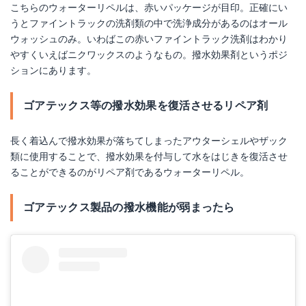
こちらのウォーターリペルは、赤いパッケージが目印。正確にい
うとファイントラックの洗剤類の中で洗浄成分があるのはオール
ウォッシュのみ。いわばこの赤いファイントラック洗剤はわかり
やすくいえばニクワックスのようなもの。撥水効果剤というポジ
ションにあります。
ゴアテックス等の撥水効果を復活させるリペア剤
長く着込んで撥水効果が落ちてしまったアウターシェルやザック
類に使用することで、撥水効果を付与して水をはじきを復活させ
ることができるのがリペア剤であるウォーターリペル。
ゴアテックス製品の撥水機能が弱まったら