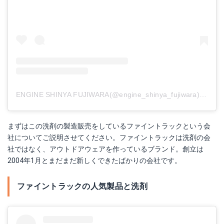
ENGINE SHINYA FUJIWARA(@engine_shinya_fujiwara)がシェアした投稿
まずはこの洗剤の製造販売をしているファイントラックという会
社についてご説明させてください。ファイントラックは洗剤の会
社ではなく、アウトドアウェアを作っているブランド。創立は
2004年1月とまだまだ新しくできたばかりの会社です。
ファイントラックの人気製品と洗剤