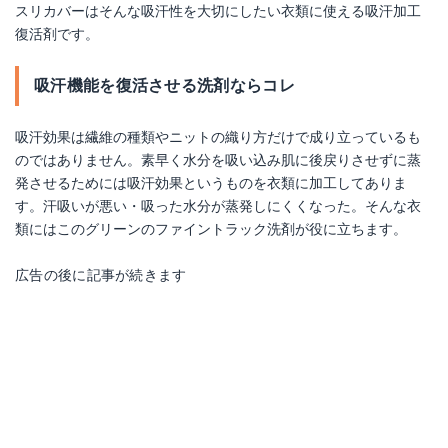
スリカバーはそんな吸汗性を大切にしたい衣類に使える吸汗加工
復活剤です。
吸汗機能を復活させる洗剤ならコレ
吸汗効果は繊維の種類やニットの織り方だけで成り立っているも
のではありません。素早く水分を吸い込み肌に後戻りさせずに蒸
発させるためには吸汗効果というものを衣類に加工してありま
す。汗吸いが悪い・吸った水分が蒸発しにくくなった。そんな衣
類にはこのグリーンのファイントラック洗剤が役に立ちます。
広告の後に記事が続きます