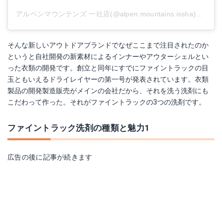
アルペンマウンテンズ 一社店(@alpen.mountains.issha)がシェアした投稿
そんな新しいアウトドアブランドでなぜここまで注目されたのか
というと自社開発の新素材によるインナーやアウターシェルとい
った衣類の開発です。創立と同年にすでにファイントラックの目
玉ともいえるドライレイヤーの第一号が発表されています。衣類
製品の開発製造販売がメインの会社だから、それを洗う洗剤にも
こだわって作った。それがファイントラックの3つの洗剤です。
ファイントラック洗剤の種類と魅力1
広告の後に記事が続きます