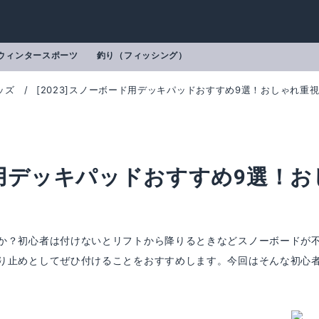
ウィンタースポーツ
釣り（フィッシング）
ッズ
[2023]スノーボード用デッキパッドおすすめ9選！おしゃれ重
ード用デッキパッドおすすめ9選！お
！
か？初心者は付けないとリフトから降りるときなどスノーボードが
り止めとしてぜひ付けることをおすすめします。今回はそんな初心
パッド MED
ボルコム デッキパッド スノーボー
mazonで詳細を見る
Amazonで詳細を