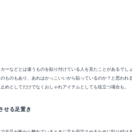
ッカーなどとは違うものを貼り付けている人を見たことがあるでし
ンのものもあり、あれはかっこいいから貼っているのか？と思われ
り止めとしてだけでなくおしゃれアイテムとしても役立つ場合も。
させる足置き
トで片足が板から離れているときに足を安定させるために貼り付け