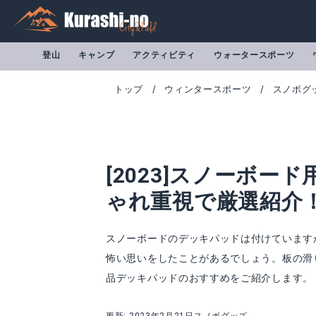
登山
キャンプ
アクティビティ
ウォータースポーツ
トップ
ウィンタースポーツ
スノボグ
[2023]スノーボ
ゃれ重視で厳選紹介
スノーボードのデッキパッドは付けています
怖い思いをしたことがあるでしょう。板の滑
SHOE GOO(シューグー)ソール剥がれ
バートン デッキ
品デッキパッドのおすすめをご紹介します。
Amazonで詳細を見る
A