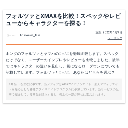
フォルツァとXMAXを比較！スペックやレビ
ューからキャラクターを探る！
更新: 2022年1月9日
hosokawa_taka
ツーリング
ホンダのフォルツァとヤマハのXMAXを徹底比較します。スペック
だけでなく、ユーザーのインプレやレビューも比較しました。後半
ではキャラクターの違いを見出し、気になるローダウンについても
記載しています。フォルツァとXMAX、あなたはどちらを選ぶ？
※商品PRを含む記事です。当メディアはAmazonアソシエイト、楽天アフィリエイ
トを始めとした各種アフィリエイトプログラムに参加しています。当サービスの記
事で紹介している商品を購入すると、売上の一部が弊社に還元されます。