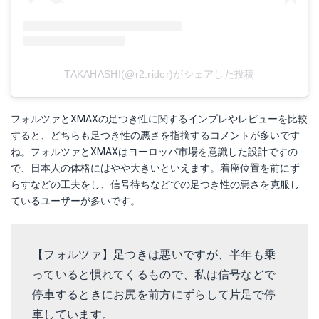
TAKAHASHI(@r2.rider)がシェアした投稿
フォルツァとXMAXの足つき性に関するインプレやレビューを比較
すると、どちらも足つき性の悪さを指摘するコメントが多いです
ね。フォルツァとXMAXはヨーロッパ市場を意識した設計ですの
で、日本人の体格にはやや大きいといえます。着座位置を前にず
らすなどの工夫をし、信号待ちなどでの足つき性の悪さを克服し
ているユーザーが多いです。
【フォルツァ】足つきは悪いですが、半年も乗
っていると慣れてくるもので、私は信号などで
停車するときにお尻を前方にずらして片足で停
車しています。