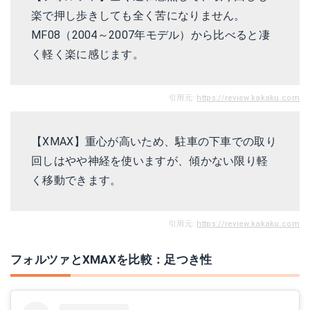
楽で押し歩きしても全く苦になりません。
MF08（2004～2007年モデル）から比べると凄
く軽く楽に感じます。
引用元:
https://review.kakaku.com
【XMAX】重心が高いため、駐車の下車での取り
回しはやや神経を使いますが、傾かない限り軽
く移動できます。
引用元:
https://review.kakaku.com
フォルツァとXMAXを比較：足つき性