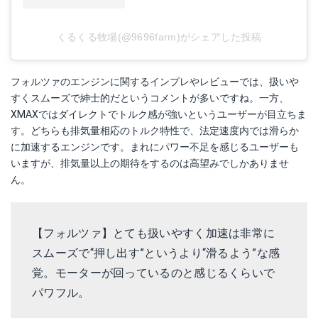
くるくる牧場(@9696farm)がシェアした投稿
フォルツァのエンジンに関するインプレやレビューでは、扱いや
すくスムーズで紳士的だというコメントが多いですね。一方、
XMAXではダイレクトでトルク感が強いというユーザーが目立ちま
す。どちらも排気量相応のトルク特性で、法定速度内では滑らか
に加速するエンジンです。まれにパワー不足を感じるユーザーも
いますが、排気量以上の期待をするのは高望みでしかありませ
ん。
【フォルツァ】とても扱いやすく加速は非常に
スムーズで“押し出す”というより“滑るよう”な感
覚。モーターが回っているのと感じるくらいで
パワフル。