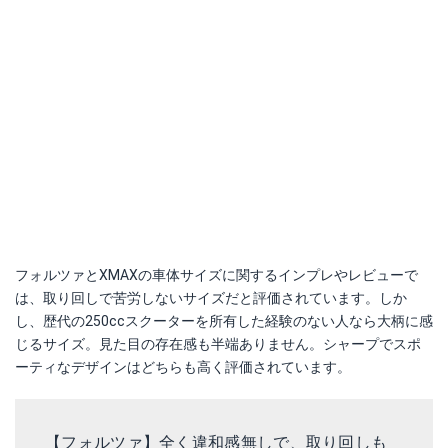
フォルツァとXMAXの車体サイズに関するインプレやレビューで
は、取り回しで苦労しないサイズだと評価されています。しか
し、歴代の250ccスクーターを所有した経験のない人なら大柄に感
じるサイズ。見た目の存在感も半端ありません。シャープでスポ
ーティなデザインはどちらも高く評価されています。
【フォルツァ】全く違和感無しで、取り回しも