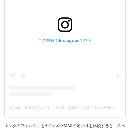
この投稿をInstagramで見る
@toshi.n88がシェアした投稿
-
2019年 8月月16日午前5時01分PDT
ホンダのフォルツァとヤマハのXMAXの足回りを比較すると、スペ