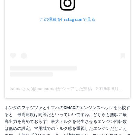
この投稿をInstagramで見る
tsumaさん(@mc.tsuma)がシェアした投稿
-
2019年 8月月5日午前1時18分PDT
ホンダのフォツツァとヤマハのXMAXのエンジンスペックを比較す
ると、最高速度は同等だといっていいですね。どちらも無駄に最
高出力を高めておらず、最大トルクを発生させるエンジン回転数
は低めの設定。常用域でのトルク感を重視したエンジンだといえ