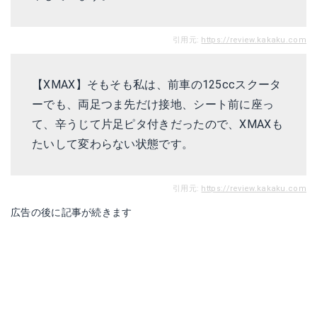
引用元:
https://review.kakaku.com
【XMAX】そもそも私は、前車の125ccスクータ
ーでも、両足つま先だけ接地、シート前に座っ
て、辛うじて片足ピタ付きだったので、XMAXも
たいして変わらない状態です。
引用元:
https://review.kakaku.com
広告の後に記事が続きます