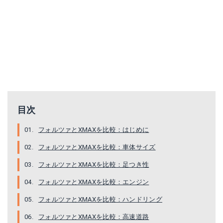
ホンダ フォルツァ MF13 ローダウンブラケット
Amazonで詳細を見る
楽天で詳細を見る
Yahoo!ショッピングで見る
目次
フォルツァとXMAXを比較：はじめに
フォルツァとXMAXを比較：車体サイズ
Q5K-YSK-111-F02
フォルツァとXMAXを比較：足つき性
Amazonで詳細を見る
フォルツァとXMAXを比較：エンジン
楽天で詳細を見る
フォルツァとXMAXを比較：ハンドリング
フォルツァとXMAXを比較：高速道路
Yahoo!ショッピングで見る