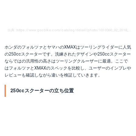
出典: https://www.goobike.com/catalog/detail/photo/1010360_02_2018_07.jpg
ホンダのフォルツァとヤマハのXMAXはツーリングライダーに人気
の250ccスクーターです。洗練されたデザインや250ccスクーター
ならではの汎用性の高さはツーリングクルーザーに最適。ここで
はフォルツァとXMAXのスペックを比較し、ユーザーのインプレや
レビューも確認しながら違いを検証していきます。
250ccスクーターの立ち位置