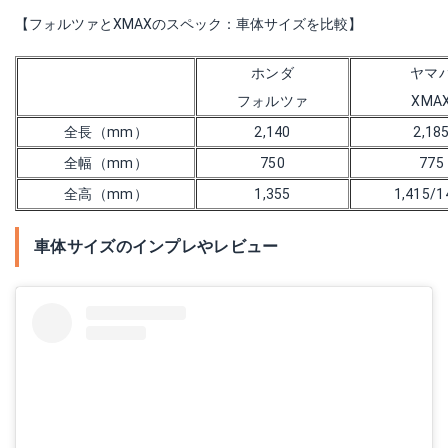
【フォルツァとXMAXのスペック：車体サイズを比較】
ホンダ
ヤマ
フォルツァ
XMA
全長（mm）
2,140
2,18
全幅（mm）
750
775
全高（mm）
1,355
1,415/1
車体サイズのインプレやレビュー