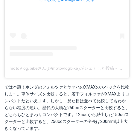
motoVlog.bikeさん(@motovlogbike)がシェアした投稿
-
2019年
では本題！ホンダのフォルツァとヤマハのXMAXのスペックを比較
します。車体サイズを比較すると、若干フォルツァがXMAXよりコ
ンパクトだといえます。しかし、見た目は並べて比較してもわか
らない程度の違い。歴代の大柄な250ccスクーターと比較すると、
どちらもひとまわりコンパクトです。125ccから派生した150ccス
クーターと比較すると、250ccスクーターの全長は200mm以上大
きくなっています。