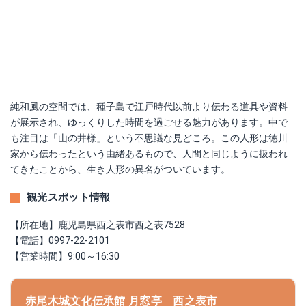
純和風の空間では、種子島で江戸時代以前より伝わる道具や資料
が展示され、ゆっくりした時間を過ごせる魅力があります。中で
も注目は「山の井様」という不思議な見どころ。この人形は徳川
家から伝わったという由緒あるもので、人間と同じように扱われ
てきたことから、生き人形の異名がついています。
観光スポット情報
【所在地】鹿児島県西之表市西之表7528
【電話】0997-22-2101
【営業時間】9:00～16:30
赤尾木城文化伝承館 月窓亭 西之表市