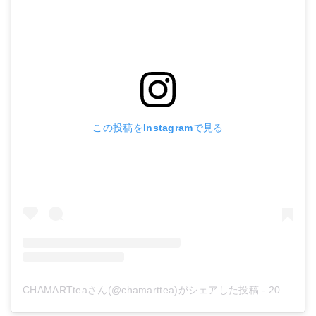
この投稿をInstagramで見る
CHAMARTteaさん(@chamarttea)がシェアした投稿
-
2018年 6月月28日午後4時31分PDT