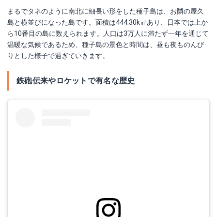
まるでタネのように南北に細長い形をした種子島は、お隣の屋久
島と横並びになった島です。面積は444.30k㎡あり、日本では上か
ら10番目の島に数えられます。人口は3万人に満たず一年を通じて
温暖な気候であるため、種子島の景色と時間は、昼も夜ものんび
りとした様子で過ぎていきます。
鉄砲伝来やロケットで有名な歴史