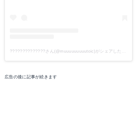
??????????????さん(@muuuuuuuuutoic)がシェアした投稿
-
広告の後に記事が続きます