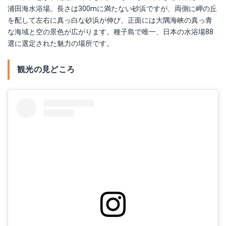
浦田海水浴場。長さは300mに満たない砂浜ですが、両側に岬の丘
を配して左右に真っ白な砂浜が伸び、正面には大隅海峡の真っ青
な海域と空の景色が広がります。種子島で唯一、日本の水浴場88
選に選定された魅力の場所です。
観光の見どころ