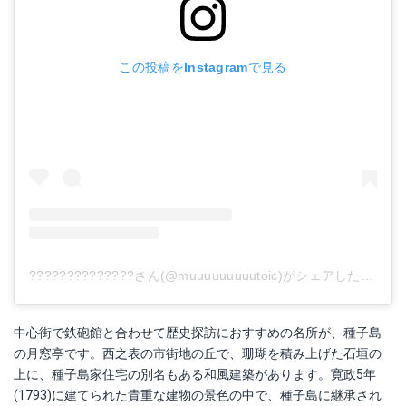
この投稿をInstagramで見る
??????????????さん(@muuuuuuuuutoic)がシェアした投稿
-
中心街で鉄砲館と合わせて歴史探訪におすすめの名所が、種子島
の月窓亭です。西之表の市街地の丘で、珊瑚を積み上げた石垣の
上に、種子島家住宅の別名もある和風建築があります。寛政5年
(1793)に建てられた貴重な建物の景色の中で、種子島に継承され