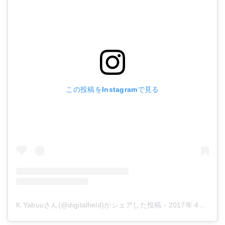
この投稿をInstagramで見る
K.Yabuuさん(@digitalfield)がシェアした投稿
-
2017年 4月月14日午前12時21分PDT