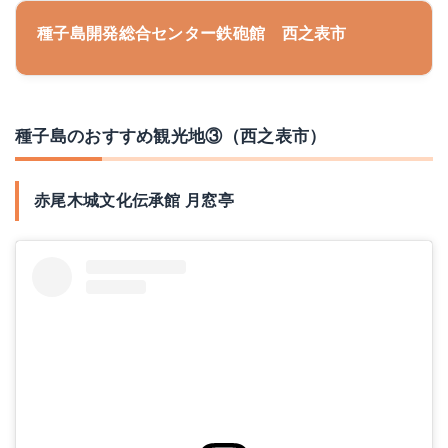
種子島開発総合センター鉄砲館 西之表市
種子島のおすすめ観光地③（西之表市）
赤尾木城文化伝承館 月窓亭