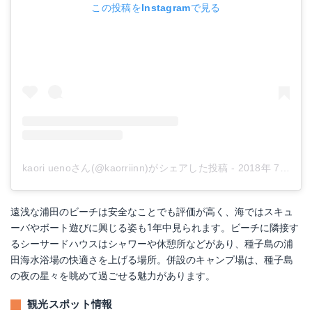
この投稿をInstagramで見る
kaori uenoさん(@kaorriinn)がシェアした投稿
-
2018年 7月月17日午前5時22分PDT
遠浅な浦田のビーチは安全なことでも評価が高く、海ではスキュ
ーバやボート遊びに興じる姿も1年中見られます。ビーチに隣接す
るシーサードハウスはシャワーや休憩所などがあり、種子島の浦
田海水浴場の快適さを上げる場所。併設のキャンプ場は、種子島
の夜の星々を眺めて過ごせる魅力があります。
観光スポット情報