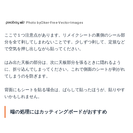
Photo byClker-Free-Vector-Images
ここで１つ注意点があります。リメイクシートの裏側のシール部
分を全て剥してしまわないことです。少しずつ剥して、定規など
で空気を押し出しながら貼ってください。
はみ出た天板の部分は、次に天板部分を張るときに隠れるよう
に、折り込んでしまってください。これで側面のシートが剥がれ
てしまうのを防ぎます。
背面にもシートを貼る場合は、ばらして貼ったほうが、貼りやす
いかもしれません。
端の処理にはカッティングボードがおすすめ