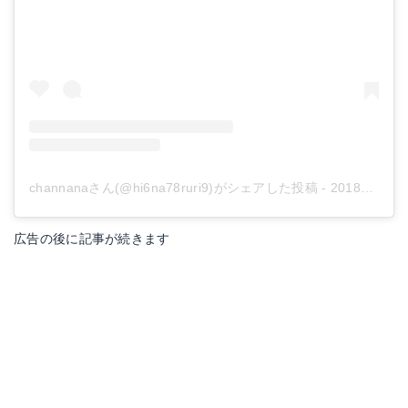
channanaさん(@hi6na78ruri9)がシェアした投稿
-
2018年 7月月17日午前7時28分PDT
広告の後に記事が続きます