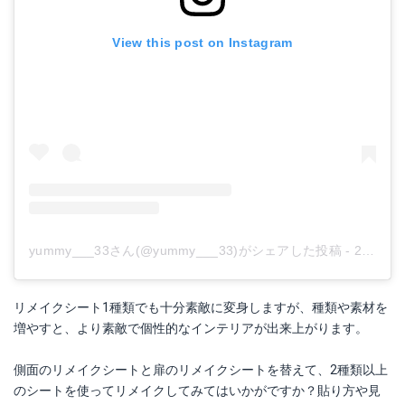
View this post on Instagram
yummy___33さん(@yummy___33)がシェアした投稿
-
2018年 4月月12日午前2時34分PDT
リメイクシート1種類でも十分素敵に変身しますが、種類や素材を
増やすと、より素敵で個性的なインテリアが出来上がります。
側面のリメイクシートと扉のリメイクシートを替えて、2種類以上
のシートを使ってリメイクしてみてはいかがですか？貼り方や見