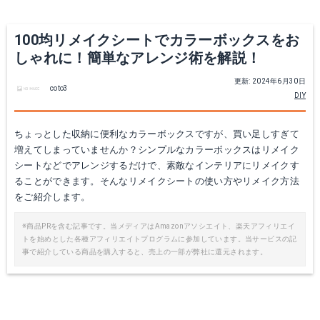
100均リメイクシートでカラーボックスをお
しゃれに！簡単なアレンジ術を解説！
更新: 2024年6月30日
coto3
DIY
ちょっとした収納に便利なカラーボックスですが、買い足しすぎて
増えてしまっていませんか？シンプルなカラーボックスはリメイク
シートなどでアレンジするだけで、素敵なインテリアにリメイクす
ることができます。そんなリメイクシートの使い方やリメイク方法
をご紹介します。
※商品PRを含む記事です。当メディアはAmazonアソシエイト、楽天アフィリエイ
トを始めとした各種アフィリエイトプログラムに参加しています。当サービスの記
事で紹介している商品を購入すると、売上の一部が弊社に還元されます。