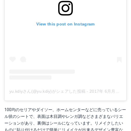
View this post on Instagram
yu.kdiyさん(@yu.kdiy)がシェアした投稿
-
2017年 6月月14日午後9時24分PDT
100均のセリアやダイソー、ホームセンターなどに売っているシー
ル状のシートで、表面は木目調やレンガ調などさまざまなバリエ
ーションがあり、裏側はシールになっています。リメイクしたい
ものに貼り付けるだけで簡単にリメイクが出来るデザイン豊富な