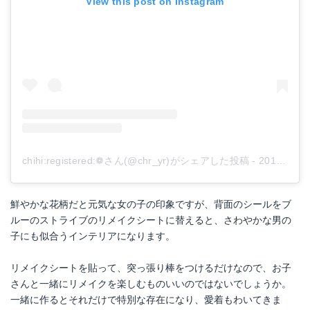
View this post on Instagram
chihi:registered:️❁︎さん(@chr_yr)がシェアした投稿
-
2019年 3月月24日午前1時19分PDT
鮮やかな花柄だと元気な女の子の印象ですが、背面のシールをブ
ルーのストライブのリメイクシートに替えると、さわやかな男の
子にも似合うインテリアになります。
リメイクシートを貼って、突っ張り棒をつけるだけなので、お子
さんと一緒にリメイクを楽しむものいいのではないでしょうか。
一緒に作るとそれだけで特別な存在になり、愛着もわいてきま