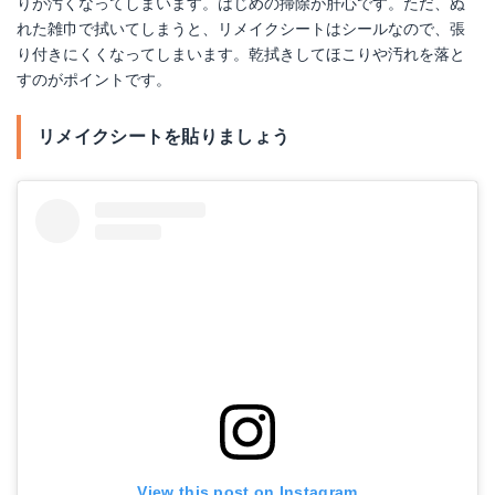
りが汚くなってしまいます。はじめの掃除が肝心です。ただ、ぬ
れた雑巾で拭いてしまうと、リメイクシートはシールなので、張
り付きにくくなってしまいます。乾拭きしてほこりや汚れを落と
すのがポイントです。
リメイクシートを貼りましょう
View this post on Instagram