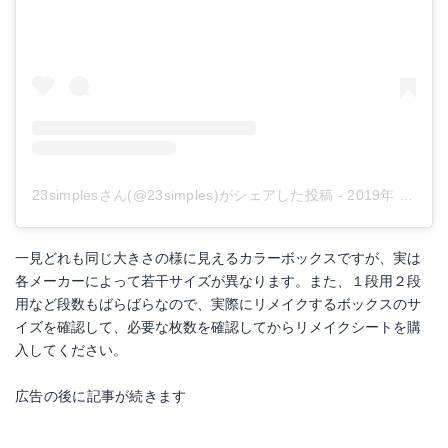
23simplesさん(@23simples)がシェアした投稿
-
2019年 4月月8日午後10時08分PDT
一見どれも同じ大きさの様に見えるカラーボックスですが、実は
各メーカーによって若干サイズが異なります。また、１段用２段
用など段数もばらばらなので、実際にリメイクするボックスのサ
イズを確認して、必要な枚数を確認してからリメイクシートを購
入してください。
広告の後に記事が続きます