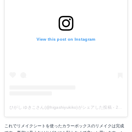
View this post on Instagram
ひがし ゆきこさん(@higashiyukiko)がシェアした投稿
-
2018年 6月月8日午前2時51分PDT
これでリメイクシートを使ったカラーボックスのリメイクは完成