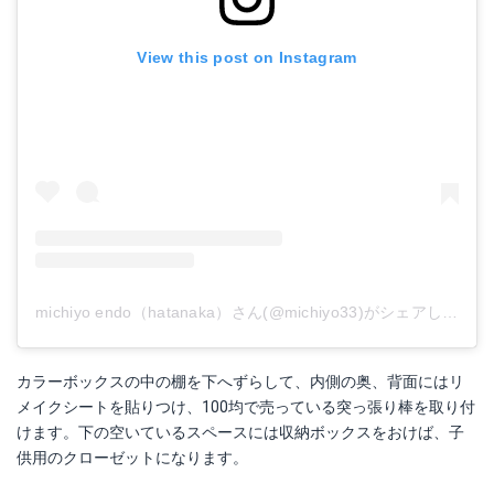
View this post on Instagram
michiyo endo（hatanaka）さん(@michiyo33)がシェアした投稿
カラーボックスの中の棚を下へずらして、内側の奥、背面にはリ
メイクシートを貼りつけ、100均で売っている突っ張り棒を取り付
けます。下の空いているスペースには収納ボックスをおけば、子
供用のクローゼットになります。