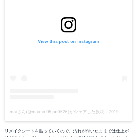
View this post on Instagram
maiさん(@maimai05jan0526)がシェアした投稿
-
2019年 4月月6日午後11時11分PDT
リメイクシートを貼っていくので、汚れが付いたままでは仕上が